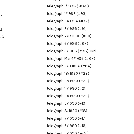
telegraph 1/1998 ( #94 )
n
telegraph 1/1997 (#93)
telegraph 10/1996 (#92)
ht
telegraph 9/1996 (#91)
15
telegraph 7/8 1996 (#90)
telegraph 6/1996 (#89)
telegraph 5/1996 (#88) Juni
telegraph Mai 4/1996 (#87)
telegraph 2/3 1996 (#86)
telegraph 13/1990 (#23)
telegraph 12/1990 (#22)
telegraph 11/1990 (#21)
telegraph 10/1990 (#20)
telegraph 9/1990 (#19)
telegraph 8/1990 (#18)
telegraph 7/1990 (#17)
telegraph 6/1990 (#16)
telegraph 5/1990 ( #15 )