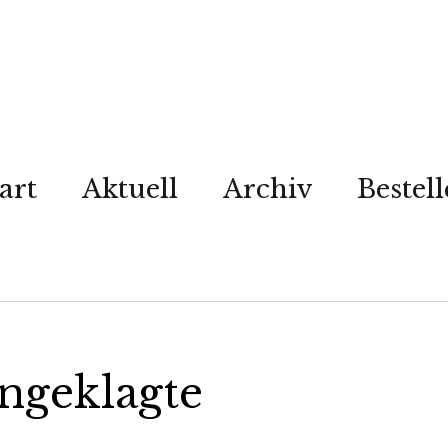
art
Aktuell
Archiv
Bestel
Angeklagte