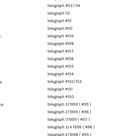
telegraph #113 | 114
telegraph 112
telegraph #111
telegraph #110
:
telegraph #109
telegraph #108
telegraph #107
telegraph #106
telegraph #105
telegraph #104
m
telegraph #102/103
telegraph #101
telegraph #100
er
telegraph 3/1999 ( #99 )
telegraph 2/1999 ( #98 )
telegraph 1/1999 ( #97 )
telegraph 3/4 1998 ( #96 )
telegraph 2/1998 ( #95 )