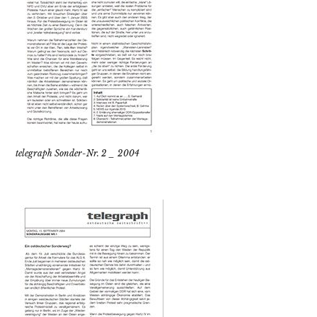
telegraph Sonder-Nr. 2 _ 2004