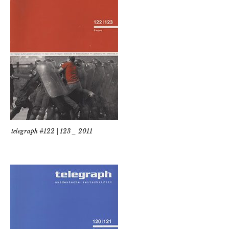
telegraph #122 | 123 _ 2011