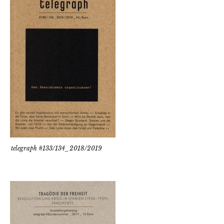
telegraph #133/134_2018/2019