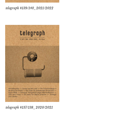
telegraph #139/140_2021/2022
telegraph #137/138_2020/2021