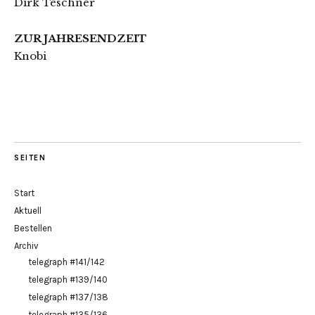
Dirk Teschner
ZUR JAHRESENDZEIT
Knobi
SEITEN
Start
Aktuell
Bestellen
Archiv
telegraph #141/142
telegraph #139/140
telegraph #137/138
telegraph #135/136