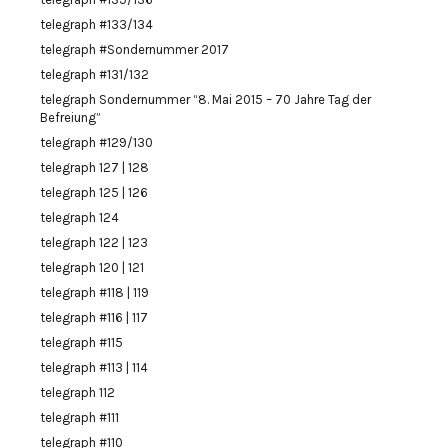
telegraph #133/134
telegraph #Sondernummer 2017
telegraph #131/132
telegraph Sondernummer “8. Mai 2015 – 70 Jahre Tag der
Befreiung”
telegraph #129/130
telegraph 127 | 128
telegraph 125 | 126
telegraph 124
telegraph 122 | 123
telegraph 120 | 121
telegraph #118 | 119
telegraph #116 | 117
telegraph #115
telegraph #113 | 114
telegraph 112
telegraph #111
telegraph #110