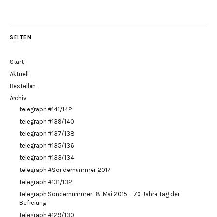
SEITEN
Start
Aktuell
Bestellen
Archiv
telegraph #141/142
telegraph #139/140
telegraph #137/138
telegraph #135/136
telegraph #133/134
telegraph #Sondernummer 2017
telegraph #131/132
telegraph Sondernummer “8. Mai 2015 – 70 Jahre Tag der
Befreiung”
telegraph #129/130