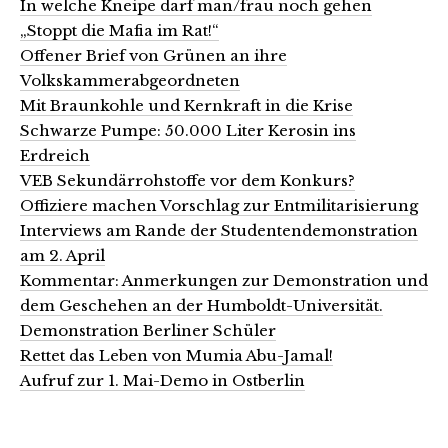
In welche Kneipe darf man/frau noch gehen
„Stoppt die Mafia im Rat!“
Offener Brief von Grünen an ihre
Volkskammerabgeordneten
Mit Braunkohle und Kernkraft in die Krise
Schwarze Pumpe: 50.000 Liter Kerosin ins
Erdreich
VEB Sekundärrohstoffe vor dem Konkurs?
Offiziere machen Vorschlag zur Entmilitarisierung
Interviews am Rande der Studentendemonstration
am 2. April
Kommentar: Anmerkungen zur Demonstration und
dem Geschehen an der Humboldt-Universität.
Demonstration Berliner Schüler
Rettet das Leben von Mumia Abu-Jamal!
Aufruf zur 1. Mai-Demo in Ostberlin