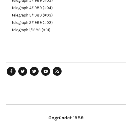
telegraph 5/1989 (#05)
telegraph 4/1989 (#04)
telegraph 3/1989 (#03)
telegraph 2/1989 (#02)
telegraph 1/1989 (#01)
telegraph
Ostblog
telegraph
telegraph
telegraph
auf
auf
auf
YouTube
RSS-
Facebook
Twitter
Twitter
Kanal
Feed
Gegründet 1989