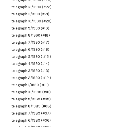
telegraph 12/1990 (#22)
telegraph 11/1990 (#21)
telegraph 10/1990 (#20)
telegraph 9/1990 (#19)
telegraph 8/1990 (#18)
telegraph 7/1990 (#17)
telegraph 6/1990 (#16)
telegraph 5/1990 ( #15 )
telegraph 4/1990 (#14)
telegraph 3/1990 (#13)
telegraph 2/1990 ( #12 )
telegraph 1/1990 ( #11 )
telegraph 10/1989 (#10)
telegraph 9/1989 (#09)
telegraph 8/1989 (#08)
telegraph 7/1989 (#07)
telegraph 6/1989 (#06)