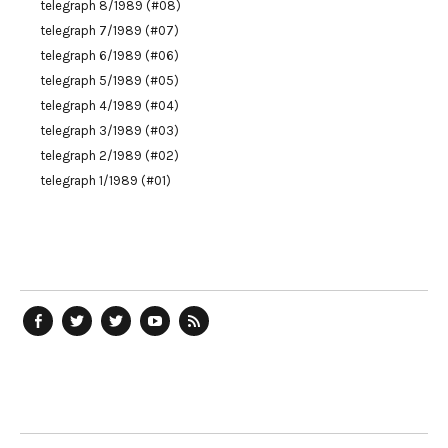
telegraph 8/1989 (#08)
telegraph 7/1989 (#07)
telegraph 6/1989 (#06)
telegraph 5/1989 (#05)
telegraph 4/1989 (#04)
telegraph 3/1989 (#03)
telegraph 2/1989 (#02)
telegraph 1/1989 (#01)
telegraph
Ostblog
telegraph
telegraph
telegraph
auf
auf
auf
YouTube
RSS-
Facebook
Twitter
Twitter
Kanal
Feed