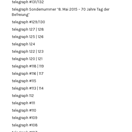
telegraph #131/132
telegraph Sondernummer “8. Mai 2015 – 70 Jahre Tag der
Befreiung”
telegraph #129/130
telegraph 127 | 128
telegraph 125 | 126
telegraph 124
telegraph 122 | 123
telegraph 120 | 121
telegraph #118 | 119
telegraph #116 | 117
telegraph #115
telegraph #113 | 114
telegraph 112
telegraph #111
telegraph #110
telegraph #109
telegraph #108