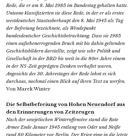
Rede, die er am 8. Mai 1985 im Bundestag gehalten hatte.
Unisono klassifizierten sie diese Rede, in der er als erstes
westdeutsches Staatsoberhaupt den 8. Mai 1945 als Tag
der Befreiung bezeichnete, als Wendepunkt
bundesdeutscher Geschichtsbetrachtung. Dass sie 1985
einen aufsehenerregenden Bruch mit bis dahin geltenden
Geschichtsbildern darstellte, zeigt wie sehr Politik und
Gesellschaft in der BRD bis weit in die 80er Jahre einem
in der NS-Zeit geprägten Denken verhaftet waren.
Angesichts des 30. Jahrestages der Rede lohnt es sich
durchaus, nochmal einen Blick auf ihren Text zu werfen.
Von Marek Winter
Die Selbstbefreiung von Hohen Neuendorf aus
den Erinnerungen von Zeitzeugen
Nach der sowjetischen Winteroffensive stand die Rote
Armee Ende Januar 1945 entlang von Oder und Neiße
rund 80 Kilometer vor Berlin. Der Krieg ging in die letzte