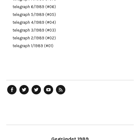
telegraph 6/1989 (#06)
telegraph 5/1989 (#05)
telegraph 4/1989 (#04)
telegraph 3/1989 (#03)
telegraph 2/1989 (#02)
telegraph 1/1989 (#01)
telegraph
Ostblog
telegraph
telegraph
telegraph
auf
auf
auf
YouTube
RSS-
Facebook
Twitter
Twitter
Kanal
Feed
Gegründet 1989