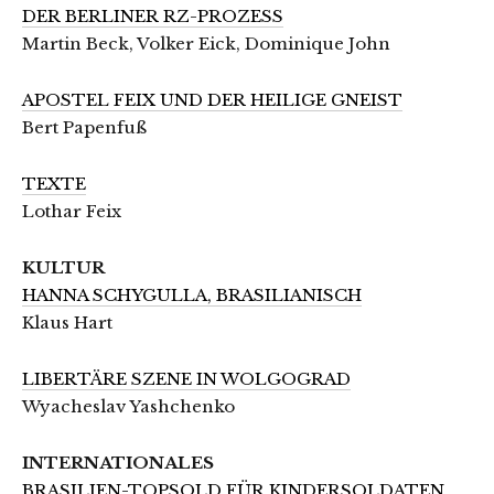
DER BERLINER RZ-PROZESS
Martin Beck, Volker Eick, Dominique John
APOSTEL FEIX UND DER HEILIGE GNEIST
Bert Papenfuß
TEXTE
Lothar Feix
KULTUR
HANNA SCHYGULLA, BRASILIANISCH
Klaus Hart
LIBERTÄRE SZENE IN WOLGOGRAD
Wyacheslav Yashchenko
INTERNATIONALES
BRASILIEN-TOPSOLD FÜR KINDERSOLDATEN