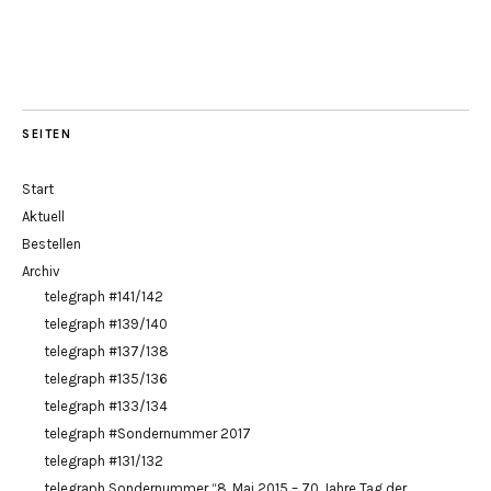
SEITEN
Start
Aktuell
Bestellen
Archiv
telegraph #141/142
telegraph #139/140
telegraph #137/138
telegraph #135/136
telegraph #133/134
telegraph #Sondernummer 2017
telegraph #131/132
telegraph Sondernummer “8. Mai 2015 – 70 Jahre Tag der