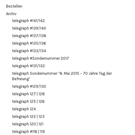
Bestellen
Archiv
telegraph #141/142
telegraph #139/140
telegraph #137/138
telegraph #135/136
telegraph #133/134
telegraph #Sondernummer 2017
telegraph #131/132
telegraph Sondernummer “8. Mai 2015 – 70 Jahre Tag der
Befreiung”
telegraph #129/130
telegraph 127 | 128
telegraph 125 | 126
telegraph 124
telegraph 122 | 123
telegraph 120 | 121
telegraph #118 | 119