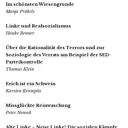
Im schönsten Wiesengrunde
Manja Präkels
Linke und Realsozialismus
Hauke Benner
Über die Rationalität des Terrors und zur
Soziologie des Verrats am Beispiel der SED-
Parteikontrolle
Thomas Klein
Erich ist ein Schwein
Karsten Krampitz
Missglückte Reinwaschung
Peter Nowak
Alte Linke – Neue Linke? Die sozialen Kämpfe