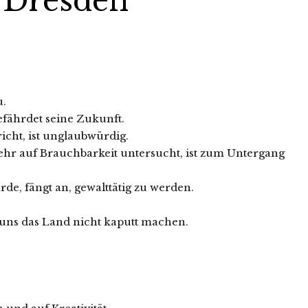
s Dresden
u.
efährdet seine Zukunft.
icht, ist unglaubwürdig.
mehr auf Brauchbarkeit untersucht, ist zum Untergang
de, fängt an, gewalttätig zu werden.
n uns das Land nicht kaputt machen.