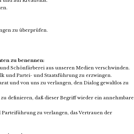
 und auf Kreativität.
ken.
ungen zu überprüfen.
hten zu benennen:
üge und Schönfärberei aus unseren Medien verschwinden.
olk und Partei- und Staatsführung zu erzwingen.
arat und von uns zu verlangen, den Dialog gewaltlos zu
o zu definieren, daß dieser Begriff wieder ein annehmbare
nd Parteiführung zu verlangen, das Vertrauen der