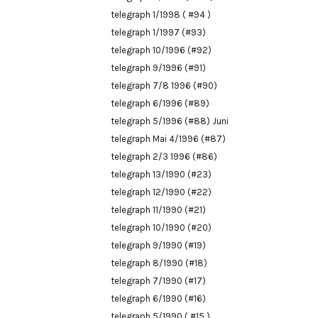
telegraph 1/1998 ( #94 )
telegraph 1/1997 (#93)
telegraph 10/1996 (#92)
telegraph 9/1996 (#91)
telegraph 7/8 1996 (#90)
telegraph 6/1996 (#89)
telegraph 5/1996 (#88) Juni
telegraph Mai 4/1996 (#87)
telegraph 2/3 1996 (#86)
telegraph 13/1990 (#23)
telegraph 12/1990 (#22)
telegraph 11/1990 (#21)
telegraph 10/1990 (#20)
telegraph 9/1990 (#19)
telegraph 8/1990 (#18)
telegraph 7/1990 (#17)
telegraph 6/1990 (#16)
telegraph 5/1990 ( #15 )