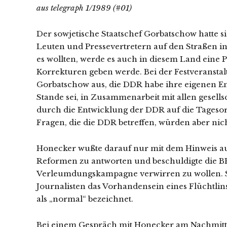
aus telegraph 1/1989 (#01)
Der sowjetische Staatschef Gorbatschow hatte s
Leuten und Pressevertretern auf den Straßen i
es wollten, werde es auch in diesem Land eine P
Korrekturen geben werde. Bei der Festveransta
Gorbatschow aus, die DDR habe ihre eigenen En
Stande sei, in Zusammenarbeit mit allen gesells
durch die Entwicklung der DDR auf die Tagesor
Fragen, die die DDR betreffen, würden aber nic
Honecker wußte darauf nur mit dem Hinweis auf
Reformen zu antworten und beschuldigte die B
Verleumdungskampagne verwirren zu wollen. 
Journalisten das Vorhandensein eines Flüchtli
als „normal“ bezeichnet.
Bei einem Gespräch mit Honecker am Nachmitta