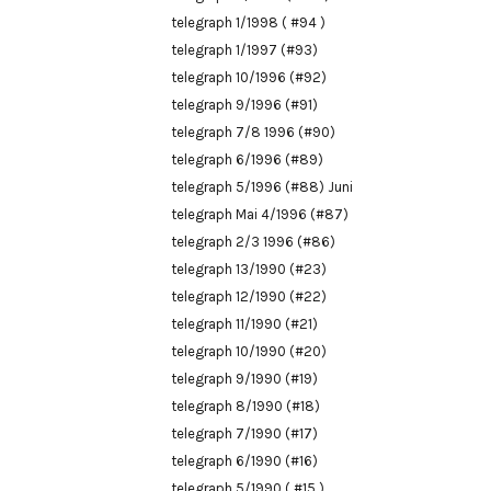
telegraph 1/1998 ( #94 )
telegraph 1/1997 (#93)
telegraph 10/1996 (#92)
telegraph 9/1996 (#91)
telegraph 7/8 1996 (#90)
telegraph 6/1996 (#89)
telegraph 5/1996 (#88) Juni
telegraph Mai 4/1996 (#87)
telegraph 2/3 1996 (#86)
telegraph 13/1990 (#23)
telegraph 12/1990 (#22)
telegraph 11/1990 (#21)
telegraph 10/1990 (#20)
telegraph 9/1990 (#19)
telegraph 8/1990 (#18)
telegraph 7/1990 (#17)
telegraph 6/1990 (#16)
telegraph 5/1990 ( #15 )