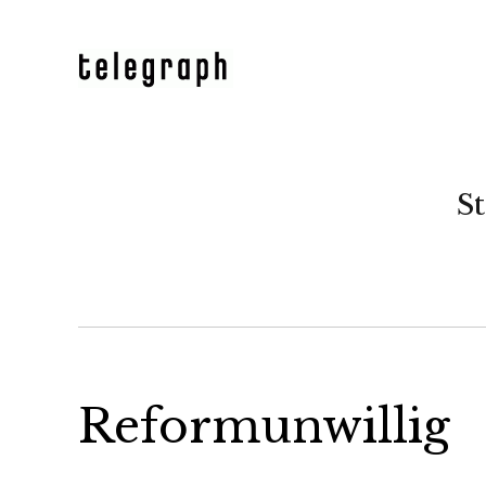
St
Reformunwillig