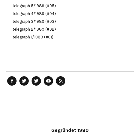
telegraph 5/1989 (#05)
telegraph 4/1989 (#04)
telegraph 3/1989 (#03)
telegraph 2/1989 (#02)
telegraph 1/1989 (#01)
telegraph
Ostblog
telegraph
telegraph
telegraph
auf
auf
auf
YouTube
RSS-
Facebook
Twitter
Twitter
Kanal
Feed
Gegründet 1989