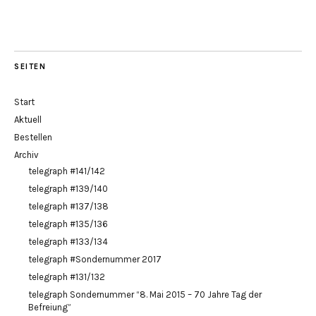
SEITEN
Start
Aktuell
Bestellen
Archiv
telegraph #141/142
telegraph #139/140
telegraph #137/138
telegraph #135/136
telegraph #133/134
telegraph #Sondernummer 2017
telegraph #131/132
telegraph Sondernummer “8. Mai 2015 – 70 Jahre Tag der
Befreiung”