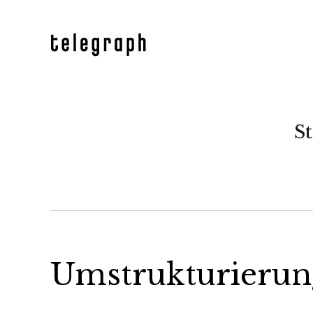
St
Umstrukturierung