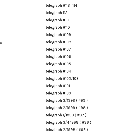
telegraph #113 | 114
telegraph 112
telegraph #111
telegraph #110
telegraph #109
zu
telegraph #108
telegraph #107
telegraph #106
telegraph #105
telegraph #104
telegraph #102/103
telegraph #101
telegraph #100
telegraph 3/1999 ( #99 )
telegraph 2/1999 ( #98 )
k
telegraph 1/1999 ( #97 )
telegraph 3/4 1998 ( #96 )
telegraph 2/1998 ( #95 )