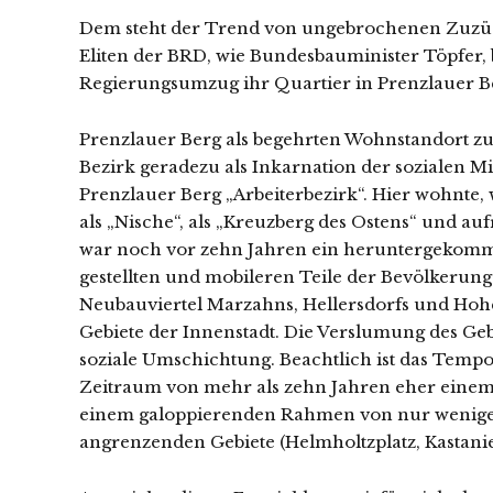
Dem steht der Trend von ungebrochenen Zuzügen
Eliten der BRD, wie Bundesbauminister Töpfer,
Regierungsumzug ihr Quartier in Prenzlauer B
Prenzlauer Berg als begehrten Wohnstandort zu b
Bezirk geradezu als Inkarnation der sozialen Mi
Prenzlauer Berg „Arbeiterbezirk“. Hier wohnte
als „Nische“, als „Kreuzberg des Ostens“ und a
war noch vor zehn Jahren ein heruntergekommene
gestellten und mobileren Teile der Bevölkerung
Neubauviertel Marzahns, Hellersdorfs und Hoh
Gebiete der Innenstadt. Die Verslumung des Ge
soziale Umschichtung. Beachtlich ist das Tempo
Zeitraum von mehr als zehn Jahren eher einem la
einem galoppierenden Rahmen von nur wenigen
angrenzenden Gebiete (Helmholtzplatz, Kastanie