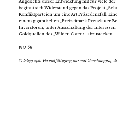
Angesichts dieser Entwicklung mit für viele de
beginnt sich Widerstand gegen das Projekt „Schu
Konfliktparteien um eine Art Präzedenzfall: Ein
einem gigantischen „Freizeitpark Prenzlauer Ber
Inverstoren, unter Ausschaltung der Interessen
Goldquellen des „Wilden Ostens“ abzustecken.
NO 58
© telegraph. Vervielfältigung nur mit Genehmigung de