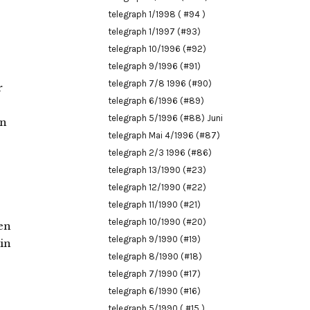
telegraph 1/1998 ( #94 )
telegraph 1/1997 (#93)
telegraph 10/1996 (#92)
telegraph 9/1996 (#91)
telegraph 7/8 1996 (#90)
r
telegraph 6/1996 (#89)
telegraph 5/1996 (#88) Juni
on
telegraph Mai 4/1996 (#87)
telegraph 2/3 1996 (#86)
telegraph 13/1990 (#23)
telegraph 12/1990 (#22)
telegraph 11/1990 (#21)
telegraph 10/1990 (#20)
en
telegraph 9/1990 (#19)
in
telegraph 8/1990 (#18)
telegraph 7/1990 (#17)
telegraph 6/1990 (#16)
telegraph 5/1990 ( #15 )