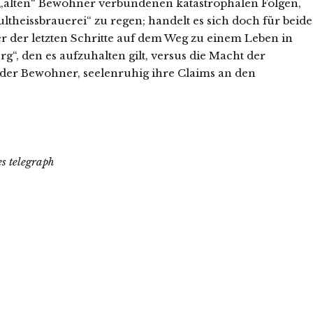
r „alten“ Bewohner verbundenen katastrophalen Folgen,
ltheissbrauerei“ zu regen; handelt es sich doch für beide
er der letzten Schritte auf dem Weg zu einem Leben in
g“, den es aufzuhalten gilt, versus die Macht der
 der Bewohner, seelenruhig ihre Claims an den
s telegraph