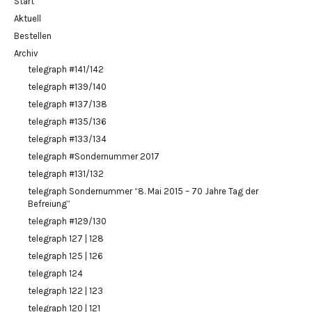
Start
Aktuell
Bestellen
Archiv
telegraph #141/142
telegraph #139/140
telegraph #137/138
telegraph #135/136
telegraph #133/134
telegraph #Sondernummer 2017
telegraph #131/132
telegraph Sondernummer “8. Mai 2015 – 70 Jahre Tag der
Befreiung”
telegraph #129/130
telegraph 127 | 128
telegraph 125 | 126
telegraph 124
telegraph 122 | 123
telegraph 120 | 121