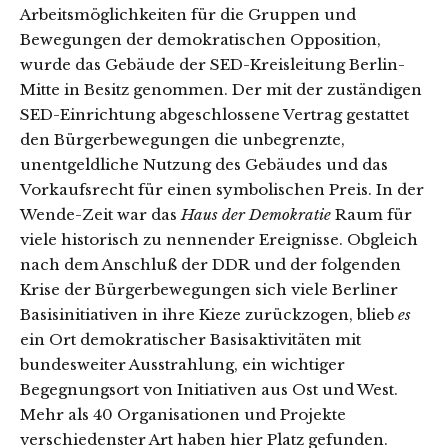
Arbeitsmöglichkeiten für die Gruppen und
Bewegungen der demokratischen Opposition,
wurde das Gebäude der SED-Kreisleitung Berlin-
Mitte in Besitz genommen. Der mit der zuständigen
SED-Einrichtung abgeschlossene Vertrag gestattet
den Bürgerbewegungen die unbegrenzte,
unentgeldliche Nutzung des Gebäudes und das
Vorkaufsrecht für einen symbolischen Preis. In der
Wende-Zeit war das
Haus der Demokratie
Raum für
viele historisch zu nennender Ereignisse. Obgleich
nach dem Anschluß der DDR und der folgenden
Krise der Bürgerbewegungen sich viele Berliner
Basisinitiativen in ihre Kieze zurückzogen, blieb
es
ein Ort demokratischer Basisaktivitäten mit
bundesweiter Ausstrahlung, ein wichtiger
Begegnungsort von Initiativen aus Ost und West.
Mehr als 40 Organisationen und Projekte
verschiedenster Art haben hier Platz gefunden.