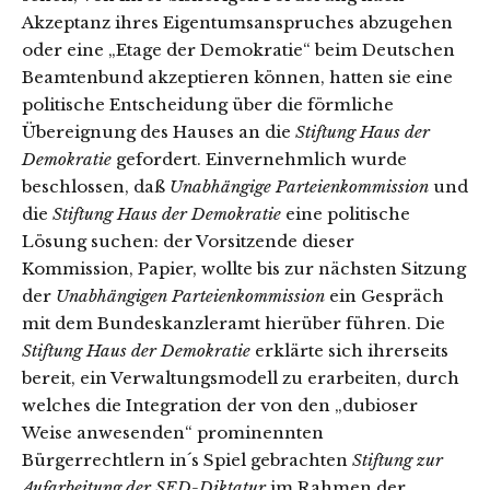
Akzeptanz ihres Eigentumsanspruches abzugehen
oder eine „Etage der Demokratie“ beim Deutschen
Beamtenbund akzeptieren können, hatten sie eine
politische Entscheidung über die förmliche
Übereignung des Hauses an die
Stiftung Haus der
Demokratie
gefordert. Einvernehmlich wurde
beschlossen, daß
Unabhängige Parteienkommission
und
die
Stiftung Haus der Demokratie
eine politische
Lösung suchen: der Vorsitzende dieser
Kommission, Papier, wollte bis zur nächsten Sitzung
der
Unabhängigen Parteienkommission
ein Gespräch
mit dem Bundeskanzleramt hierüber führen. Die
Stiftung Haus der Demokratie
erklärte sich ihrerseits
bereit, ein Verwaltungsmodell zu erarbeiten, durch
welches die Integration der von den „dubioser
Weise anwesenden“ prominennten
Bürgerrechtlern in´s Spiel gebrachten
Stiftung zur
Aufarbeitung der SED-Diktatur
im Rahmen der