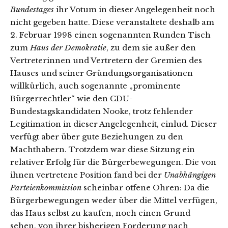
Bundestages
ihr Votum in dieser Angelegenheit noch
nicht gegeben hatte. Diese veranstaltete deshalb am
2. Februar 1998 einen sogenannten Runden Tisch
zum
Haus der Demokratie
, zu dem sie außer den
Vertreterinnen und Vertretern der Gremien des
Hauses und seiner Gründungsorganisationen
willkürlich, auch sogenannte „prominente
Bürgerrechtler“ wie den CDU-
Bundestagskandidaten Nooke, trotz fehlender
Legitimation in dieser Angelegenheit, einlud. Dieser
verfügt aber über gute Beziehungen zu den
Machthabern. Trotzdem war diese Sitzung ein
relativer Erfolg für die Bürgerbewegungen. Die von
ihnen vertretene Position fand bei der
Unabhängigen
Parteienkommission
scheinbar offene Ohren: Da die
Bürgerbewegungen weder über die Mittel verfügen,
das Haus selbst zu kaufen, noch einen Grund
sehen, von ihrer bisherigen Forderung nach