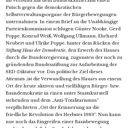
im Verbund mit dem Bundeskanzleramt
einen
Putsch gegen die demokratischen
Selbstverwaltungsorgane der Bürgerbewegungen
unternahmen. In einem Brief an die Unabhängige
Parteienkommission schlugen Günter Nooke, Gerd
Poppe, Konrad Weiß, Wolfgang Ullmann, Ehrhard
Neubert und Ulrike Poppe, hinter dem Rücken der
Stiftung Haus der Demokratie
, den Erwerb des Hauses
durch die Bundesregierung, zugunsten der noch zu
gründenden Bundesstiftung zur Aufarbeitung der
SED-Diktatur vor. Das politische Ziel dieses
Attentats ,ist die Verwandlung des Hauses aus einem
Ort der heute aktiven und vielfältigen Bürger- bzw.
Basisdemokratie in einen unter Staatskuratell
stehenden und dem „Anti-Totalitarismus“
verpflichteten „Ort der Erinnerung an die
friedliche Revolution des Herbstes 1989“. Nun kann
nur noch das Eingreifen einer Basisbewegung