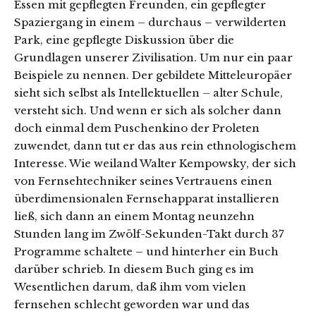
Essen mit gepflegten Freunden, ein gepflegter
Spaziergang in einem – durchaus – verwilderten
Park, eine gepflegte Diskussion über die
Grundlagen unserer Zivilisation. Um nur ein paar
Beispiele zu nennen. Der gebildete Mitteleuropäer
sieht sich selbst als Intellektuellen – alter Schule,
versteht sich. Und wenn er sich als solcher dann
doch einmal dem Puschenkino der Proleten
zuwendet, dann tut er das aus rein ethnologischem
Interesse. Wie weiland Walter Kempowsky, der sich
von Fernsehtechniker seines Vertrauens einen
überdimensionalen Fernsehapparat installieren
ließ, sich dann an einem Montag neunzehn
Stunden lang im Zwölf-Sekunden-Takt durch 37
Programme schaltete – und hinterher ein Buch
darüber schrieb. In diesem Buch ging es im
Wesentlichen darum, daß ihm vom vielen
fernsehen schlecht geworden war und das