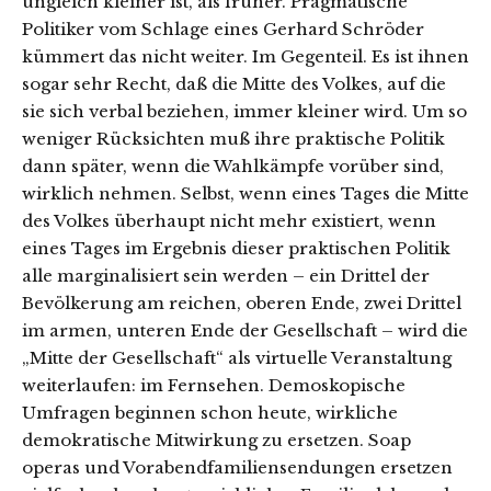
ungleich kleiner ist, als früher. Pragmatische
Politiker vom Schlage eines Gerhard Schröder
kümmert das nicht weiter. Im Gegenteil. Es ist ihnen
sogar sehr Recht, daß die Mitte des Volkes, auf die
sie sich verbal beziehen, immer kleiner wird. Um so
weniger Rücksichten muß ihre praktische Politik
dann später, wenn die Wahlkämpfe vorüber sind,
wirklich nehmen. Selbst, wenn eines Tages die Mitte
des Volkes überhaupt nicht mehr existiert, wenn
eines Tages im Ergebnis dieser praktischen Politik
alle marginalisiert sein werden – ein Drittel der
Bevölkerung am reichen, oberen Ende, zwei Drittel
im armen, unteren Ende der Gesellschaft – wird die
„Mitte der Gesellschaft“ als virtuelle Veranstaltung
weiterlaufen: im Fernsehen. Demoskopische
Umfragen beginnen schon heute, wirkliche
demokratische Mitwirkung zu ersetzen. Soap
operas und Vorabendfamiliensendungen ersetzen