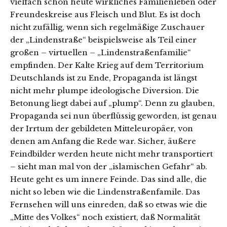
vielfach schon heute wirkliches Familienleben oder
Freundeskreise aus Fleisch und Blut. Es ist doch
nicht zufällig, wenn sich regelmäßige Zuschauer
der „Lindenstraße“ beispielsweise als Teil einer
großen – virtuellen – „Lindenstraßenfamilie“
empfinden. Der Kalte Krieg auf dem Territorium
Deutschlands ist zu Ende, Propaganda ist längst
nicht mehr plumpe ideologische Diversion. Die
Betonung liegt dabei auf „plump“. Denn zu glauben,
Propaganda sei nun überflüssig geworden, ist genau
der Irrtum der gebildeten Mitteleuropäer, von
denen am Anfang die Rede war. Sicher, äußere
Feindbilder werden heute nicht mehr transportiert
– sieht man mal von der „islamischen Gefahr“ ab.
Heute geht es um innere Feinde. Das sind alle, die
nicht so leben wie die Lindenstraßenfamile. Das
Fernsehen will uns einreden, daß so etwas wie die
„Mitte des Volkes“ noch existiert, daß Normalität