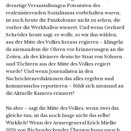
derartige Veranstaltungen Potentaten des
realexistierenden Sozialismus vorbehalten waren,
ist auch heute die Putzkolonne nicht zu sehen, die
vorher die Werkhallen wienert. Und wenn Gerhard
Schröder heute sagt, er wolle, so wir ihn wählen,
aus der Mitte des Volkes heraus regieren – klingeln
da niemandem die Ohren vor Erinnerungen an die
Zeiten, als der kleinere deutsche Staat von Söhnen
und Töchtern aus der Mitte des Volkes regiert
wurde? Und wenn Journalisten in den
Nachrichtenredaktionen das alles ergeben und
kommentarlos reportieren – fühlt sich niemand an
die Aktuelle Kamera erinnert?
Na aber – sagt die Mitte des Volkes, wenn zwei das
gleiche tun, ist das noch lange nicht das selbe!
Wirklich? Wenn der Armeegeneral Erich Mielke
1976 von flächendeckender Überwachung sprach