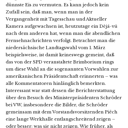
dünnste Eis zu vermuten. Es kann jedoch kein
Zufall sein, daß man, wenn man in der
Vergangenheit mit Tagesschau und Aktueller
Kamera aufgewachsen ist, heutzutage ein Dèjá-vú
nach dem anderen hat, wenn man die abendlichen
Fernsehnachrichten verfolgt. Betrachtet man die
niedersächsische Landtagswahl vom 1. März
beispielsweise, ist damit keineswegs gemeint, daß
das von der SPD veranstaltete Brimborium rings
um diese Wahl an die sogenannten Vorwahlen zur
amerikanischen Präsidentschaft erinnerten – was
alle Kommentatoren hinlänglich bemerkten.
Interessant war statt dessen die Berichterstattung
über den Besuch des Ministerpräsidenten Schröder
bei VW, insbesondere die Bilder, die Schröder
gemeinsam mit dem Vorstandsvorsitzenden Piëch
eine lange Werkhalle entlangschreitend zeigen –
oder besser: was sie nicht zeigen. Wie früher, als