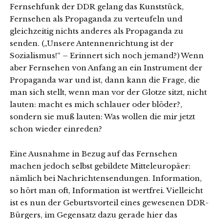
Fernsehfunk der DDR gelang das Kunststück,
Fernsehen als Propaganda zu verteufeln und
gleichzeitig nichts anderes als Propaganda zu
senden. („Unsere Antennenrichtung ist der
Sozialismus!“ – Erinnert sich noch jemand?) Wenn
aber Fernsehen von Anfang an ein Instrument der
Propaganda war und ist, dann kann die Frage, die
man sich stellt, wenn man vor der Glotze sitzt, nicht
lauten: macht es mich schlauer oder blöder?,
sondern sie muß lauten: Was wollen die mir jetzt
schon wieder einreden?
Eine Ausnahme in Bezug auf das Fernsehen
machen jedoch selbst gebildete Mitteleuropäer:
nämlich bei Nachrichtensendungen. Information,
so hört man oft, Information ist wertfrei. Vielleicht
ist es nun der Geburtsvorteil eines gewesenen DDR-
Bürgers, im Gegensatz dazu gerade hier das