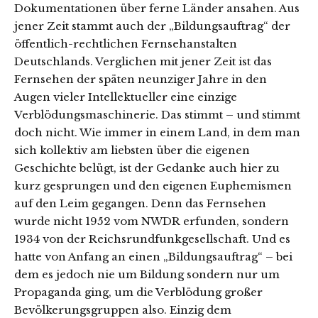
Dokumentationen über ferne Länder ansahen. Aus
jener Zeit stammt auch der „Bildungsauftrag“ der
öffentlich-rechtlichen Fernsehanstalten
Deutschlands. Verglichen mit jener Zeit ist das
Fernsehen der späten neunziger Jahre in den
Augen vieler Intellektueller eine einzige
Verblödungsmaschinerie. Das stimmt – und stimmt
doch nicht. Wie immer in einem Land, in dem man
sich kollektiv am liebsten über die eigenen
Geschichte belügt, ist der Gedanke auch hier zu
kurz gesprungen und den eigenen Euphemismen
auf den Leim gegangen. Denn das Fernsehen
wurde nicht 1952 vom NWDR erfunden, sondern
1934 von der Reichsrundfunkgesellschaft. Und es
hatte von Anfang an einen „Bildungsauftrag“ – bei
dem es jedoch nie um Bildung sondern nur um
Propaganda ging, um die Verblödung großer
Bevölkerungsgruppen also. Einzig dem