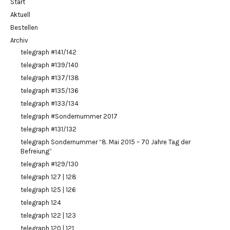
Start
Aktuell
Bestellen
Archiv
telegraph #141/142
telegraph #139/140
telegraph #137/138
telegraph #135/136
telegraph #133/134
telegraph #Sondernummer 2017
telegraph #131/132
telegraph Sondernummer “8. Mai 2015 – 70 Jahre Tag der
Befreiung”
telegraph #129/130
telegraph 127 | 128
telegraph 125 | 126
telegraph 124
telegraph 122 | 123
telegraph 120 | 121