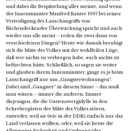
und dabei die Bespitzelung aller meinte, und wenn
der Innenminister Manfred Kanter 1997 bei seiner
Verteidigung des Lauschangriffs von
flächendeckender Überwachung spricht und auch
wieder uns alle meint – reden die zwei dann von
verschiedenen Dingen? Heute wie damals beruhigt
sich die Mitte des Volkes mit der wohlfeilen Lüge,
daß wer nichts zu verbergen habe, auch nichts zu
befürchten hätte. Schließlich, so sagen sie weiter
und glauben ihrem Innenminister, ginge es ja beim
Lauschangriff nur um „Gangsterwohnungen“.
Dabei sind „Gangster“ in diesem Sinne – das muß
man wissen – immer die anderen. Immer
diejenigen, die die Gartenzwergidylle in den
Schrebergärten der Mitte des Volkes stören,
entweder, weil sie (wie in der DDR) einfach nur das
Land verlassen wollten, oder, weil sie heute die
Allgemeine Sicherheit und Ordnung (der