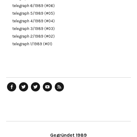
telegraph 6/1989 (#06)
telegraph 5/1989 (#05)
telegraph 4/1989 (#04)
telegraph 3/1989 (#03)
telegraph 2/1989 (#02)
telegraph 1/1989 (#01)
telegraph
Ostblog
telegraph
telegraph
telegraph
auf
auf
auf
YouTube
RSS-
Facebook
Twitter
Twitter
Kanal
Feed
Gegründet 1989