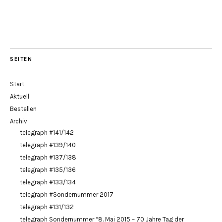
SEITEN
Start
Aktuell
Bestellen
Archiv
telegraph #141/142
telegraph #139/140
telegraph #137/138
telegraph #135/136
telegraph #133/134
telegraph #Sondernummer 2017
telegraph #131/132
telegraph Sondernummer “8. Mai 2015 – 70 Jahre Tag der