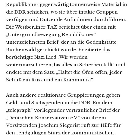
Republikaner gegenwärtig tonnenweise Material in
die DDR schicken, wo sie über intakte Gruppen
verfügen und Dutzende Aufnahmen durchführen.
Die Westberliner TAZ berichtet über einen mit
„Untergrundbewegung Republikaner“
unterzeichneten Brief, der an die Gedenkstätte
Buchenwald geschickt wurde. Er zitierte das
berüchtigte Nazi Lied „Wir werden
weitermarschieren, bis alles in Scherben fällt“ und
endete mit dem Satz: „Haltet die Öfen offen, jeder
Schuß ein Russ und ein Kommunist“.
Auch andere reaktionäre Gruppierungen geben
Geld- und Sachspenden in die DDR. Ein dem
„telegraph“ vorliegender vertraulicher Brief der
„Deutschen Konservativen e.V.“ von ihrem
Vorsitzenden Joachim Siegerist ruft zur Hilfe für
den „endgültigen Sturz der kommunistischen