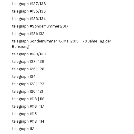
telegraph #137/138
telegraph #135/136
telegraph #133/134
telegraph #Sondernummer 2017
telegraph #131/132
telegraph Sondernummer “8. Mai 2015 – 70 Jahre Tag der
Befreiung”
telegraph #129/130
telegraph 127 | 128
telegraph 125 | 126
telegraph 124
telegraph 122 | 123
telegraph 120 | 121
telegraph #118 | 119
telegraph #116 | 117
telegraph #115
telegraph #113 | 114
telegraph 112