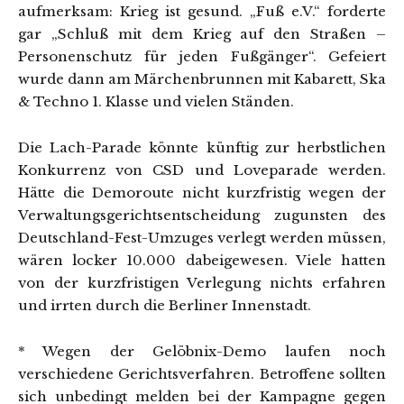
aufmerksam: Krieg ist gesund. „Fuß e.V.“ forderte
gar „Schluß mit dem Krieg auf den Straßen –
Personenschutz für jeden Fußgänger“. Gefeiert
wurde dann am Märchenbrunnen mit Kabarett, Ska
& Techno 1. Klasse und vielen Ständen.
Die Lach-Parade könnte künftig zur herbstlichen
Konkurrenz von CSD und Loveparade werden.
Hätte die Demoroute nicht kurzfristig wegen der
Verwaltungsgerichtsentscheidung zugunsten des
Deutschland-Fest-Umzuges verlegt werden müssen,
wären locker 10.000 dabeigewesen. Viele hatten
von der kurzfristigen Verlegung nichts erfahren
und irrten durch die Berliner Innenstadt.
* Wegen der Gelöbnix-Demo laufen noch
verschiedene Gerichtsverfahren. Betroffene sollten
sich unbedingt melden bei der Kampagne gegen