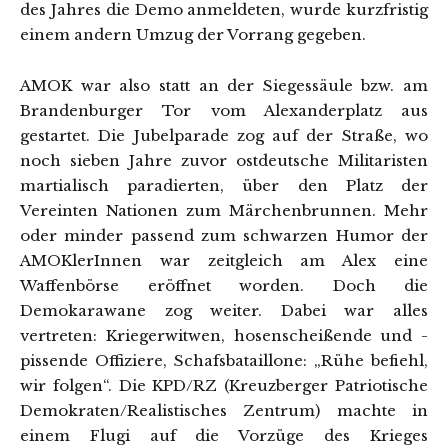
des Jahres die Demo anmeldeten, wurde kurzfristig
einem andern Umzug der Vorrang gegeben.
AMOK war also statt an der Siegessäule bzw. am
Brandenburger Tor vom Alexanderplatz aus
gestartet. Die Jubelparade zog auf der Straße, wo
noch sieben Jahre zuvor ostdeutsche Militaristen
martialisch paradierten, über den Platz der
Vereinten Nationen zum Märchenbrunnen. Mehr
oder minder passend zum schwarzen Humor der
AMOKlerInnen war zeitgleich am Alex eine
Waffenbörse eröffnet worden. Doch die
Demokarawane zog weiter. Dabei war alles
vertreten: Kriegerwitwen, hosenscheißende und -
pissende Offiziere, Schafsbataillone: „Rühe befiehl,
wir folgen“. Die KPD/RZ (Kreuzberger Patriotische
Demokraten/Realistisches Zentrum) machte in
einem Flugi auf die Vorzüge des Krieges