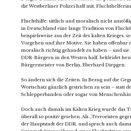
die Westberliner Polizei half mit, Fluchthelfe
Fluchthilfe: sittlich und moralisch nicht anstößi
in Deutschland eine lange Tradition von Fluchthi
beispielsweise aus der Zeit des kalten Krieges,
Vorgehen und ihre Motive. Sie haben offenbar n
moralisch richtig gehandelt zu haben – und sie
DDR-Bürgern in den Westen half, bekleidet heu
Bürgermeister von Berlin, Eberhard Diepgen.
So ändern sich die Zeiten. In Bezug auf die Geg
Wortschatz gänzlich gestrichen zu sein – statt
Schlepperbanden oder sogar von Menschenhän
Doch auch damals im Kalten Krieg wurde das T
überall so positiv gesehen. Als „Terroristen geg
der Hauptstadt der DDR, und sprach auch dama