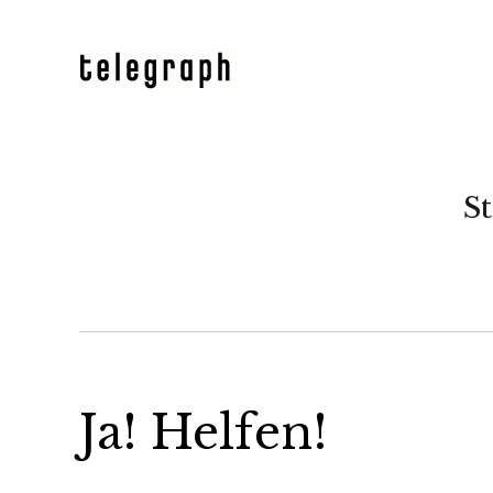
St
Ja! Helfen!