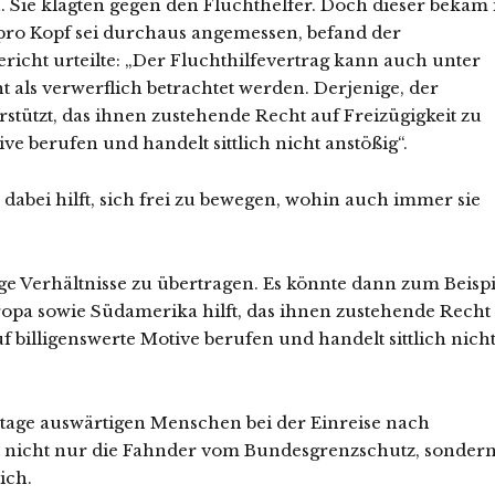
n. Sie klagten gegen den Fluchthelfer. Doch dieser bekam 
 pro Kopf sei durchaus angemessen, befand der
icht urteilte: „Der Fluchthilfevertrag kann auch unter
 als verwerflich betrachtet werden. Derjenige, der
stützt, das ihnen zustehende Recht auf Freizügigkeit zu
ve berufen und handelt sittlich nicht anstößig“.
abei hilft, sich frei zu bewegen, wohin auch immer sie
ige Verhältnisse zu übertragen. Es könnte dann zum Beispi
ropa sowie Südamerika hilft, das ihnen zustehende Recht
f billigenswerte Motive berufen und handelt sittlich nich
utage auswärtigen Menschen bei der Einreise nach
eht nicht nur die Fahnder vom Bundesgrenzschutz, sonder
ich.