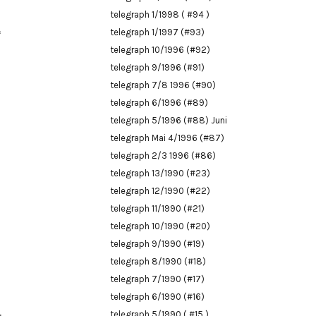
telegraph 1/1998 ( #94 )
telegraph 1/1997 (#93)
“
telegraph 10/1996 (#92)
telegraph 9/1996 (#91)
telegraph 7/8 1996 (#90)
telegraph 6/1996 (#89)
telegraph 5/1996 (#88) Juni
telegraph Mai 4/1996 (#87)
telegraph 2/3 1996 (#86)
telegraph 13/1990 (#23)
telegraph 12/1990 (#22)
telegraph 11/1990 (#21)
telegraph 10/1990 (#20)
telegraph 9/1990 (#19)
telegraph 8/1990 (#18)
telegraph 7/1990 (#17)
telegraph 6/1990 (#16)
telegraph 5/1990 ( #15 )