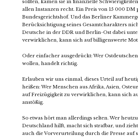
sollten, kamen sie in finanzielle Schwierigkeite
allen Instanzen recht. Ein Preis von 15 000 DM
Bundesgerichtshof. Und das Berliner Kammerger
Berücksichtigung seines Gesamtcharakters nicht
Deutsche in der DDR und Berlin-Ost dabei unter
verwirklichen, kann sich auf billigenswerte Moti
Oder einfacher ausgedrückt: Wer Ostdeutschen d
wollen, handelt richtig.
Erlauben wir uns einmal, dieses Urteil auf heut
heißen: Wer Menschen aus Afrika, Asien, Osteu
auf Freizügigkeit zu verwirklichen, kann sich au
anstößig.
So etwas hört man allerdings selten. Wer heutz
Deutschland hilft, macht sich strafbar, und zi
auch die Vorverurteilung durch die Presse auf s