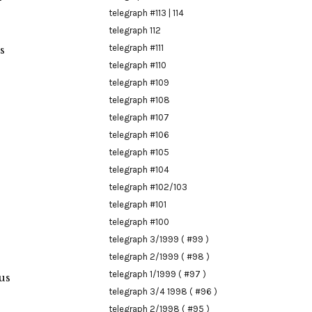
telegraph #113 | 114
telegraph 112
telegraph #111
s
telegraph #110
telegraph #109
telegraph #108
telegraph #107
telegraph #106
telegraph #105
telegraph #104
telegraph #102/103
telegraph #101
telegraph #100
telegraph 3/1999 ( #99 )
telegraph 2/1999 ( #98 )
telegraph 1/1999 ( #97 )
us
telegraph 3/4 1998 ( #96 )
telegraph 2/1998 ( #95 )