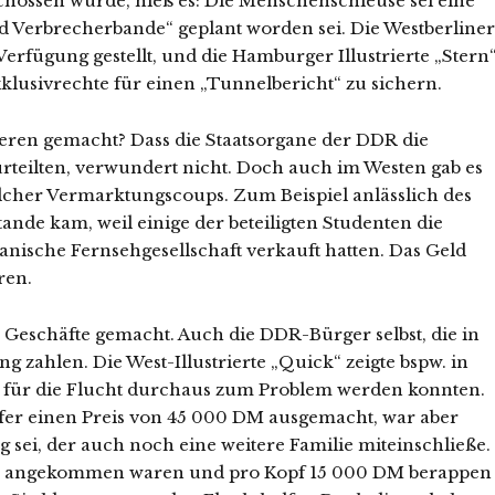
hossen wurde, hieß es: Die Menschenschleuse sei eine
d Verbrecherbande“ geplant worden sei. Die Westberliner
rfügung gestellt, und die Hamburger Illustrierte „Stern
klusivrechte für einen „Tunnelbericht“ zu sichern.
eren gemacht? Dass die Staatsorgane der DDR die
urteilten, verwundert nicht. Doch auch im Westen gab es
cher Ver­marktungscoups. Zum Beispiel anlässlich des
ande kam, weil einige der beteiligten Studenten die
anische Fernsehgesellschaft verkauft hatten. Das Geld
ren.
eschäfte gemacht. Auch die DDR-Bürger selbst, die in
g zahlen. Die West-Illustrierte „Quick“ zeigte bspw. in
en für die Flucht durchaus zum Problem werden konnten.
fer einen Preis von 45 000 DM ausgemacht, war aber
 sei, der auch noch eine weitere Familie miteinschließe.
en angekommen waren und pro Kopf 15 000 DM berappen