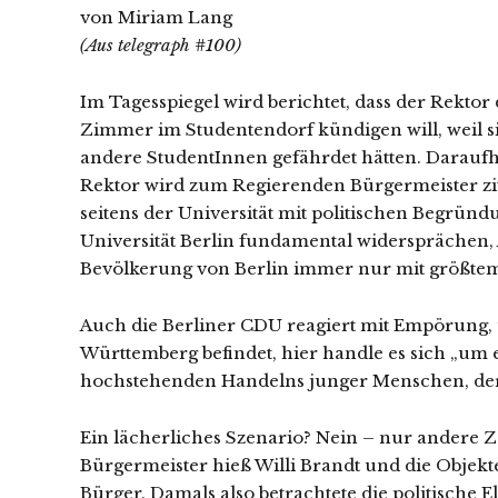
von Miriam Lang
(Aus telegraph #100)
Im Tagesspiegel wird berichtet, dass der Rektor
Zimmer im Studentendorf kündigen will, weil si
andere StudentInnen gefährdet hätten. Daraufhi
Rektor wird zum Regierenden Bürgermeister zitie
seitens der Universität mit politischen Begrün
Universität Berlin fundamental widersprächen, 
Bevölkerung von Berlin immer nur mit größte
Auch die Berliner CDU reagiert mit Empörung, 
Württemberg befindet, hier handle es sich „um e
hochstehenden Handelns junger Menschen, dere
Ein lächerliches Szenario? Nein – nur andere Z
Bürgermeister hieß Willi Brandt und die Objekt
Bürger. Damals also betrachtete die politische E