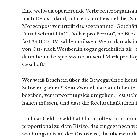
Eine weltweit operierende Verbrecherorganisati
nach Deutschland, schrieb zum Beispiel die „Sü
Morgenpost verurteilt das sogenannte „Geschäf
Durchschnitt 1 000 Dollar pro Person“, heißt e
fast 39 000 DM zahlen müssen. Wenn damals in 
von Ost- nach Westberlin sogar gerichtlich als
dann heute beispielsweise tausend Mark pro Kop
Geschäft?
Wer weiß Bescheid über die Beweggründe heuti
Schwierigkeiten? Kein Zweifel, dass auch Leute 
begeben, verantwortungslos umgehen. Fest steht
halten müssen, und dass die Rechtschaffenheit 
Und das Geld – Geld hat Fluchthilfe schon imme
proportional zu dem Risiko, das eingegangen w
wachungsnetz an der Grenze ist, die überwunde