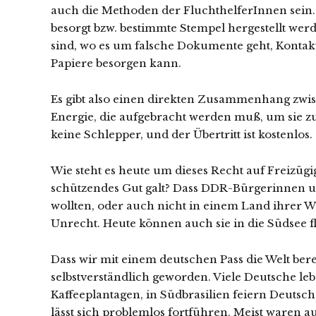
auch die Methoden der FluchthelferInnen sein
besorgt bzw. bestimmte Stempel hergestellt wer
sind, wo es um falsche Dokumente geht, Kontakt
Papiere besorgen kann.
Es gibt also einen direkten Zusammenhang zwi
Energie, die aufgebracht werden muß, um sie zu
keine Schlepper, und der Übertritt ist kostenlos.
Wie steht es heute um dieses Recht auf Freizügig
schützendes Gut galt? Dass DDR-Bürgerinnen un
wollten, oder auch nicht in einem Land ihrer W
Unrecht. Heute können auch sie in die Südsee fl
Dass wir mit einem deutschen Pass die Welt bere
selbstverständlich geworden. Viele Deutsche l
Kaffeeplantagen, in Südbrasilien feiern Deutsch-St
lässt sich problemlos fortführen. Meist waren 