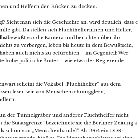
rinnen und Helfern den Rücken zu decken.
g!? Sieht man sich die Geschichte an, wird deutlich, dass e
lfe gibt. Da stellen sich Fluchthelferinnen und Helfer,
 selbstbewußt vor die Kamera und berichten über ihr
ichts zu verbergen, leben bis heute in dem Bewußtsein,
 haben auch nichts zu befürchten – im Gegenteil: Wer
te hohe politische Ämter – wie etwa der Regierende
enwart scheint die Vokabel „Fluchthelfer“ aus dem
 dessen lesen wir von Menschenschmugglern,
dlern.
un der Tunnelgräber und anderer Fluchthelfer nicht
en die Staatsgrenze“ bezeichnete sie die Berliner Zeitung a
ls schon von „Menschenhandel“. Als 1964 ein DDR-