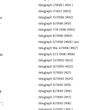
telegraph 1/1998 ( #94 )
telegraph 1/1997 (#93)
er
telegraph 10/1996 (#92)
r
telegraph 9/1996 (#91)
telegraph 7/8 1996 (#90)
telegraph 6/1996 (#89)
telegraph 5/1996 (#88) Juni
telegraph Mai 4/1996 (#87)
en
telegraph 2/3 1996 (#86)
telegraph 13/1990 (#23)
n
telegraph 12/1990 (#22)
telegraph 11/1990 (#21)
telegraph 10/1990 (#20)
telegraph 9/1990 (#19)
r
telegraph 8/1990 (#18)
telegraph 7/1990 (#17)
“,
telegraph 6/1990 (#16)
telegraph 5/1990 ( #15 )