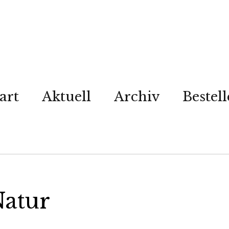
art
Aktuell
Archiv
Bestel
Natur