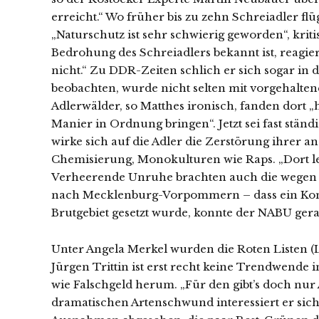
erreicht.“ Wo früher bis zu zehn Schreiadler flü
„Naturschutz ist sehr schwierig geworden“, kr
Bedrohung des Schreiadlers bekannt ist, reagi
nicht.“ Zu DDR-Zeiten schlich er sich sogar in d
beobachten, wurde nicht selten mit vorgehalten
Adlerwälder, so Matthes ironisch, fanden dort „
Manier in Ordnung bringen“. Jetzt sei fast st
wirke sich auf die Adler die Zerstörung ihrer 
Chemisierung, Monokulturen wie Raps. „Dort lebt
Verheerende Unruhe brachten auch die wegen i
nach Mecklenburg-Vorpommern – dass ein Kompl
Brutgebiet gesetzt wurde, konnte der NABU ger
Unter Angela Merkel wurden die Roten Listen (
Jürgen Trittin ist erst recht keine Trendwende 
wie Falschgeld herum. „Für den gibt’s doch nur 
dramatischen Artenschwund interessiert er sich