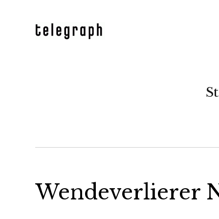
St
Wendeverlierer 