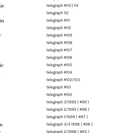
ie
telegraph #113 | 114
telegraph 112
um
telegraph #111
telegraph #110
r
telegraph #109
telegraph #108
telegraph #107
telegraph #106
ie
telegraph #105
n
telegraph #104
telegraph #102/103
telegraph #101
telegraph #100
telegraph 3/1999 ( #99 )
telegraph 2/1999 ( #98 )
telegraph 1/1999 ( #97 )
en
telegraph 3/4 1998 ( #96 )
r
telegraph 2/1998 ( #95 )