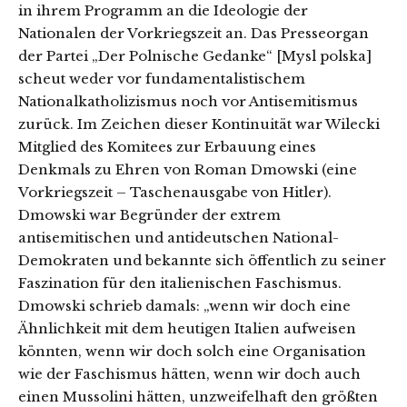
in ihrem Programm an die Ideologie der
Nationalen der Vorkriegszeit an. Das Presseorgan
der Partei „Der Polnische Gedanke“ [Mysl polska]
scheut weder vor fundamentalistischem
Nationalkatholizismus noch vor Antisemitismus
zurück. Im Zeichen dieser Kontinuität war Wilecki
Mitglied des Komitees zur Erbauung eines
Denkmals zu Ehren von Roman Dmowski (eine
Vorkriegszeit – Taschenausgabe von Hitler).
Dmowski war Begründer der extrem
antisemitischen und antideutschen National-
Demokraten und bekannte sich öffentlich zu seiner
Faszination für den italienischen Faschismus.
Dmowski schrieb damals: „wenn wir doch eine
Ähnlichkeit mit dem heutigen Italien aufweisen
könnten, wenn wir doch solch eine Organisation
wie der Faschismus hätten, wenn wir doch auch
einen Mussolini hätten, unzweifelhaft den größten