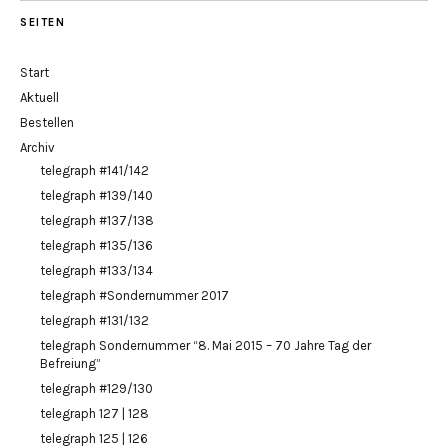
SEITEN
Start
Aktuell
Bestellen
Archiv
telegraph #141/142
telegraph #139/140
telegraph #137/138
telegraph #135/136
telegraph #133/134
telegraph #Sondernummer 2017
telegraph #131/132
telegraph Sondernummer “8. Mai 2015 – 70 Jahre Tag der
Befreiung”
telegraph #129/130
telegraph 127 | 128
telegraph 125 | 126