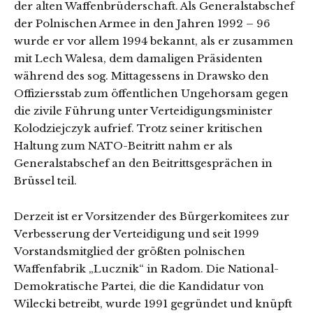
der alten Waffenbrüderschaft. Als Generalstabschef
der Polnischen Armee in den Jahren 1992 – 96
wurde er vor allem 1994 bekannt, als er zusammen
mit Lech Walesa, dem damaligen Präsidenten
während des sog. Mittagessens in Drawsko den
Offiziersstab zum öffentlichen Ungehorsam gegen
die zivile Führung unter Verteidigungsminister
Kolodziejczyk aufrief. Trotz seiner kritischen
Haltung zum NATO-Beitritt nahm er als
Generalstabschef an den Beitrittsgesprächen in
Brüssel teil.
Derzeit ist er Vorsitzender des Bürgerkomitees zur
Verbesserung der Verteidigung und seit 1999
Vorstandsmitglied der größten polnischen
Waffenfabrik „Lucznik“ in Radom. Die National-
Demokratische Partei, die die Kandidatur von
Wilecki betreibt, wurde 1991 gegründet und knüpft