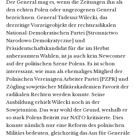
Der General mag es, wenn die Zeitungen ihn als
den echten Polen oder ungezogenen General
bezeichnen. General Tadeusz Wilecki, das
derzeitige Vorzeigeobjekt der rechtsradikalen
National-Demokratischen Partei [Stronnictwo
Narodowo Demokratyczne] und
Präsidentschaftskandidat für die im Herbst
anberaumten Wahlen, ist ja auch kein Newcomer
auf der politischen Szene Polens. Es ist schon
interessant, wie man als ehemaliges Mitglied der
Polnischen Vereinigten Arbeiter Partei [PZPR] und
Zögling sowjetischer Militärakademien Favorit der
radikalen Rechten werden konnte. Seine
Ausbildung erhielt Wilecki noch in der
Sowjetunion. Das war wohl der Grund, weshalb er
so stark Polens Beitritt zur NATO kritisierte. Dies
konnte nämlich nur eine Reform des polnischen
Militärs bedeuten, gleichzeitig das Aus für Generäle