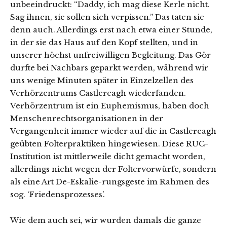
unbeeindruckt: “Daddy, ich mag diese Kerle nicht.
Sag ihnen, sie sollen sich verpissen.” Das taten sie
denn auch. Allerdings erst nach etwa einer Stunde,
in der sie das Haus auf den Kopf stellten, und in
unserer höchst unfreiwilligen Begleitung. Das Gör
durfte bei Nachbars geparkt werden, während wir
uns wenige Minuten später in Einzelzellen des
Verhörzentrums Castlereagh wiederfanden.
Verhörzentrum ist ein Euphemismus, haben doch
Menschenrechtsorganisationen in der
Vergangenheit immer wieder auf die in Castlereagh
geübten Folterpraktiken hingewiesen. Diese RUC-
Institution ist mittlerweile dicht gemacht worden,
allerdings nicht wegen der Foltervorwürfe, sondern
als eine Art De-Eskalie-rungsgeste im Rahmen des
sog. ‘Friedensprozesses’.
Wie dem auch sei, wir wurden damals die ganze