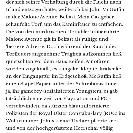
der sich seiner Verhaftung durch die Flucht nach
Irland entzogen hatte, weilte ich bei John McGuffin
in der Malone Avenue, Belfast. Mein Gastgeber
schaufelte Torf, um das Kaminfeuer zu entfachen.
Die von den nordirischen ‘Troubles’ unberührte
Malone Avenue gilt in Belfast als ruhige und
‘bessere’ Adresse. Doch während der Rauch des
Torffeuers angenehme Trägheit aufkommen ließ,
quietschten vor dem Haus Reifen, Autotüren
wurden zugeknallt, es klingelte, klopfte, krakeelte
an der Eingangstür im Erdgeschoß. McGuffin ließ
einen Stapel Papier unter der Schreibmaschine –
ja, ihr gameboy-sozialisierten Youngsters, es gab
tatsächlich eine Zeit vor Playstation und PC –
verschwinden, da stürzten blauuniformierte
Polizisten der Royal Ulster Constabu-lary (RUC) ins
Wohnzimmer. Johns kleine Tochter plärrte keck
und von der hochgerüsteten Heerschar völlig