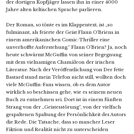
der dortigen Kopfjäger lassen ihn in einer 4000
Jahre alten keltischen Sprache parlieren.
Der Roman, so tönte es im Klappentext, ist „so
fulminant, als feierte der Geist Flann O’Briens in
einem amerikanischen Comic-Thriller eine
unverhoffte Auferstehung.“ Flann O’Brien? Ja, noch
heute schwärmt McGuffin von seiner Begegnung
mit dem vielnamigen Chamäleon der irischen
Literatur. Nach der Veröffentlichung von Der fette
Bastard stand mein Telefon nicht still, wollten doch
viele McGuffin-Fans wissen, ob es dem Autor
wirklich so beschissen gehe, wie es seinem neuen
Buch zu entnehmen sei. Dort ist in einem fünften
Strang von der „Geistesstörung“, von der vielfach
gespaltenen Spaltung der Persönlichkeit des Autors
die Rede. Die Tatsache, dass so mancher Leser
Fiktion und Realität nicht zu unterscheiden