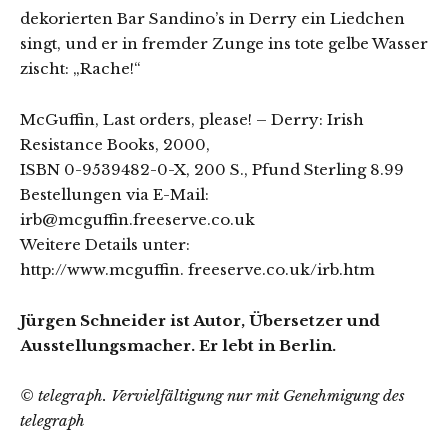
dekorierten Bar Sandino’s in Derry ein Liedchen
singt, und er in fremder Zunge ins tote gelbe Wasser
zischt: „Rache!“
McGuffin, Last orders, please! – Derry: Irish
Resistance Books, 2000,
ISBN 0-9539482-0-X, 200 S., Pfund Sterling 8.99
Bestellungen via E-Mail:
irb@mcguffin.freeserve.co.uk
Weitere Details unter:
http://www.mcguffin. freeserve.co.uk/irb.htm
Jürgen Schneider ist Autor, Übersetzer und
Ausstellungsmacher. Er lebt in Berlin.
© telegraph. Vervielfältigung nur mit Genehmigung des
telegraph