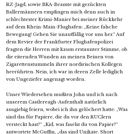
RZ-Jagd, sowie BKA-Beamte mit gezückten
Ballermännern empfingen mich denn auch in
schlechtester Krimi-Manier bei meiner Rückkehr
auf dem Rhein-Main-Flughafen: „Keine falsche
Bewegung! Gehen Sie unauffällig vor uns her.“ Auf
dem Revier der Frankfurter Flughafenpolizei
fragten die Herren mit kaum erstaunter Stimme, ob
die eiternden Wunden an meinen Beinen von
Zigarettenstummeln ihrer nordirischen Kollegen
herrührten. Nein, ich war in deren Zelle lediglich
von Ungeziefer angenagt worden.
Unser Wiedersehen mußten John und ich nach
unserem Castlereagh-Aufenthalt natürlich
ausgiebig feiern, wobei ich ihn gelöchert hatte: „Was
sind das für Papiere, die du vor den RUClern
versteckt hast?“ „Kid, was faselst du von Papier?“
antwortete McGuffin, „das sind Unikate. Short