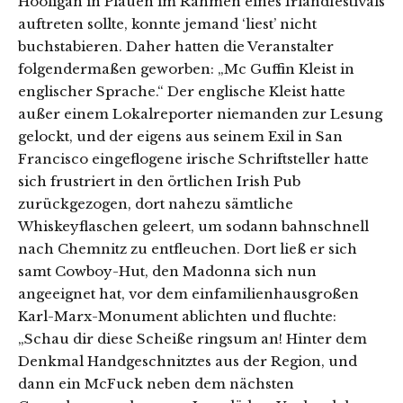
Hooligan in Plauen im Rahmen eines Irlandfestivals
auftreten sollte, konnte jemand ‘liest’ nicht
buchstabieren. Daher hatten die Veranstalter
folgendermaßen geworben: „Mc Guffin Kleist in
englischer Sprache.“ Der englische Kleist hatte
außer einem Lokalreporter niemanden zur Lesung
gelockt, und der eigens aus seinem Exil in San
Francisco eingeflogene irische Schriftsteller hatte
sich frustriert in den örtlichen Irish Pub
zurückgezogen, dort nahezu sämtliche
Whiskeyflaschen geleert, um sodann bahnschnell
nach Chemnitz zu entfleuchen. Dort ließ er sich
samt Cowboy-Hut, den Madonna sich nun
angeeignet hat, vor dem einfamilienhausgroßen
Karl-Marx-Monument ablichten und fluchte:
„Schau dir diese Scheiße ringsum an! Hinter dem
Denkmal Handgeschnitztes aus der Region, und
dann ein McFuck neben dem nächsten