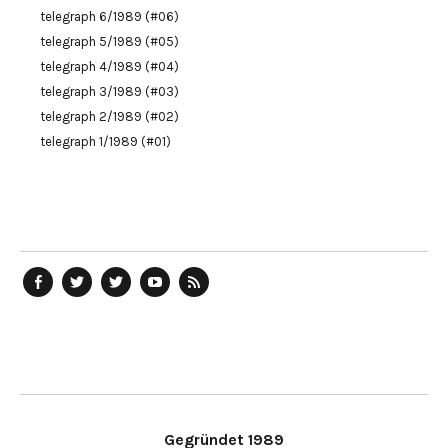
telegraph 6/1989 (#06)
telegraph 5/1989 (#05)
telegraph 4/1989 (#04)
telegraph 3/1989 (#03)
telegraph 2/1989 (#02)
telegraph 1/1989 (#01)
telegraph
Ostblog
telegraph
telegraph
telegraph
auf
auf
auf
YouTube
RSS-
Facebook
Twitter
Twitter
Kanal
Feed
Gegründet 1989