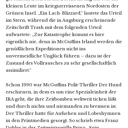
kleinen Leute im kriegszerrissenen Nordosten der
Grünen Insel. „Ein Lach-Blizzard,“ lautete das Urteil
im Stern, während die in Augsburg erscheinende
Zeitschrift Trash mit dem folgenden Urteil
aufwartete: „Zur Katastrophe kommt es hier
eigentlich nie, denn in McGuffins Irland werden die
genüßlichen Expeditionen nicht ins
unvermeidliche Unglück führen – dazu ist der
Zustand des Vollrausches zu sehr gesellschaftlich
assimiliert.“
Schon 1990 war McGuffins Polit-Thriller Der Hund
erschienen, in dem es um eine Spezialeinheit der
IRA geht, die ihre Zeitbomben weltweit ticken läßt
und durch nichts und niemanden zu bremsen ist.
Der Thriller hatte für Aufsehen und Lobeshymnen
in den Printmedien gesorgt. So schrieb etwa Franz
Dobler in der Zeitgeistpostille Prinz: „Sein