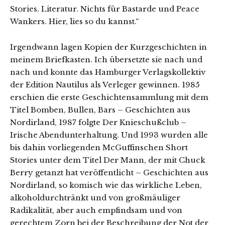
Stories. Literatur. Nichts für Bastarde und Peace
Wankers. Hier, lies so du kannst.“
Irgendwann lagen Kopien der Kurzgeschichten in
meinem Briefkasten. Ich übersetzte sie nach und
nach und konnte das Hamburger Verlagskollektiv
der Edition Nautilus als Verleger gewinnen. 1985
erschien die erste Geschichtensammlung mit dem
Titel Bomben, Bullen, Bars – Geschichten aus
Nordirland, 1987 folgte Der Knieschußclub –
Irische Abendunterhaltung. Und 1993 wurden alle
bis dahin vorliegenden McGuffinschen Short
Stories unter dem Titel Der Mann, der mit Chuck
Berry getanzt hat veröffentlicht – Geschichten aus
Nordirland, so komisch wie das wirkliche Leben,
alkoholdurchtränkt und von großmäuliger
Radikalität, aber auch empfindsam und von
gerechtem Zorn bei der Beschreibung der Not der