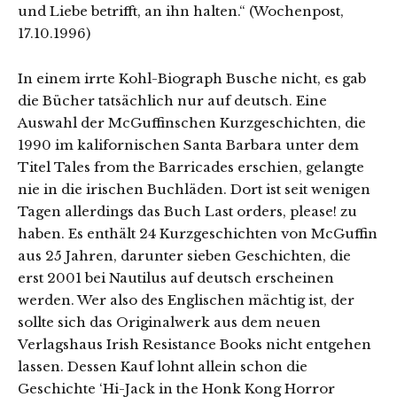
und Liebe betrifft, an ihn halten.“ (Wochenpost,
17.10.1996)
In einem irrte Kohl-Biograph Busche nicht, es gab
die Bücher tatsächlich nur auf deutsch. Eine
Auswahl der McGuffinschen Kurzgeschichten, die
1990 im kalifornischen Santa Barbara unter dem
Titel Tales from the Barricades erschien, gelangte
nie in die irischen Buchläden. Dort ist seit wenigen
Tagen allerdings das Buch Last orders, please! zu
haben. Es enthält 24 Kurzgeschichten von McGuffin
aus 25 Jahren, darunter sieben Geschichten, die
erst 2001 bei Nautilus auf deutsch erscheinen
werden. Wer also des Englischen mächtig ist, der
sollte sich das Originalwerk aus dem neuen
Verlagshaus Irish Resistance Books nicht entgehen
lassen. Dessen Kauf lohnt allein schon die
Geschichte ‘Hi-Jack in the Honk Kong Horror