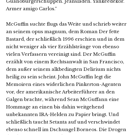
Guanoburgerschuppen. Jeansläden. Yankeedekor.
Armer amigo Carlos.“
McGuffin suchte flugs das Weite und schrieb weiter
an seinem opus magnum, dem Roman Der fette
Bastard, der schließlich 1996 erschien und in dem
nicht weniger als vier Erzählstränge von ebenso
vielen Verfassern vereinigt sind. Der McGuffin
erzählt von einem Rechtsanwalt in San Francisco,
dem außer seinem alkbedingten Delirium nichts
heilig zu sein scheint. John McGuffin legt die
Memoiren eines widerlichen Pinkerton-Agenten
vor, der amerikanische Arbeiterführer an den
Galgen brachte, während Sean McGuffann eine
Hommage an einen bis dahin weitgehend
unbekannten IRA-Helden zu Papier bringt. Und
schließlich taucht Setanta auf und verschwindet
ebenso schnell im Dschungel Borneos. Die Drogen