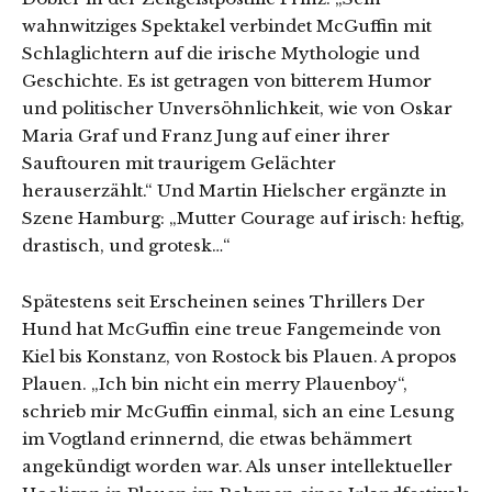
wahnwitziges Spektakel verbindet McGuffin mit
Schlaglichtern auf die irische Mythologie und
Geschichte. Es ist getragen von bitterem Humor
und politischer Unversöhnlichkeit, wie von Oskar
Maria Graf und Franz Jung auf einer ihrer
Sauftouren mit traurigem Gelächter
herauserzählt.“ Und Martin Hielscher ergänzte in
Szene Hamburg: „Mutter Courage auf irisch: heftig,
drastisch, und grotesk…“
Spätestens seit Erscheinen seines Thrillers Der
Hund hat McGuffin eine treue Fangemeinde von
Kiel bis Konstanz, von Rostock bis Plauen. A propos
Plauen. „Ich bin nicht ein merry Plauenboy“,
schrieb mir McGuffin einmal, sich an eine Lesung
im Vogtland erinnernd, die etwas behämmert
angekündigt worden war. Als unser intellektueller