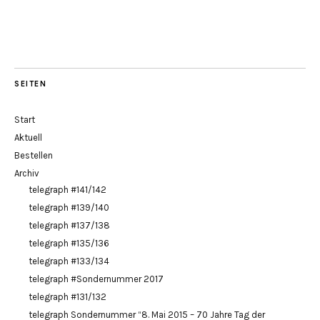
SEITEN
Start
Aktuell
Bestellen
Archiv
telegraph #141/142
telegraph #139/140
telegraph #137/138
telegraph #135/136
telegraph #133/134
telegraph #Sondernummer 2017
telegraph #131/132
telegraph Sondernummer “8. Mai 2015 – 70 Jahre Tag der