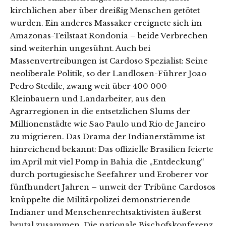
kirchlichen aber über dreißig Menschen getötet
wurden. Ein anderes Massaker ereignete sich im
Amazonas-Teilstaat Rondonia – beide Verbrechen
sind weiterhin ungesühnt. Auch bei
Massenvertreibungen ist Cardoso Spezialist: Seine
neoliberale Politik, so der Landlosen-Führer Joao
Pedro Stedile, zwang weit über 400 000
Kleinbauern und Landarbeiter, aus den
Agrarregionen in die entsetzlichen Slums der
Millionenstädte wie Sao Paulo und Rio de Janeiro
zu migrieren. Das Drama der Indianerstämme ist
hinreichend bekannt: Das offizielle Brasilien feierte
im April mit viel Pomp in Bahia die „Entdeckung“
durch portugiesische Seefahrer und Eroberer vor
fünfhundert Jahren – unweit der Tribüne Cardosos
knüppelte die Militärpolizei demonstrierende
Indianer und Menschenrechtsaktivisten äußerst
brutal zusammen. Die nationale Bischofskonferenz