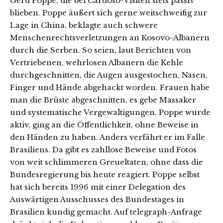
Gerd Poppe, die bei Cardoso-Visiten stets passiv
blieben. Poppe äußert sich gerne weitschweifig zur
Lage in China, beklagte auch schwere
Menschenrechtsverletzungen an Kosovo-Albanern
durch die Serben. So seien, laut Berichten von
Vertriebenen, wehrlosen Albanern die Kehle
durchgeschnitten, die Augen ausgestochen, Nasen,
Finger und Hände abgehackt worden. Frauen habe
man die Brüste abgeschnitten, es gebe Massaker
und systematische Vergewaltigungen. Poppe wurde
aktiv, ging an die Öffentlichkeit, ohne Beweise in
den Händen zu haben. Anders verfährt er im Falle
Brasiliens. Da gibt es zahllose Beweise und Fotos
von weit schlimmeren Greueltaten, ohne dass die
Bundesregierung bis heute reagiert. Poppe selbst
hat sich bereits 1996 mit einer Delegation des
Auswärtigen Ausschusses des Bundestages in
Brasilien kundig gemacht. Auf telegraph-Anfrage