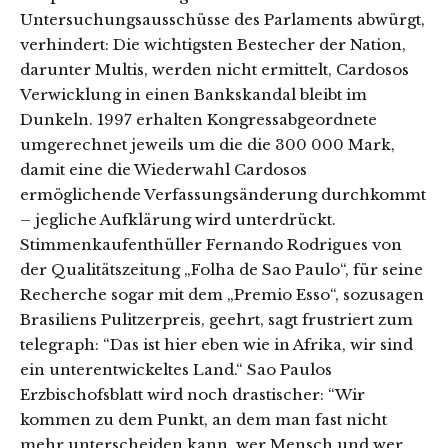
Untersuchungsausschüsse des Parlaments abwürgt,
verhindert: Die wichtigsten Bestecher der Nation,
darunter Multis, werden nicht ermittelt, Cardosos
Verwicklung in einen Bankskandal bleibt im
Dunkeln. 1997 erhalten Kongressabgeordnete
umgerechnet jeweils um die die 300 000 Mark,
damit eine die Wiederwahl Cardosos
ermöglichende Verfassungsänderung durchkommt
– jegliche Aufklärung wird unterdrückt.
Stimmenkaufenthüller Fernando Rodrigues von
der Qualitätszeitung „Folha de Sao Paulo“, für seine
Recherche sogar mit dem „Premio Esso“, sozusagen
Brasiliens Pulitzerpreis, geehrt, sagt frustriert zum
telegraph: “Das ist hier eben wie in Afrika, wir sind
ein unterentwickeltes Land.“ Sao Paulos
Erzbischofsblatt wird noch drastischer: “Wir
kommen zu dem Punkt, an dem man fast nicht
mehr unterscheiden kann, wer Mensch und wer