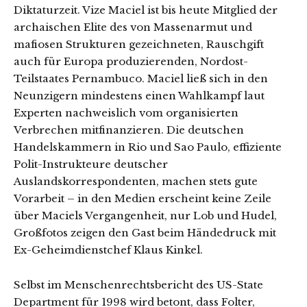
Diktaturzeit. Vize Maciel ist bis heute Mitglied der
archaischen Elite des von Massenarmut und
mafiosen Strukturen gezeichneten, Rauschgift
auch für Europa produzierenden, Nordost-
Teilstaates Pernambuco. Maciel ließ sich in den
Neunzigern mindestens einen Wahlkampf laut
Experten nachweislich vom organisierten
Verbrechen mitfinanzieren. Die deutschen
Handelskammern in Rio und Sao Paulo, effiziente
Polit-Instrukteure deutscher
Auslandskorrespondenten, machen stets gute
Vorarbeit – in den Medien erscheint keine Zeile
über Maciels Vergangenheit, nur Lob und Hudel,
Großfotos zeigen den Gast beim Händedruck mit
Ex-Geheimdienstchef Klaus Kinkel.
Selbst im Menschenrechtsbericht des US-State
Department für 1998 wird betont, dass Folter,