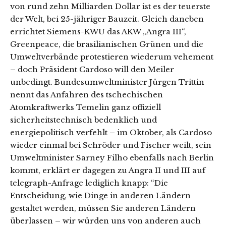
von rund zehn Milliarden Dollar ist es der teuerste
der Welt, bei 25-jähriger Bauzeit. Gleich daneben
errichtet Siemens-KWU das AKW „Angra III“,
Greenpeace, die brasilianischen Grünen und die
Umweltverbände protestieren wiederum vehement
– doch Präsident Cardoso will den Meiler
unbedingt. Bundesumweltminister Jürgen Trittin
nennt das Anfahren des tschechischen
Atomkraftwerks Temelin ganz offiziell
sicherheitstechnisch bedenklich und
energiepolitisch verfehlt – im Oktober, als Cardoso
wieder einmal bei Schröder und Fischer weilt, sein
Umweltminister Sarney Filho ebenfalls nach Berlin
kommt, erklärt er dagegen zu Angra II und III auf
telegraph-Anfrage lediglich knapp: “Die
Entscheidung, wie Dinge in anderen Ländern
gestaltet werden, müssen Sie anderen Ländern
überlassen – wir würden uns von anderen auch