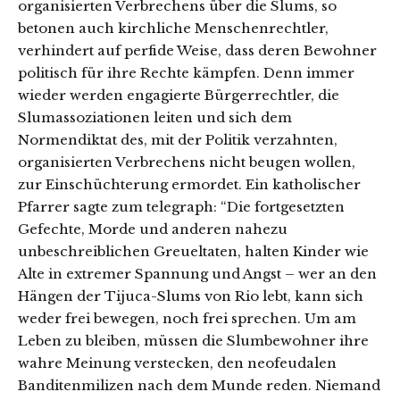
organisierten Verbrechens über die Slums, so
betonen auch kirchliche Menschenrechtler,
verhindert auf perfide Weise, dass deren Bewohner
politisch für ihre Rechte kämpfen. Denn immer
wieder werden engagierte Bürgerrechtler, die
Slumassoziationen leiten und sich dem
Normendiktat des, mit der Politik verzahnten,
organisierten Verbrechens nicht beugen wollen,
zur Einschüchterung ermordet. Ein katholischer
Pfarrer sagte zum telegraph: “Die fortgesetzten
Gefechte, Morde und anderen nahezu
unbeschreiblichen Greueltaten, halten Kinder wie
Alte in extremer Spannung und Angst – wer an den
Hängen der Tijuca-Slums von Rio lebt, kann sich
weder frei bewegen, noch frei sprechen. Um am
Leben zu bleiben, müssen die Slumbewohner ihre
wahre Meinung verstecken, den neofeudalen
Banditenmilizen nach dem Munde reden. Niemand