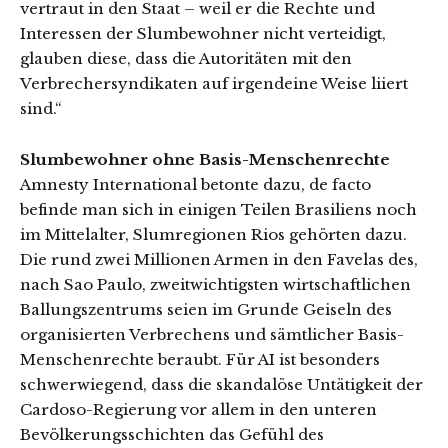
vertraut in den Staat – weil er die Rechte und
Interessen der Slumbewohner nicht verteidigt,
glauben diese, dass die Autoritäten mit den
Verbrechersyndikaten auf irgendeine Weise liiert
sind.“
Slumbewohner ohne Basis-Menschenrechte
Amnesty International betonte dazu, de facto
befinde man sich in einigen Teilen Brasiliens noch
im Mittelalter, Slumregionen Rios gehörten dazu.
Die rund zwei Millionen Armen in den Favelas des,
nach Sao Paulo, zweitwichtigsten wirtschaftlichen
Ballungszentrums seien im Grunde Geiseln des
organisierten Verbrechens und sämtlicher Basis-
Menschenrechte beraubt. Für AI ist besonders
schwerwiegend, dass die skandalöse Untätigkeit der
Cardoso-Regierung vor allem in den unteren
Bevölkerungsschichten das Gefühl des