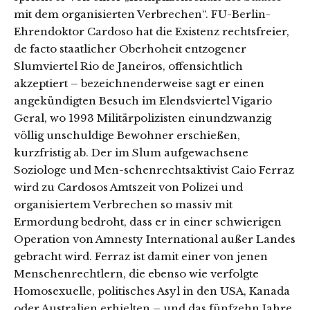
mit dem organisierten Verbrechen“. FU-Berlin-
Ehrendoktor Cardoso hat die Existenz rechtsfreier,
de facto staatlicher Oberhoheit entzogener
Slumviertel Rio de Janeiros, offensichtlich
akzeptiert – bezeichnenderweise sagt er einen
angekündigten Besuch im Elendsviertel Vigario
Geral, wo 1993 Militärpolizisten einundzwanzig
völlig unschuldige Bewohner erschießen,
kurzfristig ab. Der im Slum aufgewachsene
Soziologe und Men-schenrechtsaktivist Caio Ferraz
wird zu Cardosos Amtszeit von Polizei und
organisiertem Verbrechen so massiv mit
Ermordung bedroht, dass er in einer schwierigen
Operation von Amnesty International außer Landes
gebracht wird. Ferraz ist damit einer von jenen
Menschenrechtlern, die ebenso wie verfolgte
Homosexuelle, politisches Asyl in den USA, Kanada
oder Australien erhielten – und das fünfzehn Jahre