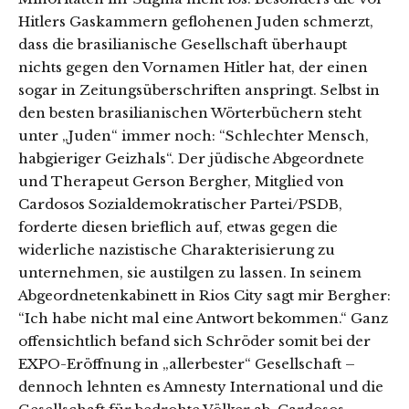
Hitlers Gaskammern geflohenen Juden schmerzt,
dass die brasilianische Gesellschaft überhaupt
nichts gegen den Vornamen Hitler hat, der einen
sogar in Zeitungsüberschriften anspringt. Selbst in
den besten brasilianischen Wörterbüchern steht
unter „Juden“ immer noch: “Schlechter Mensch,
habgieriger Geizhals“. Der jüdische Abgeordnete
und Therapeut Gerson Bergher, Mitglied von
Cardosos Sozialdemokratischer Partei/PSDB,
forderte diesen brieflich auf, etwas gegen die
widerliche nazistische Charakterisierung zu
unternehmen, sie austilgen zu lassen. In seinem
Abgeordnetenkabinett in Rios City sagt mir Bergher:
“Ich habe nicht mal eine Antwort bekommen.“ Ganz
offensichtlich befand sich Schröder somit bei der
EXPO-Eröffnung in „allerbester“ Gesellschaft –
dennoch lehnten es Amnesty International und die