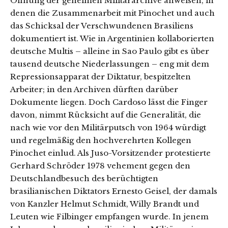
Öffnung der geheimen Militärarchive anweisen, in
denen die Zusammenarbeit mit Pinochet und auch
das Schicksal der Verschwundenen Brasiliens
dokumentiert ist. Wie in Argentinien kollaborierten
deutsche Multis – alleine in Sao Paulo gibt es über
tausend deutsche Niederlassungen – eng mit dem
Repressionsapparat der Diktatur, bespitzelten
Arbeiter; in den Archiven dürften darüber
Dokumente liegen. Doch Cardoso lässt die Finger
davon, nimmt Rücksicht auf die Generalität, die
nach wie vor den Militärputsch von 1964 würdigt
und regelmäßig den hochverehrten Kollegen
Pinochet einlud. Als Juso-Vorsitzender protestierte
Gerhard Schröder 1978 vehement gegen den
Deutschlandbesuch des berüchtigten
brasilianischen Diktators Ernesto Geisel, der damals
von Kanzler Helmut Schmidt, Willy Brandt und
Leuten wie Filbinger empfangen wurde. In jenem