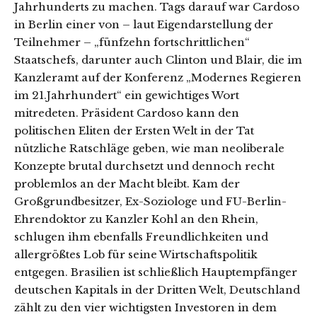
Jahrhunderts zu machen. Tags darauf war Cardoso
in Berlin einer von – laut Eigendarstellung der
Teilnehmer – „fünfzehn fortschrittlichen“
Staatschefs, darunter auch Clinton und Blair, die im
Kanzleramt auf der Konferenz „Modernes Regieren
im 21.Jahrhundert“ ein gewichtiges Wort
mitredeten. Präsident Cardoso kann den
politischen Eliten der Ersten Welt in der Tat
nützliche Ratschläge geben, wie man neoliberale
Konzepte brutal durchsetzt und dennoch recht
problemlos an der Macht bleibt. Kam der
Großgrundbesitzer, Ex-Soziologe und FU-Berlin-
Ehrendoktor zu Kanzler Kohl an den Rhein,
schlugen ihm ebenfalls Freundlichkeiten und
allergrößtes Lob für seine Wirtschaftspolitik
entgegen. Brasilien ist schließlich Hauptempfänger
deutschen Kapitals in der Dritten Welt, Deutschland
zählt zu den vier wichtigsten Investoren in dem