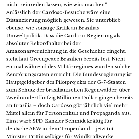
nicht reinreden lassen, wie wirs machen“.
Anlässlich der Cardoso-Besuche wäre eine
Distanzierung möglich gewesen. Sie unterblieb
ebenso, wie sonstige Kritik an Brasilias
Umweltpolitik. Dass die Cardoso-Regierung als
absoluter Rekordhalter bei der
Amazonasvernichtung in die Geschichte eingeht,
steht laut Greenpeace Brasilien bereits fest. Nicht
einmal während des Militärregimes wurden solche
Zerstörungsraten erreicht. Die Bundesregierung ist
Hauptgeldgeber des Pilotprojekts der G-7-Staaten
zum Schutz der brasilianischen Regenwälder, über
Zweihundertfünfzig Millionen Dollar gingen bereits
an Brasilia – doch Cardoso gibt jährlich viel mehr
Mittel allein für Personenkult und Propaganda aus.
Einst warb SPD-Kanzler Schmidt kräftig für
deutsche AKW in dem Tropenland – jetzt tut
Minister Trittin selbiges für Windkraftwerke