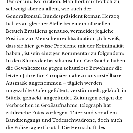
Terror und Korruption. Man hört nur höflich zu,
schweigt aber zu allem, wie auch der
Generalkonsul. Bundespräsident Roman Herzog
hält es an gleicher Stelle bei einem offiziellen
Besuch Brasiliens genauso, vermeidet jegliche
Position zur Menschenrechtssituation. „Ich weiß,
dass sie hier gewisse Probleme mit der Kriminalität
haben“, ist sein einziger Kommentar zu folgendem:
In den Slums der brasilianischen Großstädte haben
die Gewaltexzesse gegen schutzlose Bewohner die
letzten Jahre für Europäer nahezu unvorstellbare
Ausmaße angenommen – täglich werden
ungezählte Opfer gefoltert, verstümmelt, geköpft, in
Stücke gehackt, angezündet. Zeitungen zeigen die
Verbrechen in Großaufnahme, telegraph hat
zahlreiche Fotos vorliegen. Täter sind vor allem
Banditengangs und Todesschwadrone, doch auch
die Polizei agiert brutal. Die Herrschaft des