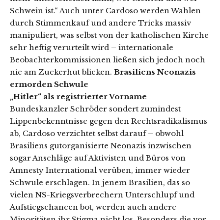
Schwein ist.“ Auch unter Cardoso werden Wahlen
durch Stimmenkauf und andere Tricks massiv
manipuliert, was selbst von der katholischen Kirche
sehr heftig verurteilt wird – internationale
Beobachterkommissionen ließen sich jedoch noch
nie am Zuckerhut blicken.
Brasiliens Neonazis
ermorden Schwule
„Hitler“ als registrierter Vorname
Bundeskanzler Schröder sondert zumindest
Lippenbekenntnisse gegen den Rechtsradikalismus
ab, Cardoso verzichtet selbst darauf – obwohl
Brasiliens gutorganisierte Neonazis inzwischen
sogar Anschläge auf Aktivisten und Büros von
Amnesty International verüben, immer wieder
Schwule erschlagen. In jenem Brasilien, das so
vielen NS-Kriegsverbrechern Unterschlupf und
Aufstiegschancen bot, werden auch andere
Minoritäten ihr Stigma nicht los. Besonders die vor