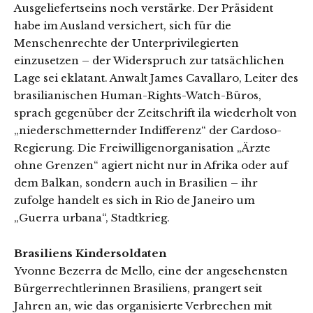
Ausgeliefertseins noch verstärke. Der Präsident
habe im Ausland versichert, sich für die
Menschenrechte der Unterprivilegierten
einzusetzen – der Widerspruch zur tatsächlichen
Lage sei eklatant. Anwalt James Cavallaro, Leiter des
brasilianischen Human-Rights-Watch-Büros,
sprach gegenüber der Zeitschrift ila wiederholt von
„niederschmetternder Indifferenz“ der Cardoso-
Regierung. Die Freiwilligenorganisation „Ärzte
ohne Grenzen“ agiert nicht nur in Afrika oder auf
dem Balkan, sondern auch in Brasilien – ihr
zufolge handelt es sich in Rio de Janeiro um
„Guerra urbana“, Stadtkrieg.
Brasiliens Kindersoldaten
Yvonne Bezerra de Mello, eine der angesehensten
Bürgerrechtlerinnen Brasiliens, prangert seit
Jahren an, wie das organisierte Verbrechen mit