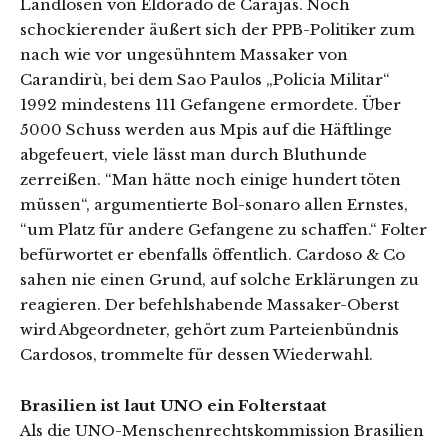
Landlosen von Eldorado de Carajas. Noch
schockierender äußert sich der PPB-Politiker zum
nach wie vor ungesühntem Massaker von
Carandirù, bei dem Sao Paulos „Policia Militar“
1992 mindestens 111 Gefangene ermordete. Über
5000 Schuss werden aus Mpis auf die Häftlinge
abgefeuert, viele lässt man durch Bluthunde
zerreißen. “Man hätte noch einige hundert töten
müssen“, argumentierte Bol-sonaro allen Ernstes,
“um Platz für andere Gefangene zu schaffen.“ Folter
befürwortet er ebenfalls öffentlich. Cardoso & Co
sahen nie einen Grund, auf solche Erklärungen zu
reagieren. Der befehlshabende Massaker-Oberst
wird Abgeordneter, gehört zum Parteienbündnis
Cardosos, trommelte für dessen Wiederwahl.
Brasilien ist laut UNO ein Folterstaat
Als die UNO-Menschenrechtskommission Brasilien