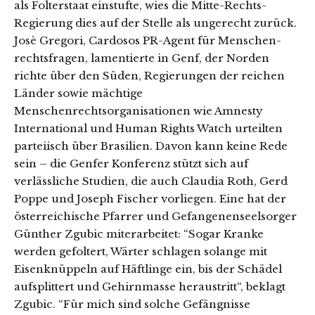
als Folterstaat einstufte, wies die Mitte-Rechts-
Regierung dies auf der Stelle als ungerecht zurück.
Josè Gregori, Cardosos PR-Agent für Menschen-
rechtsfragen, lamentierte in Genf, der Norden
richte über den Süden, Regierungen der reichen
Länder sowie mächtige
Menschenrechtsorganisationen wie Amnesty
International und Human Rights Watch urteilten
parteiisch über Brasilien. Davon kann keine Rede
sein – die Genfer Konferenz stützt sich auf
verlässliche Studien, die auch Claudia Roth, Gerd
Poppe und Joseph Fischer vorliegen. Eine hat der
österreichische Pfarrer und Gefangenenseelsorger
Günther Zgubic miterarbeitet: “Sogar Kranke
werden gefoltert, Wärter schlagen solange mit
Eisenknüppeln auf Häftlinge ein, bis der Schädel
aufsplittert und Gehirnmasse heraustritt“, beklagt
Zgubic. “Für mich sind solche Gefängnisse