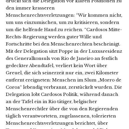
drückt sich die Delegation vor klaren Positionen zu
den immer krasseren
Menschenrechtsverletzungen: “Wir kommen nicht,
um uns einzumischen, um zu kritisieren, sondern
um die helfende Hand zu reichen. “Cardosos Mitte-
Rechts-Regierung werden guter Wille und
Fortschritte bei den Menschenrechten bescheinigt.
Mit der Delegation sitzt Poppe in der Luxusresidenz
des Generalkonsuls von Rio de Janeiro an festlich
gedeckter Abendtafel, verliert kein Wort über
Greuel, die sich seinerzeit nur ein, zwei Kilometer
entfernt ereigneten: Menschen im Slum „Morro de
Coroa“ lebendig verbrannt, zerstückelt wurden. Die
Delegation lobt Cardosos Politik, während danach
an der Tafel ein in Rio tätiger, belgischer
Menschenrechtler über die von den Regierenden
täglich verantworteten, zugelassenen, tolerierten
Menschenrechtsverletzungen berichtet, über