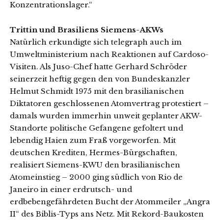
Konzentrationslager.“
Trittin und Brasiliens Siemens-AKWs
Natürlich erkundigte sich telegraph auch im
Umweltministerium nach Reaktionen auf Cardoso-
Visiten. Als Juso-Chef hatte Gerhard Schröder
seinerzeit heftig gegen den von Bundeskanzler
Helmut Schmidt 1975 mit den brasilianischen
Diktatoren geschlossenen Atomvertrag protestiert –
damals wurden immerhin unweit geplanter AKW-
Standorte politische Gefangene gefoltert und
lebendig Haien zum Fraß vorgeworfen. Mit
deutschen Krediten, Hermes-Bürgschaften,
realisiert Siemens-KWU den brasilianischen
Atomeinstieg – 2000 ging südlich von Rio de
Janeiro in einer erdrutsch- und
erdbebengefährdeten Bucht der Atommeiler „Angra
II“ des Biblis-Typs ans Netz. Mit Rekord-Baukosten