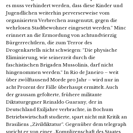
es muss verhindert werden, dass diese Kinder und
Jugendlichen weiterhin perverserweise vom
organisierten Verbrechen ausgenutzt, gegen die
wehrlosen Stadtbewohner eingesetzt werden.“ Minc
erinnert an die Ermordung von achtundvierzig
Bürgerrechtlern, die zum Terror des
Drogenkartells nicht schwiegen: “Die physische
Eliminierung, wie seinerzeit durch die
faschistischen Brigaden Mussolinis, darf nicht
hingenommen werden.“ In Rio de Janeiro – weit
über zwölftausend Morde pro Jahr – wird nur in
acht Prozent der Fälle überhaupt ermittelt. Auch
der grausam gefolterte, frühere militante
Diktaturgegner Reinaldo Guarany, der in
Deutschland Exiljahre verbrachte, in Bochum
Betriebswirtschaft studierte, spart nicht mit Kritik an
Brasiliens „Zivildiktatur“. Gegenüber dem telegraph
spricht er von einer „Komplizenschaft des Staates