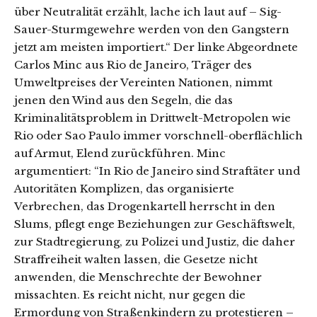
über Neutralität erzählt, lache ich laut auf – Sig-
Sauer-Sturmgewehre werden von den Gangstern
jetzt am meisten importiert.“ Der linke Abgeordnete
Carlos Minc aus Rio de Janeiro, Träger des
Umweltpreises der Vereinten Nationen, nimmt
jenen den Wind aus den Segeln, die das
Kriminalitätsproblem in Drittwelt-Metropolen wie
Rio oder Sao Paulo immer vorschnell-oberflächlich
auf Armut, Elend zurückführen. Minc
argumentiert: “In Rio de Janeiro sind Straftäter und
Autoritäten Komplizen, das organisierte
Verbrechen, das Drogenkartell herrscht in den
Slums, pflegt enge Beziehungen zur Geschäftswelt,
zur Stadtregierung, zu Polizei und Justiz, die daher
Straffreiheit walten lassen, die Gesetze nicht
anwenden, die Menschrechte der Bewohner
missachten. Es reicht nicht, nur gegen die
Ermordung von Straßenkindern zu protestieren –