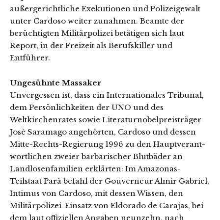
außergerichtliche Exekutionen und Polizeigewalt
unter Cardoso weiter zunahmen. Beamte der
berüchtigten Militärpolizei betätigen sich laut
Report, in der Freizeit als Berufskiller und
Entführer.
Ungesühnte Massaker
Unvergessen ist, dass ein Internationales Tribunal,
dem Persönlichkeiten der UNO und des
Weltkirchenrates sowie Literaturnobelpreisträger
Josè Saramago angehörten, Cardoso und dessen
Mitte-Rechts-Regierung 1996 zu den Hauptverant-
wortlichen zweier barbarischer Blutbäder an
Landlosenfamilien erklärten: Im Amazonas-
Teilstaat Parà befahl der Gouverneur Almir Gabriel,
Intimus von Cardoso, mit dessen Wissen, den
Militärpolizei-Einsatz von Eldorado de Carajas, bei
dem laut offiziellen Angaben neunzehn, nach