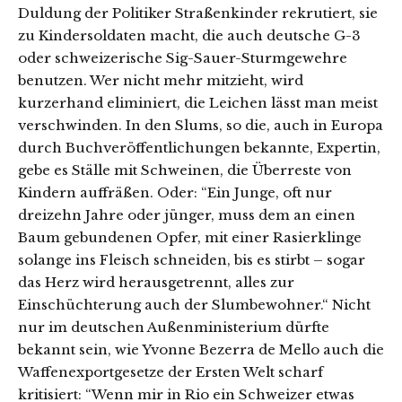
Duldung der Politiker Straßenkinder rekrutiert, sie
zu Kindersoldaten macht, die auch deutsche G-3
oder schweizerische Sig-Sauer-Sturmgewehre
benutzen. Wer nicht mehr mitzieht, wird
kurzerhand eliminiert, die Leichen lässt man meist
verschwinden. In den Slums, so die, auch in Europa
durch Buchveröffentlichungen bekannte, Expertin,
gebe es Ställe mit Schweinen, die Überreste von
Kindern auffräßen. Oder: “Ein Junge, oft nur
dreizehn Jahre oder jünger, muss dem an einen
Baum gebundenen Opfer, mit einer Rasierklinge
solange ins Fleisch schneiden, bis es stirbt – sogar
das Herz wird herausgetrennt, alles zur
Einschüchterung auch der Slumbewohner.“ Nicht
nur im deutschen Außenministerium dürfte
bekannt sein, wie Yvonne Bezerra de Mello auch die
Waffenexportgesetze der Ersten Welt scharf
kritisiert: “Wenn mir in Rio ein Schweizer etwas