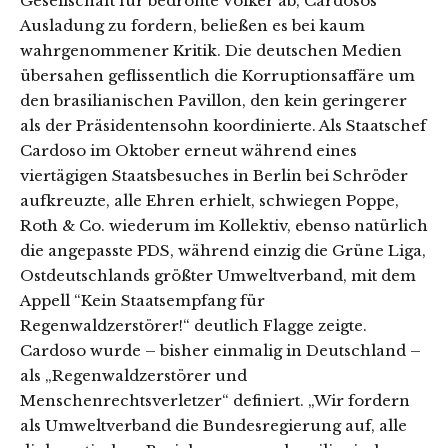
Gesellschaft für bedrohte Völker ab, Cardosos
Ausladung zu fordern, beließen es bei kaum
wahrgenommener Kritik. Die deutschen Medien
übersahen geflissentlich die Korruptionsaffäre um
den brasilianischen Pavillon, den kein geringerer
als der Präsidentensohn koordinierte. Als Staatschef
Cardoso im Oktober erneut während eines
viertägigen Staatsbesuches in Berlin bei Schröder
aufkreuzte, alle Ehren erhielt, schwiegen Poppe,
Roth & Co. wiederum im Kollektiv, ebenso natürlich
die angepasste PDS, während einzig die Grüne Liga,
Ostdeutschlands größter Umweltverband, mit dem
Appell “Kein Staatsempfang für
Regenwaldzerstörer!“ deutlich Flagge zeigte.
Cardoso wurde – bisher einmalig in Deutschland –
als „Regenwaldzerstörer und
Menschenrechtsverletzer“ definiert. „Wir fordern
als Umweltverband die Bundesregierung auf, alle