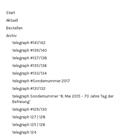
Start
Aktuell
Bestellen
Archiv
telegraph #141/142
telegraph #139/140
telegraph #137/138
telegraph #135/136
telegraph #133/134
telegraph #Sondernummer 2017
telegraph #131/132
telegraph Sondernummer “8. Mai 2015 – 70 Jahre Tag der
Befreiung”
telegraph #129/130
telegraph 127 | 128
telegraph 125 | 126
telegraph 124