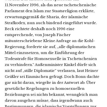
11.November 1996, als das neue tschetschenische
Parlament den Islam zur Staatsreligion erklärte,
erwartungsgemäß die Sharia, der islamische
Strafkodex, nun auch bindend eingeführt wurde.
Beck richtete deshalb noch 1996 eine
entsprechende, von Joseph Fischer
mitunterschriebene Kleine Anfrage an die Kohl-
Regierung, forderte sie auf, „alle diplomatischen
Mittel einzusetzen, um die Einführung der
Todesstrafe für Homosexuelle in Tschetschenien
zu verhindern.“ Außenminister Kinkel dürfe sich
nicht auf „stille Diplomatie“ verlassen, laut Heiner
Geißler sei Einmischen gefragt. Doch Bonn dachte
gar nicht daran, wiegelte in der Antwort ab: Über
gesetzliche Regelungen zu homosexuellen
Beziehungen sei nichts bekannt, wenngleich man
davon ausgehen müsse, dass irgendwann auch
Bestimmungen, die islamische Vorstellungen zur