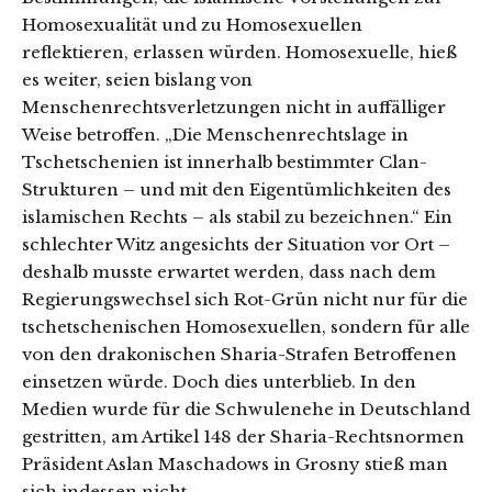
Homosexualität und zu Homosexuellen
reflektieren, erlassen würden. Homosexuelle, hieß
es weiter, seien bislang von
Menschenrechtsverletzungen nicht in auffälliger
Weise betroffen. „Die Menschenrechtslage in
Tschetschenien ist innerhalb bestimmter Clan-
Strukturen – und mit den Eigentümlichkeiten des
islamischen Rechts – als stabil zu bezeichnen.“ Ein
schlechter Witz angesichts der Situation vor Ort –
deshalb musste erwartet werden, dass nach dem
Regierungswechsel sich Rot-Grün nicht nur für die
tschetschenischen Homosexuellen, sondern für alle
von den drakonischen Sharia-Strafen Betroffenen
einsetzen würde. Doch dies unterblieb. In den
Medien wurde für die Schwulenehe in Deutschland
gestritten, am Artikel 148 der Sharia-Rechtsnormen
Präsident Aslan Maschadows in Grosny stieß man
sich indessen nicht.