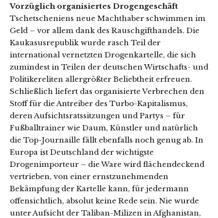
Vorzüglich organisiertes Drogengeschäft
Tschetscheniens neue Machthaber schwimmen im
Geld – vor allem dank des Rauschgifthandels. Die
Kaukasusrepublik wurde rasch Teil der
international vernetzten Drogenkartelle, die sich
zumindest in Teilen der deutschen Wirtschafts- und
Politikereliten allergrößter Beliebtheit erfreuen.
Schließlich liefert das organisierte Verbrechen den
Stoff für die Antreiber des Turbo-Kapitalismus,
deren Aufsichtsratssitzungen und Partys – für
Fußballtrainer wie Daum, Künstler und natürlich
die Top-Journaille fällt ebenfalls noch genug ab. In
Europa ist Deutschland der wichtigste
Drogenimporteur – die Ware wird flächendeckend
vertrieben, von einer ernstzunehmenden
Bekämpfung der Kartelle kann, für jedermann
offensichtlich, absolut keine Rede sein. Nie wurde
unter Aufsicht der Taliban-Milizen in Afghanistan,