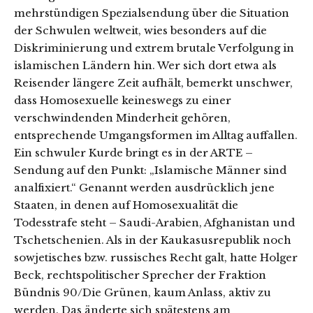
mehrstündigen Spezialsendung über die Situation
der Schwulen weltweit, wies besonders auf die
Diskriminierung und extrem brutale Verfolgung in
islamischen Ländern hin. Wer sich dort etwa als
Reisender längere Zeit aufhält, bemerkt unschwer,
dass Homosexuelle keineswegs zu einer
verschwindenden Minderheit gehören,
entsprechende Umgangsformen im Alltag auffallen.
Ein schwuler Kurde bringt es in der ARTE –
Sendung auf den Punkt: „Islamische Männer sind
analfixiert.“ Genannt werden ausdrücklich jene
Staaten, in denen auf Homosexualität die
Todesstrafe steht – Saudi-Arabien, Afghanistan und
Tschetschenien. Als in der Kaukasusrepublik noch
sowjetisches bzw. russisches Recht galt, hatte Holger
Beck, rechtspolitischer Sprecher der Fraktion
Bündnis 90/Die Grünen, kaum Anlass, aktiv zu
werden. Das änderte sich spätestens am