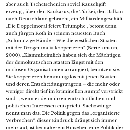
aber auch Tschetschenien soviel Rauschgift
erzeugt, über den Kaukasus, die Türkei, den Balkan
nach Deutschland gebracht, ein Milliardengeschäft.
„Die Doppelmoral feiert Triumphe“, betont denn
auch Jürgen Roth in seinem neuesten Buch
„Schmutzige Hände – Wie die westlichen Staaten
mit der Drogenmafia kooperieren“ (Bertelsmann,
2000). „Klammheimlich haben sich die Mächtigen
der demokratischen Staaten längst mit den
mafiosen Organisationen arrangiert, benutzen sie.
Sie kooperieren hemmungslos mit jenen Staaten
und deren Entscheidungsträgern – die mehr oder
weniger direkt tief im kriminellen Sumpf verstrickt
sind -, wenn es denn ihren wirtschaftlichen und
politischen Interessen entspricht. Sachzwänge
nennt man das. Die Politik gegen das „organisierte
Verbrechen“, dieser Eindruck drängt sich immer
mehr auf, ist bei näherem Hinsehen eine Politik der