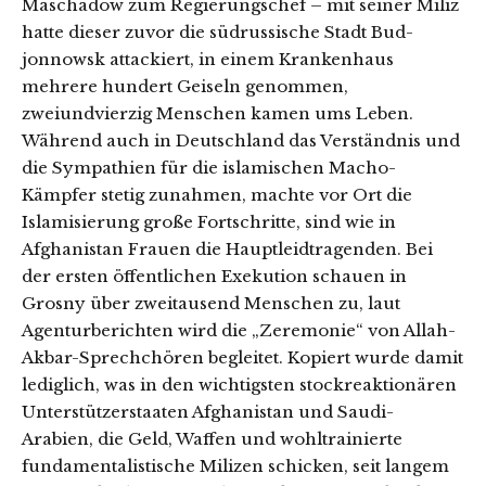
Maschadow zum Regierungschef – mit seiner Miliz
hatte dieser zuvor die südrussische Stadt Bud-
jonnowsk attackiert, in einem Krankenhaus
mehrere hundert Geiseln genommen,
zweiundvierzig Menschen kamen ums Leben.
Während auch in Deutschland das Verständnis und
die Sympathien für die islamischen Macho-
Kämpfer stetig zunahmen, machte vor Ort die
Islamisierung große Fortschritte, sind wie in
Afghanistan Frauen die Hauptleidtragenden. Bei
der ersten öffentlichen Exekution schauen in
Grosny über zweitausend Menschen zu, laut
Agenturberichten wird die „Zeremonie“ von Allah-
Akbar-Sprechchören begleitet. Kopiert wurde damit
lediglich, was in den wichtigsten stockreaktionären
Unterstützerstaaten Afghanistan und Saudi-
Arabien, die Geld, Waffen und wohltrainierte
fundamentalistische Milizen schicken, seit langem