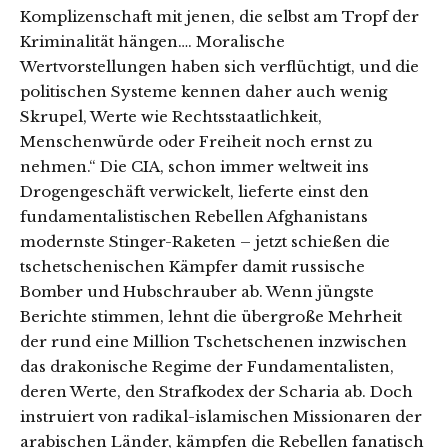
Komplizenschaft mit jenen, die selbst am Tropf der
Kriminalität hängen…. Moralische
Wertvorstellungen haben sich verflüchtigt, und die
politischen Systeme kennen daher auch wenig
Skrupel, Werte wie Rechtsstaatlichkeit,
Menschenwürde oder Freiheit noch ernst zu
nehmen.“ Die CIA, schon immer weltweit ins
Drogengeschäft verwickelt, lieferte einst den
fundamentalistischen Rebellen Afghanistans
modernste Stinger-Raketen – jetzt schießen die
tschetschenischen Kämpfer damit russische
Bomber und Hubschrauber ab. Wenn jüngste
Berichte stimmen, lehnt die übergroße Mehrheit
der rund eine Million Tschetschenen inzwischen
das drakonische Regime der Fundamentalisten,
deren Werte, den Strafkodex der Scharia ab. Doch
instruiert von radikal-islamischen Missionaren der
arabischen Länder, kämpfen die Rebellen fanatisch