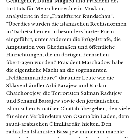
Gefangener, Duma-Mitglied und Präsident des
Instituts für Menschenrechte in Moskau,
analysierte in der „Frankfurter Rundschau“:
“Überdies wurden die islamischen Rechtsnormen
in Tschetschenien in besonders harter Form
eingeführt, unter anderem die Prügelstrafe, die
Amputation von Gliedmaßen und öffentliche
Hinrichtungen, die im dortigen Fernsehen
übertragen wurden.“ Präsident Maschadow habe
die eigentliche Macht an die sogenannten
„Feldkommandeure“, darunter Leute wie die
Sklavenhändler Arbi Barajew und Ruslan
Chaichorojew, die Terroristen Salman Radujew
und Schamil Bassajew sowie den jordanischen
islamischen Fanatiker Chattab übergeben, den viele
für einen Verbündeten von Osama bin Laden, dem
saudi-arabischen Ölmilliardär, hielten. Den
radikalen Islamisten Bassajew immerhin machte