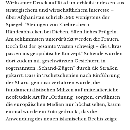
Wirksamer Druck auf Riad unterbleibt indessen aus
strategischem und wirtschaftlichem Interesse –
über Afghanistan schrieb 1996 wenigstens der
Spiegel: “Steinigen von Ehebrechern,
Händeabhacken bei Dieben, öffentliches Prügeln.
Am schlimmsten unterdrückt werden die Frauen.
Doch fast der gesamte Westen schweigt – die Ultras
passen ins geopolitische Konzept.“ Schwule würden
dort zudem mit geschwärzten Gesichtern in
sogenannten „Schand-Zügen“ durch die Straßen
gekarrt. Dass in Tschetschenien nach Einführung
der Sharia genauso verfahren wurde, die
fundamentalistischen Milizen auf mittelalterliche,
neofeudale Art für „Ordnung“ sorgten, erwähnten
die europäischen Medien nur höchst selten, kaum
einmal wurde ein Foto gedruckt, das die
Anwendung des neuen islamischen Rechts zeigte.