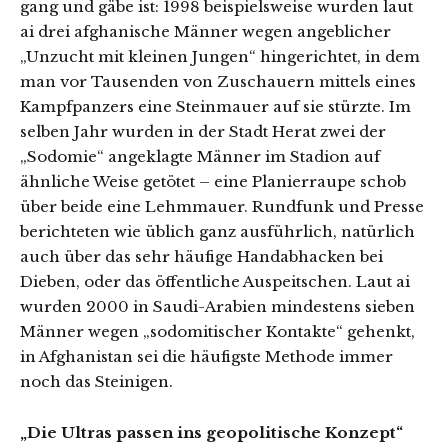
gang und gäbe ist: 1998 beispielsweise wurden laut
ai drei afghanische Männer wegen angeblicher
„Unzucht mit kleinen Jungen“ hingerichtet, in dem
man vor Tausenden von Zuschauern mittels eines
Kampfpanzers eine Steinmauer auf sie stürzte. Im
selben Jahr wurden in der Stadt Herat zwei der
„Sodomie“ angeklagte Männer im Stadion auf
ähnliche Weise getötet – eine Planierraupe schob
über beide eine Lehmmauer. Rundfunk und Presse
berichteten wie üblich ganz ausführlich, natürlich
auch über das sehr häufige Handabhacken bei
Dieben, oder das öffentliche Auspeitschen. Laut ai
wurden 2000 in Saudi-Arabien mindestens sieben
Männer wegen „sodomitischer Kontakte“ gehenkt,
in Afghanistan sei die häufigste Methode immer
noch das Steinigen.
„Die Ultras passen ins geopolitische Konzept“