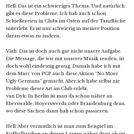
Hell: Das ist ein schwieriges Thema. Und natürlich
gibt es diese Probleme. Ich hab auch schon
Schießereien in Clubs im Osten auf der Tanzfläche
miterlebt. Es ist nur schwierig in meiner Position
daran etwas zu ändern.
Väth: Das ist doch auch gar nicht unsere Aufgabe.
Die Message, die wir mit unserer Musik senden, ist
doch wohl eindeutig genug. Damals habe ich mit
dem Marc von PCP auch diese Aktion “No More
Ugly Germans” gemacht. Aber ich habe selbst nie
Probleme dieser Art im Club erlebt.
van Dyk: In Berlin ist man da schon näher an
Eberswalde, Hoyerswerda oder Brandenburg dran,
wo diese Sachen dann halt schon passieren.
Hell: Aber vermutlich ist man zum Beispiel im
Fußballstadion an diesen Leuten näher dran als im