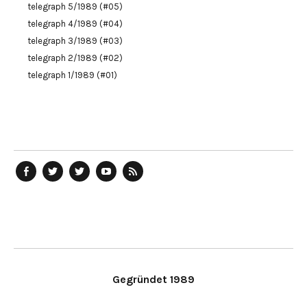
telegraph 5/1989 (#05)
telegraph 4/1989 (#04)
telegraph 3/1989 (#03)
telegraph 2/1989 (#02)
telegraph 1/1989 (#01)
telegraph
Ostblog
telegraph
telegraph
telegraph
auf
auf
auf
YouTube
RSS-
Facebook
Twitter
Twitter
Kanal
Feed
Gegründet 1989