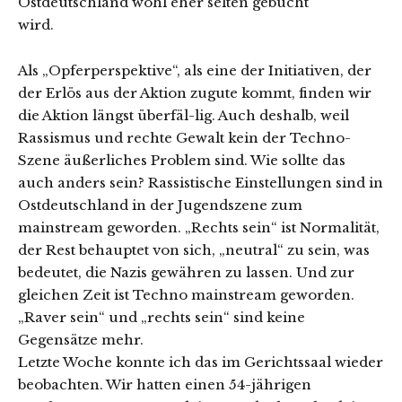
Ostdeutschland wohl eher selten gebucht
wird.
Als „Opferperspektive“, als eine der Initiativen, der
der Erlös aus der Aktion zugute kommt, finden wir
die Aktion längst überfäl-lig. Auch deshalb, weil
Rassismus und rechte Gewalt kein der Techno-
Szene äußerliches Problem sind. Wie sollte das
auch anders sein? Rassistische Einstellungen sind in
Ostdeutschland in der Jugendszene zum
mainstream geworden. „Rechts sein“ ist Normalität,
der Rest behauptet von sich, „neutral“ zu sein, was
bedeutet, die Nazis gewähren zu lassen. Und zur
gleichen Zeit ist Techno mainstream geworden.
„Raver sein“ und „rechts sein“ sind keine
Gegensätze mehr.
Letzte Woche konnte ich das im Gerichtssaal wieder
beobachten. Wir hatten einen 54-jährigen