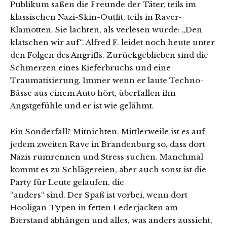
Publikum saßen die Freunde der Täter, teils im
klassischen Nazi-Skin-Outfit, teils in Raver-
Klamotten. Sie lachten, als verlesen wurde: „Den
klatschen wir auf“. Alfred F. leidet noch heute unter
den Folgen des Angriffs. Zurückgeblieben sind die
Schmerzen eines Kieferbruchs und eine
Traumatisierung. Immer wenn er laute Techno-
Bässe aus einem Auto hört, überfallen ihn
Angstgefühle und er ist wie gelähmt.
Ein Sonderfall? Mitnichten. Mittlerweile ist es auf
jedem zweiten Rave in Brandenburg so, dass dort
Nazis rumrennen und Stress suchen. Manchmal
kommt es zu Schlägereien, aber auch sonst ist die
Party für Leute gelaufen, die
“anders“ sind. Der Spaß ist vorbei, wenn dort
Hooligan-Typen in fetten Lederjacken am
Bierstand abhängen und alles, was anders aussieht,