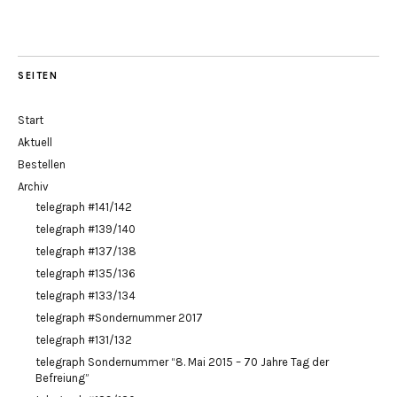
SEITEN
Start
Aktuell
Bestellen
Archiv
telegraph #141/142
telegraph #139/140
telegraph #137/138
telegraph #135/136
telegraph #133/134
telegraph #Sondernummer 2017
telegraph #131/132
telegraph Sondernummer “8. Mai 2015 – 70 Jahre Tag der
Befreiung”