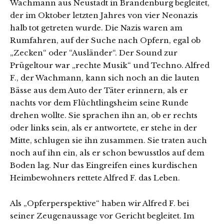
Wachmann aus Neustadt in Brandenburg begleitet,
der im Oktober letzten Jahres von vier Neonazis
halb tot getreten wurde. Die Nazis waren am
Rumfahren, auf der Suche nach Opfern, egal ob
„Zecken“ oder “Ausländer“. Der Sound zur
Prügeltour war „rechte Musik“ und Techno. Alfred
F., der Wachmann, kann sich noch an die lauten
Bässe aus dem Auto der Täter erinnern, als er
nachts vor dem Flüchtlingsheim seine Runde
drehen wollte. Sie sprachen ihn an, ob er rechts
oder links sein, als er antwortete, er stehe in der
Mitte, schlugen sie ihn zusammen. Sie traten auch
noch auf ihn ein, als er schon bewusstlos auf dem
Boden lag. Nur das Eingreifen eines kurdischen
Heimbewohners rettete Alfred F. das Leben.
Als „Opferperspektive“ haben wir Alfred F. bei
seiner Zeugenaussage vor Gericht begleitet. Im