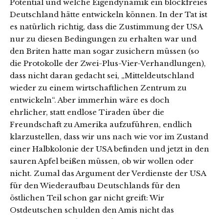
Potential und welche Eigendynamik ein blockfreies
Deutschland hätte entwickeln können. In der Tat ist
es natürlich richtig, dass die Zustimmung der USA
nur zu diesen Bedingungen zu erhalten war und
den Briten hatte man sogar zusichern müssen (so
die Protokolle der Zwei-Plus-Vier-Verhandlungen),
dass nicht daran gedacht sei, „Mitteldeutschland
wieder zu einem wirtschaftlichen Zentrum zu
entwickeln“. Aber immerhin wäre es doch
ehrlicher, statt endlose Tiraden über die
Freundschaft zu Amerika aufzuführen, endlich
klarzustellen, dass wir uns nach wie vor im Zustand
einer Halbkolonie der USA befinden und jetzt in den
sauren Apfel beißen müssen, ob wir wollen oder
nicht. Zumal das Argument der Verdienste der USA
für den Wiederaufbau Deutschlands für den
östlichen Teil schon gar nicht greift: Wir
Ostdeutschen schulden den Amis nicht das