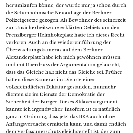
herumlaufen könne, der wurde mir ja schon durch
die Schönbohmsche Neuauflage der Berliner
Polizeigesetze gezogen. Als Bewohner des seinerzeit
zur Unsicherheitszone erklärten Gebiets um den
Prenzlberger Helmholtzplatz hatte ich dieses Recht
verloren. Auch an die Wiedereinführung der
Überwachungskameras auf dem Berliner
Alexanderplatz habe ich mich gewöhnen müssen
und mit Überdruss der Argumentation gelauscht,
dass das Gleiche halt nicht das Gleiche sei. Früher
hätten diese Kameras im Dienste einer
volksfeindlichen Diktatur gestanden, nunmehr
dienten sie im Dienste der Demokratie der
Sicherheit der Bürger. Dieses Sklavenargument
kannte ich irgendwoher. Insofern ist es natürlich
ganz in Ordnung, dass jetzt das BKA auch ohne
Anfangsverdacht ermitteln kann und damit endlich
dem Verfassungsschutz gleichgestellt ist, der zum