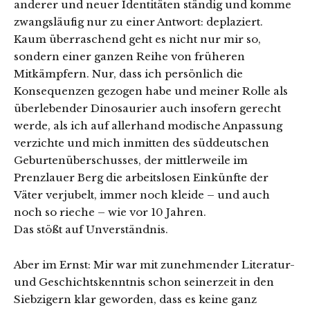
anderer und neuer Identitäten ständig und komme
zwangsläufig nur zu einer Antwort: deplaziert.
Kaum überraschend geht es nicht nur mir so,
sondern einer ganzen Reihe von früheren
Mitkämpfern. Nur, dass ich persönlich die
Konsequenzen gezogen habe und meiner Rolle als
überlebender Dinosaurier auch insofern gerecht
werde, als ich auf allerhand modische Anpassung
verzichte und mich inmitten des süddeutschen
Geburtenüberschusses, der mittlerweile im
Prenzlauer Berg die arbeitslosen Einkünfte der
Väter verjubelt, immer noch kleide – und auch
noch so rieche – wie vor 10 Jahren.
Das stößt auf Unverständnis.
Aber im Ernst: Mir war mit zunehmender Literatur-
und Geschichtskenntnis schon seinerzeit in den
Siebzigern klar geworden, dass es keine ganz