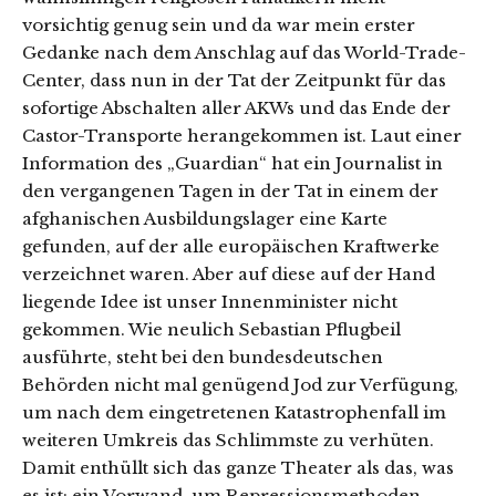
vorsichtig genug sein und da war mein erster
Gedanke nach dem Anschlag auf das World-Trade-
Center, dass nun in der Tat der Zeitpunkt für das
sofortige Abschalten aller AKWs und das Ende der
Castor-Transporte herangekommen ist. Laut einer
Information des „Guardian“ hat ein Journalist in
den vergangenen Tagen in der Tat in einem der
afghanischen Ausbildungslager eine Karte
gefunden, auf der alle europäischen Kraftwerke
verzeichnet waren. Aber auf diese auf der Hand
liegende Idee ist unser Innenminister nicht
gekommen. Wie neulich Sebastian Pflugbeil
ausführte, steht bei den bundesdeutschen
Behörden nicht mal genügend Jod zur Verfügung,
um nach dem eingetretenen Katastrophenfall im
weiteren Umkreis das Schlimmste zu verhüten.
Damit enthüllt sich das ganze Theater als das, was
es ist: ein Vorwand, um Repressionsmethoden