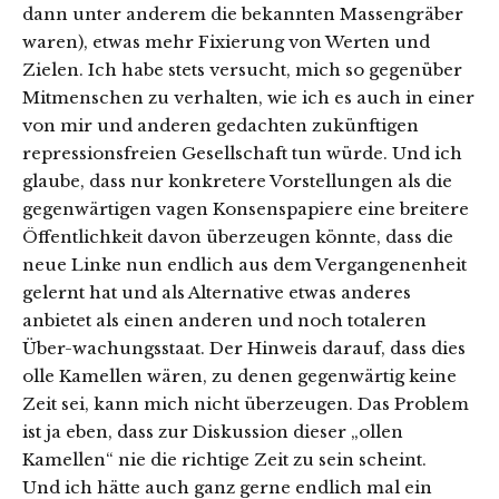
dann unter anderem die bekannten Massengräber
waren), etwas mehr Fixierung von Werten und
Zielen. Ich habe stets versucht, mich so gegenüber
Mitmenschen zu verhalten, wie ich es auch in einer
von mir und anderen gedachten zukünftigen
repressionsfreien Gesellschaft tun würde. Und ich
glaube, dass nur konkretere Vorstellungen als die
gegenwärtigen vagen Konsenspapiere eine breitere
Öffentlichkeit davon überzeugen könnte, dass die
neue Linke nun endlich aus dem Vergangenenheit
gelernt hat und als Alternative etwas anderes
anbietet als einen anderen und noch totaleren
Über-wachungsstaat. Der Hinweis darauf, dass dies
olle Kamellen wären, zu denen gegenwärtig keine
Zeit sei, kann mich nicht überzeugen. Das Problem
ist ja eben, dass zur Diskussion dieser „ollen
Kamellen“ nie die richtige Zeit zu sein scheint.
Und ich hätte auch ganz gerne endlich mal ein