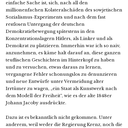
einfache Sache ist, sich, nach all den
millionenfachen Kolateralschäden des sowjetischen
Sozialismus-Experiments und nach dem fast
restlosen Untergang der deutschen
Demokratiebewegung spätestens in den
Konzentrationslagern Hitlers, als Linker und als
Demokrat zu platzieren. Immerhin war ich so naiv,
anzunehmen, es käme halt darauf an, diese ganzen
teuflischen Geschichten im Hinterkopf zu haben
und zu versuchen, etwas daraus zu lernen,
vergangene Fehler schonungslos zu denunzieren
und neue Entwürfe unter Vermeidung alter
Irrtümer zu wagen, „ein Staat als Kunstwerk nach
dem Modell der Freiheit“, wie es der alte 1848er
Johann Jacoby ausdrückte.
Dazu ist es bekanntlich nicht gekommen. Unter
anderem, weil weder die Regierung Krenz, noch die