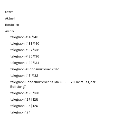
Start
Aktuell
Bestellen
Archiv
telegraph #141/142
telegraph #139/140
telegraph #137/138
telegraph #135/136
telegraph #133/134
telegraph #Sondernummer 2017
telegraph #131/132
telegraph Sondernummer “8. Mai 2015 – 70 Jahre Tag der
Befreiung”
telegraph #129/130
telegraph 127 | 128
telegraph 125 | 126
telegraph 124