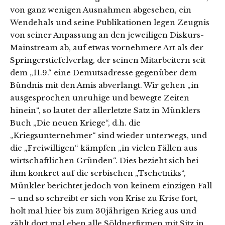
von ganz wenigen Ausnahmen abgesehen, ein
Wendehals und seine Publikationen legen Zeugnis
von seiner Anpassung an den jeweiligen Diskurs-
Mainstream ab, auf etwas vornehmere Art als der
Springerstiefelverlag, der seinen Mitarbeitern seit
dem „11.9.“ eine Demutsadresse gegenüber dem
Bündnis mit den Amis abverlangt. Wir gehen „in
ausgesprochen unruhige und bewegte Zeiten
hinein“, so lautet der allerletzte Satz in Münklers
Buch „Die neuen Kriege“, d.h. die
„Kriegsunternehmer“ sind wieder unterwegs, und
die „Freiwilligen“ kämpfen „in vielen Fällen aus
wirtschaftlichen Gründen“. Dies bezieht sich bei
ihm konkret auf die serbischen „Tschetniks“,
Münkler berichtet jedoch von keinem einzigen Fall
– und so schreibt er sich von Krise zu Krise fort,
holt mal hier bis zum 30jährigen Krieg aus und
zählt dort mal eben alle Söldnerfirmen mit Sitz in