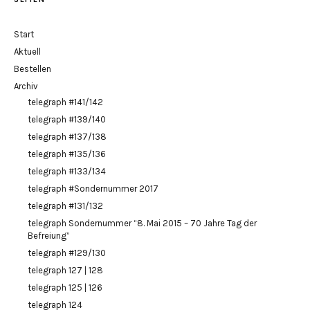
Start
Aktuell
Bestellen
Archiv
telegraph #141/142
telegraph #139/140
telegraph #137/138
telegraph #135/136
telegraph #133/134
telegraph #Sondernummer 2017
telegraph #131/132
telegraph Sondernummer “8. Mai 2015 – 70 Jahre Tag der
Befreiung”
telegraph #129/130
telegraph 127 | 128
telegraph 125 | 126
telegraph 124