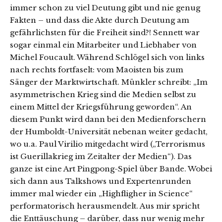
immer schon zu viel Deutung gibt und nie genug
Fakten – und dass die Akte durch Deutung am
gefährlichsten für die Freiheit sind?! Sennett war
sogar einmal ein Mitarbeiter und Liebhaber von
Michel Foucault. Während Schlögel sich von links
nach rechts fortfaselt: vom Maoisten bis zum
Sänger der Marktwirtschaft. Münkler schreibt: „Im
asymmetrischen Krieg sind die Medien selbst zu
einem Mittel der Kriegsführung geworden“. An
diesem Punkt wird dann bei den Medienforschern
der Humboldt-Universität nebenan weiter gedacht,
wo u.a. Paul Virilio mitgedacht wird („Terrorismus
ist Guerillakrieg im Zeitalter der Medien“). Das
ganze ist eine Art Pingpong-Spiel über Bande. Wobei
sich dann aus Talkshows und Expertenrunden
immer mal wieder ein „Highfligher in Science“
performatorisch herausmendelt. Aus mir spricht
die Enttäuschung – darüber, dass nur wenig mehr