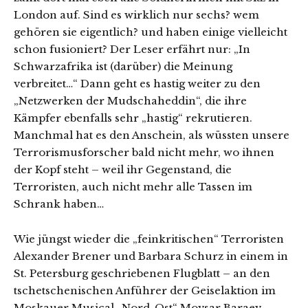
London auf. Sind es wirklich nur sechs? wem
gehören sie eigentlich? und haben einige vielleicht
schon fusioniert? Der Leser erfährt nur: „In
Schwarzafrika ist (darüber) die Meinung
verbreitet…“ Dann geht es hastig weiter zu den
„Netzwerken der Mudschaheddin“, die ihre
Kämpfer ebenfalls sehr „hastig“ rekrutieren.
Manchmal hat es den Anschein, als wüssten unsere
Terrorismusforscher bald nicht mehr, wo ihnen
der Kopf steht – weil ihr Gegenstand, die
Terroristen, auch nicht mehr alle Tassen im
Schrank haben…
Wie jüngst wieder die „feinkritischen“ Terroristen
Alexander Brener und Barbara Schurz in einem in
St. Petersburg geschriebenen Flugblatt – an den
tschetschenischen Anführer der Geiselaktion im
Moskauer Musical „Nord-Ost“ Movsar Baraev