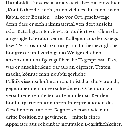
Humboldt-Universität analysiert aber die einzelnen
„Konfliktherde“ nicht, auch zieht es ihn nicht nach
Kabul oder Bosnien – also vor Ort, geschweige
denn dass er sich Filmmaterial von dort ansieht
oder Beteiligte interviewt. Er studiert vor allem die
angesagte Literatur seiner Kollegen aus der Kriegs-
bzw. Terrorismusforschung, bucht diesbezügliche
Kongresse und verfolgt das Weltgeschehen
ansonsten unaufgeregt über die Tagespresse. Das,
was er anschließend daraus an eigenen Texten
macht, könnte man neubürgerliche
Politikwissenschaft nennen. Es ist der alte Versuch,
gegenüber den an verschiedenen Orten und zu
verschiedenen Zeiten aufeinander stoßenden
Konfliktparteien und ihren Interpretationen des
Geschehens und der Gegner so etwas wie eine
dritte Position zu gewinnen – mittels eines
Apparates aus scheinbar neutralen Begrifflichkeiten