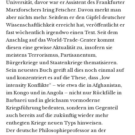
Universität, davor war er Assistent des Frankfurter
Marxforschers Iring Fetscher. Davon merkt man
aber nichts mehr. Seitdem er den Gipfel deutscher
Wissenschaftlichkeit erreicht hat, veröffentlicht er
fast wöchentlich irgendwo einen Text. Seit dem
Anschlag auf das World-Trade-Center kommt
diesen eine gewisse Aktualität zu, insofern sie
meistens Terrorismus, Partisanentum,
Bürgerkriege und Staatenkriege thematisieren.
Sein neuestes Buch greift all dies noch einmal auf
und konzentriert es auf die These, dass „low
intensity Konflikte“ – wie etwa die in Afghanistan,
im Kongo und in Angola – nicht nur Rückfälle in
Barbarei und in gleichsam vormoderne
Kriegsführung bedeuten, sondern im Gegenteil
auch bereits auf die zukünftig wieder mehr
enthegten Kriege neuen Typs hinweisen.
Der deutsche Philosophieprofessor an der