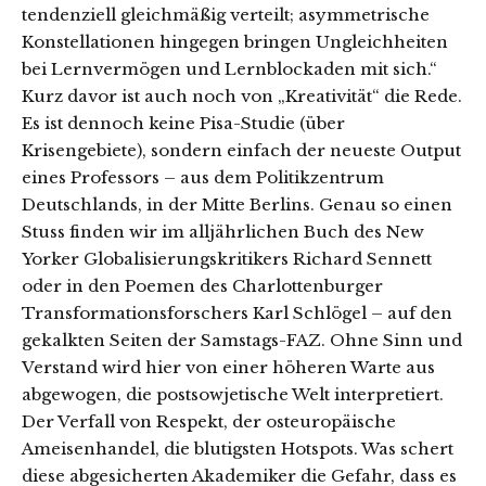
tendenziell gleichmäßig verteilt; asymmetrische
Konstellationen hingegen bringen Ungleichheiten
bei Lernvermögen und Lernblockaden mit sich.“
Kurz davor ist auch noch von „Kreativität“ die Rede.
Es ist dennoch keine Pisa-Studie (über
Krisengebiete), sondern einfach der neueste Output
eines Professors – aus dem Politikzentrum
Deutschlands, in der Mitte Berlins. Genau so einen
Stuss finden wir im alljährlichen Buch des New
Yorker Globalisierungskritikers Richard Sennett
oder in den Poemen des Charlottenburger
Transformationsforschers Karl Schlögel – auf den
gekalkten Seiten der Samstags-FAZ. Ohne Sinn und
Verstand wird hier von einer höheren Warte aus
abgewogen, die postsowjetische Welt interpretiert.
Der Verfall von Respekt, der osteuropäische
Ameisenhandel, die blutigsten Hotspots. Was schert
diese abgesicherten Akademiker die Gefahr, dass es