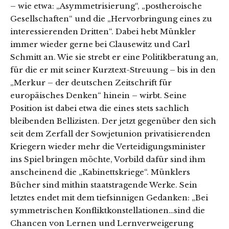
– wie etwa: „Asymmetrisierung“, „postheroische
Gesellschaften“ und die „Hervorbringung eines zu
interessierenden Dritten“. Dabei hebt Münkler
immer wieder gerne bei Clausewitz und Carl
Schmitt an. Wie sie strebt er eine Politikberatung an,
für die er mit seiner Kurztext-Streuung – bis in den
„Merkur – der deutschen Zeitschrift für
europäisches Denken“ hinein – wirbt. Seine
Position ist dabei etwa die eines stets sachlich
bleibenden Bellizisten. Der jetzt gegenüber den sich
seit dem Zerfall der Sowjetunion privatisierenden
Kriegern wieder mehr die Verteidigungsminister
ins Spiel bringen möchte, Vorbild dafür sind ihm
anscheinend die „Kabinettskriege“. Münklers
Bücher sind mithin staatstragende Werke. Sein
letztes endet mit dem tiefsinnigen Gedanken: „Bei
symmetrischen Konfliktkonstellationen…sind die
Chancen von Lernen und Lernverweigerung