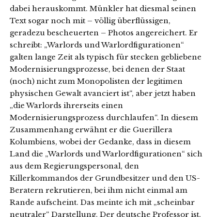
dabei herauskommt. Münkler hat diesmal seinen
Text sogar noch mit – völlig überflüssigen,
geradezu bescheuerten – Photos angereichert. Er
schreibt: „Warlords und Warlordfigurationen“
galten lange Zeit als typisch für stecken gebliebene
Modernisierungsprozesse, bei denen der Staat
(noch) nicht zum Monopolisten der legitimen
physischen Gewalt avanciert ist“, aber jetzt haben
„die Warlords ihrerseits einen
Modernisierungsprozess durchlaufen“. In diesem
Zusammenhang erwähnt er die Guerillera
Kolumbiens, wobei der Gedanke, dass in diesem
Land die „Warlords und Warlordfigurationen“ sich
aus dem Regierungspersonal, den
Killerkommandos der Grundbesitzer und den US-
Beratern rekrutieren, bei ihm nicht einmal am
Rande aufscheint. Das meinte ich mit „scheinbar
neutraler“ Darstellung. Der deutsche Professor ist,