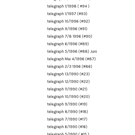
telegraph 1/1998 ( #94 )
telegraph 1/1997 (#93)
telegraph 10/1996 (#92)
telegraph 9/1996 (#91)
telegraph 7/8 1996 (#90)
telegraph 6/1996 (#89)
telegraph 5/1996 (#88) Juni
telegraph Mai 4/1996 (#87)
telegraph 2/3 1996 (#86)
telegraph 13/1990 (#23)
telegraph 12/1990 (#22)
telegraph 11/1990 (#21)
telegraph 10/1990 (#20)
telegraph 9/1990 (#19)
telegraph 8/1990 (#18)
telegraph 7/1990 (#17)
telegraph 6/1990 (#16)
telegraph 5/1990 ( #15 )