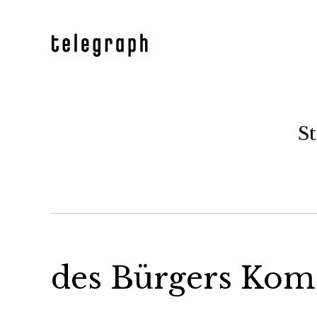
St
des Bürgers Ko