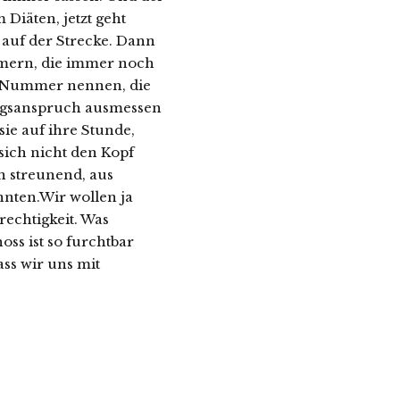
Diäten, jetzt geht
 auf der Strecke. Dann
mern, die immer noch
e Nummer nennen, die
ungsanspruch ausmessen
sie auf ihre Stunde,
ich nicht den Kopf
n streunend, aus
nnten.Wir wollen ja
rechtigkeit. Was
oss ist so furchtbar
ass wir uns mit