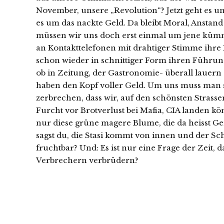
November, unsere „Revolution“? Jetzt geht es um 
es um das nackte Geld. Da bleibt Moral, Anstand
müssen wir uns doch erst einmal um jene küm
an Kontakttelefonen mit drahtiger Stimme ihr
schon wieder in schnittiger Form ihren Führ
ob in Zeitung, der Gastronomie- überall lauern 
haben den Kopf voller Geld. Um uns muss man s
zerbrechen, dass wir, auf den schönsten Strasse
Furcht vor Brotverlust bei Mafia, CIA landen kö
nur diese grüne magere Blume, die da heisst Ge
sagst du, die Stasi kommt von innen und der Sch
fruchtbar? Und: Es ist nur eine Frage der Zeit, d
Verbrechern verbrüdern?