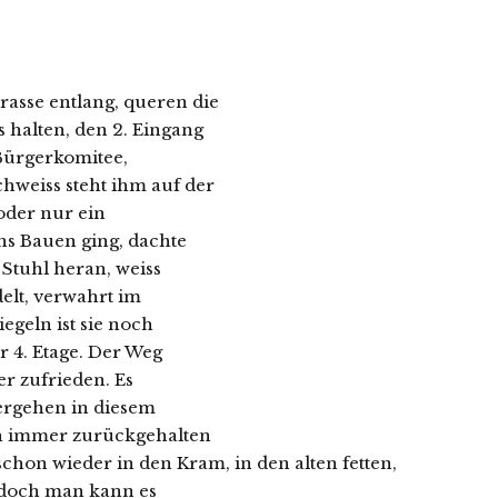
asse entlang, queren die
 halten, den 2. Eingang
 Bürgerkomitee,
hweiss steht ihm auf der
 oder nur ein
ns Bauen ging, dachte
 Stuhl heran, weiss
elt, verwahrt im
egeln ist sie noch
r 4. Etage. Der Weg
er zufrieden. Es
tergehen in diesem
ch immer zurückgehalten
chon wieder in den Kram, in den alten fetten,
, doch man kann es