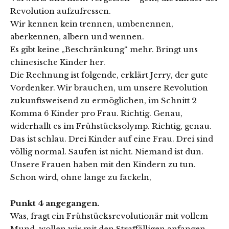
Revolution aufzufressen.
Wir kennen kein trennen, umbenennen,
aberkennen, albern und wennen.
Es gibt keine „Beschränkung“ mehr. Bringt uns
chinesische Kinder her.
Die Rechnung ist folgende, erklärt Jerry, der gute
Vordenker. Wir brauchen, um unsere Revolution
zukunftsweisend zu ermöglichen, im Schnitt 2
Komma 6 Kinder pro Frau. Richtig. Genau,
widerhallt es im Frühstücksolymp. Richtig, genau.
Das ist schlau. Drei Kinder auf eine Frau. Drei sind
völlig normal. Saufen ist nicht. Niemand ist dun.
Unsere Frauen haben mit den Kindern zu tun.
Schon wird, ohne lange zu fackeln,
Punkt 4 angegangen.
Was, fragt ein Frühstücksrevolutionär mit vollem
Mund, wollen wir mit den Straffälligen anfangen.