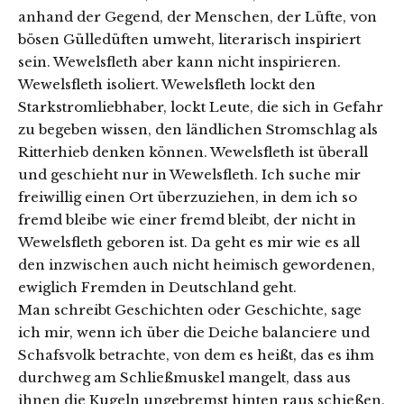
anhand der Gegend, der Menschen, der Lüfte, von
bösen Gülledüften umweht, literarisch inspiriert
sein. Wewelsfleth aber kann nicht inspirieren.
Wewelsfleth isoliert. Wewelsfleth lockt den
Starkstromliebhaber, lockt Leute, die sich in Gefahr
zu begeben wissen, den ländlichen Stromschlag als
Ritterhieb denken können. Wewelsfleth ist überall
und geschieht nur in Wewelsfleth. Ich suche mir
freiwillig einen Ort überzuziehen, in dem ich so
fremd bleibe wie einer fremd bleibt, der nicht in
Wewelsfleth geboren ist. Da geht es mir wie es all
den inzwischen auch nicht heimisch gewordenen,
ewiglich Fremden in Deutschland geht.
Man schreibt Geschichten oder Geschichte, sage
ich mir, wenn ich über die Deiche balanciere und
Schafsvolk betrachte, von dem es heißt, das es ihm
durchweg am Schließmuskel mangelt, dass aus
ihnen die Kugeln ungebremst hinten raus schießen,