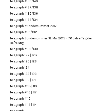
telegraph #139/140
telegraph #137/138
telegraph #135/136
telegraph #133/134
telegraph #Sondernummer 2017
telegraph #131/132
telegraph Sondernummer “8. Mai 2015 – 70 Jahre Tag der
Befreiung”
telegraph #129/130
telegraph 127 | 128
telegraph 125 | 126
telegraph 124
telegraph 122 | 123
telegraph 120 | 121
telegraph #118 | 119
telegraph #116 | 117
telegraph #115
telegraph #113 | 114
telegraph 112