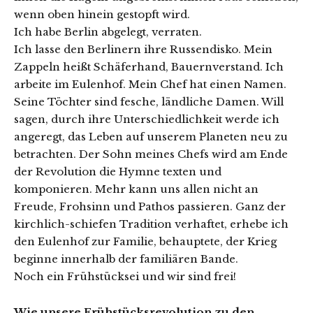
wenn oben hinein gestopft wird.
Ich habe Berlin abgelegt, verraten.
Ich lasse den Berlinern ihre Russendisko. Mein
Zappeln heißt Schäferhand, Bauernverstand. Ich
arbeite im Eulenhof. Mein Chef hat einen Namen.
Seine Töchter sind fesche, ländliche Damen. Will
sagen, durch ihre Unterschiedlichkeit werde ich
angeregt, das Leben auf unserem Planeten neu zu
betrachten. Der Sohn meines Chefs wird am Ende
der Revolution die Hymne texten und
komponieren. Mehr kann uns allen nicht an
Freude, Frohsinn und Pathos passieren. Ganz der
kirchlich-schiefen Tradition verhaftet, erhebe ich
den Eulenhof zur Familie, behauptete, der Krieg
beginne innerhalb der familiären Bande.
Noch ein Frühstücksei und wir sind frei!
Wie unsere Frühstücksrevolution zu den