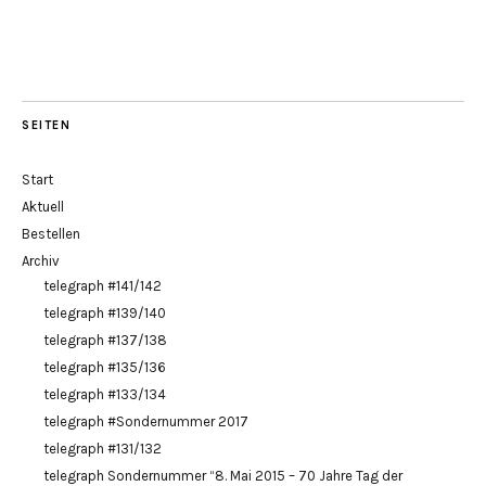
SEITEN
Start
Aktuell
Bestellen
Archiv
telegraph #141/142
telegraph #139/140
telegraph #137/138
telegraph #135/136
telegraph #133/134
telegraph #Sondernummer 2017
telegraph #131/132
telegraph Sondernummer “8. Mai 2015 – 70 Jahre Tag der