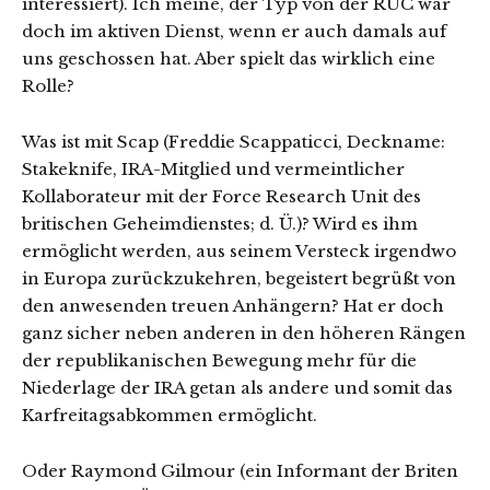
interessiert). Ich meine, der Typ von der RUC war
doch im aktiven Dienst, wenn er auch damals auf
uns geschossen hat. Aber spielt das wirklich eine
Rolle?
Was ist mit Scap (Freddie Scappaticci, Deckname:
Stakeknife, IRA-Mitglied und vermeintlicher
Kollaborateur mit der Force Research Unit des
britischen Geheimdienstes; d. Ü.)? Wird es ihm
ermöglicht werden, aus seinem Versteck irgendwo
in Europa zurückzukehren, begeistert begrüßt von
den anwesenden treuen Anhängern? Hat er doch
ganz sicher neben anderen in den höheren Rängen
der republikanischen Bewegung mehr für die
Niederlage der IRA getan als andere und somit das
Karfreitagsabkommen ermöglicht.
Oder Raymond Gilmour (ein Informant der Briten