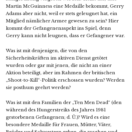
Martin McGuinness eine Medaille bekommt, Gerry
Adams aber nicht, weil er stets geleugnet hat, ein
Mitglied nämlicher Armee gewesen zu sein? Hier
kommt der Gefangenenaspekt ins Spiel, denn
Gerry kann nicht leugnen, dass er Gefangener war.
Was ist mit denjenigen, die von den
Sicherheitskräften im aktiven Dienst getötet
wurden oder gar mit jenen, die nicht an einer
Aktion beteiligt, aber im Rahmen der britischen
„Shoot-to-Kill“-Politik erschossen wurden? Werden
sie posthum geehrt werden?
Was ist mit den Familien der „Ten Men Dead“ (den
während des Hungerstreiks des Jahres 1981
gestorbenen Gefangenen; d. Ü.)? Wird es eine
besondere Medaille für Frauen, Mütter, Väter,
Brüder und Schwestern geben, die zusehen und