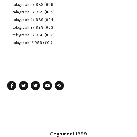
telegraph 6/1989 (#06)
telegraph 5/1989 (#05)
telegraph 4/1989 (#04)
telegraph 3/1989 (#03)
telegraph 2/1989 (#02)
telegraph 1/1989 (#01)
telegraph
Ostblog
telegraph
telegraph
telegraph
auf
auf
auf
YouTube
RSS-
Facebook
Twitter
Twitter
Kanal
Feed
Gegründet 1989