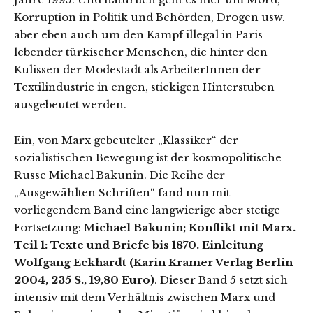
Korruption in Politik und Behörden, Drogen usw.
aber eben auch um den Kampf illegal in Paris
lebender türkischer Menschen, die hinter den
Kulissen der Modestadt als ArbeiterInnen der
Textilindustrie in engen, stickigen Hinterstuben
ausgebeutet werden.
Ein, von Marx gebeutelter „Klassiker“ der
sozialistischen Bewegung ist der kosmopolitische
Russe Michael Bakunin. Die Reihe der
„Ausgewählten Schriften“ fand nun mit
vorliegendem Band eine langwierige aber stetige
Fortsetzung: M
ichael Bakunin; Konflikt mit Marx.
Teil 1: Texte und Briefe bis 1870. Einleitung
Wolfgang Eckhardt (Karin Kramer Verlag Berlin
2004, 235 S., 19,80 Euro)
. Dieser Band 5 setzt sich
intensiv mit dem Verhältnis zwischen Marx und