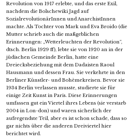
Revolution von 1917 erlebte, und das erste Exil,
nachdem die Bolschewiki Jagd auf
SozialrevolutionärInnen und AnarchistInnen
machte. Als Tochter von Mark und Eva Broido (die
Mutter schrieb auch die maßgeblichen
Erinnerungen: „Wetterleuchten der Revolution“,
dtsch. Berlin 1929 ff), lebte sie von 1920 an in der
jüdischen Gemeinde Berlin, hatte eine
Dreiecksbeziehung mit dem Dadaisten Raoul
Hausmann und dessen Frau. Sie verkehrte in den
Berliner Künstler- und Bohèmekreisen. Bevor sie
1934 Berlin verlassen musste, studierte sie für
einige Zeit Kunst in Paris. Diese Erinnerungen
umfassen gut ein Viertel ihres Lebens (sie verstarb
2004 in Lon-don) und waren sicherlich der
aufregendste Teil, aber es ist schon schade, dass so
gar nichts über die anderen Dreiviertel hier
berichtet wird.