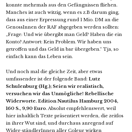
konnte mehrmals aus den Gefängnissen fliehen.
Manches ist auch witzig, wenn es z.B darum ging,
dass aus einer Erpressung rund 1 Mio. DM an die
GenossInnen der RAF abgegeben werden sollten:
„Frage: Und wie übergibt man Geld? Haben die ein
Konto? Antwort: Kein Problem. Wir haben uns
getroffen und das Geld in bar übergeben.“ Tja, so
einfach kann das Leben sein.
Und noch mal die gleiche Zeit, aber etwas
umfassender ist der folgende Band:
Lutz
Schulenburg (Hg.); Seien wir realistisch,
versuchen wir das Unmögliche! Rebellische
Widerworte. Edition Nautilus Hamburg 2004,
160 S., 9,90 Euro
. Absolut empfehlenswert, weil
hier inhaltlich Texte präsentiert werden, die zeitlos
in ihrer Wut sind, und durchaus anregend auf
Wider-ständlerInnen aller Coleur wirken