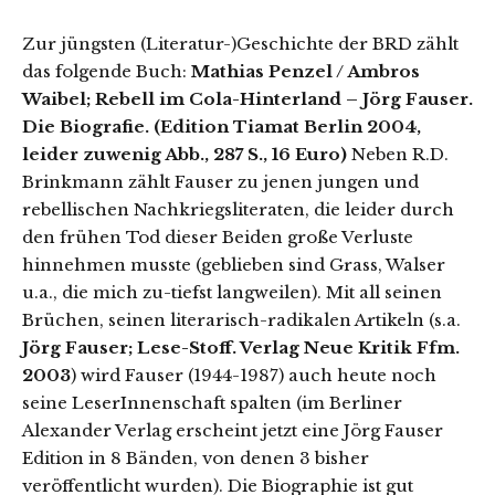
Zur jüngsten (Literatur-)Geschichte der BRD zählt
das folgende Buch:
Mathias Penzel / Ambros
Waibel; Rebell im Cola-Hinterland – Jörg Fauser.
Die Biografie. (Edition Tiamat Berlin 2004,
leider zuwenig Abb., 287 S., 16 Euro)
Neben R.D.
Brinkmann zählt Fauser zu jenen jungen und
rebellischen Nachkriegsliteraten, die leider durch
den frühen Tod dieser Beiden große Verluste
hinnehmen musste (geblieben sind Grass, Walser
u.a., die mich zu-tiefst langweilen). Mit all seinen
Brüchen, seinen literarisch-radikalen Artikeln (s.a.
Jörg Fauser; Lese-Stoff. Verlag Neue Kritik Ffm.
2003
) wird Fauser (1944-1987) auch heute noch
seine LeserInnenschaft spalten (im Berliner
Alexander Verlag erscheint jetzt eine Jörg Fauser
Edition in 8 Bänden, von denen 3 bisher
veröffentlicht wurden). Die Biographie ist gut