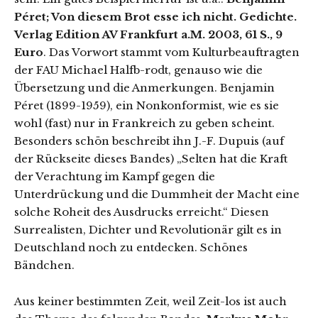
Péret; Von diesem Brot esse ich nicht. Gedichte.
Verlag Edition AV Frankfurt a.M. 2003, 61 S., 9
Euro
. Das Vorwort stammt vom Kulturbeauftragten
der FAU Michael Halfb-rodt, genauso wie die
Übersetzung und die Anmerkungen. Benjamin
Péret (1899-1959), ein Nonkonformist, wie es sie
wohl (fast) nur in Frankreich zu geben scheint.
Besonders schön beschreibt ihn J.-F. Dupuis (auf
der Rückseite dieses Bandes) „Selten hat die Kraft
der Verachtung im Kampf gegen die
Unterdrückung und die Dummheit der Macht eine
solche Roheit des Ausdrucks erreicht.“ Diesen
Surrealisten, Dichter und Revolutionär gilt es in
Deutschland noch zu entdecken. Schönes
Bändchen.
Aus keiner bestimmten Zeit, weil Zeit-los ist auch