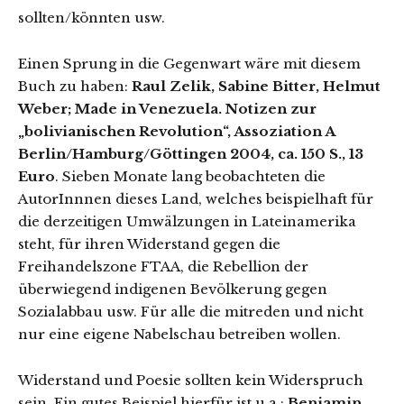
sollten/könnten usw.
Einen Sprung in die Gegenwart wäre mit diesem
Buch zu haben:
Raul Zelik, Sabine Bitter, Helmut
Weber; Made in Venezuela. Notizen zur
„bolivianischen Revolution“, Assoziation A
Berlin/Hamburg/Göttingen 2004, ca. 150 S., 13
Euro
. Sieben Monate lang beobachteten die
AutorInnnen dieses Land, welches beispielhaft für
die derzeitigen Umwälzungen in Lateinamerika
steht, für ihren Widerstand gegen die
Freihandelszone FTAA, die Rebellion der
überwiegend indigenen Bevölkerung gegen
Sozialabbau usw. Für alle die mitreden und nicht
nur eine eigene Nabelschau betreiben wollen.
Widerstand und Poesie sollten kein Widerspruch
sein. Ein gutes Beispiel hierfür ist u.a.:
Benjamin