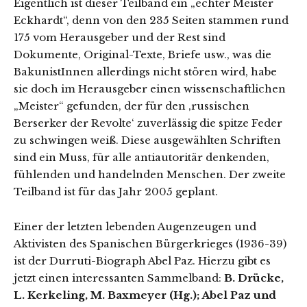
Eigentlich ist dieser Teilband ein „echter Meister
Eckhardt“, denn von den 235 Seiten stammen rund
175 vom Herausgeber und der Rest sind
Dokumente, Original-Texte, Briefe usw., was die
BakunistInnen allerdings nicht stören wird, habe
sie doch im Herausgeber einen wissenschaftlichen
„Meister“ gefunden, der für den ‚russischen
Berserker der Revolte‘ zuverlässig die spitze Feder
zu schwingen weiß. Diese ausgewählten Schriften
sind ein Muss, für alle antiautoritär denkenden,
fühlenden und handelnden Menschen. Der zweite
Teilband ist für das Jahr 2005 geplant.
Einer der letzten lebenden Augenzeugen und
Aktivisten des Spanischen Bürgerkrieges (1936-39)
ist der Durruti-Biograph Abel Paz. Hierzu gibt es
jetzt einen interessanten Sammelband:
B. Drücke,
L. Kerkeling, M. Baxmeyer (Hg.); Abel Paz und