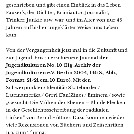
geschrieben und gibt einen Einblick in das Leben
Fauser’s, der Dichter, Krimiautor, Journalist,
Trinker, Junkie usw. war, und im Alter von nur 43
Jahren auf bisher ungeklärter Weise ums Leben
kam.
Von der Vergangenheit jetzt mal in die Zukunft und
zur Jugend. Frisch erschienen:
Journal der
Jugendkulturen No. 10 (Hg. Archiv der
Jugendkulturen e.V. Berlin 2004, 146 S., Abb.,
Format: 21×21 cm, 10 Euro)
. Mit den
Schwerpunkten: Identität: Skateborder /
Lateinamerika / Grrrl (Fan)Zines / Eminem / sowie
„Gesucht: Die Mühen der Ebenen – Blinde Flecken
in der Geschichtssschreibung der radikalen
Linken“ von Bernd Hüttner. Dazu kommen wieder
viele Rezensionen von Büchern und Zeitschriften
u.a. zum Thema.