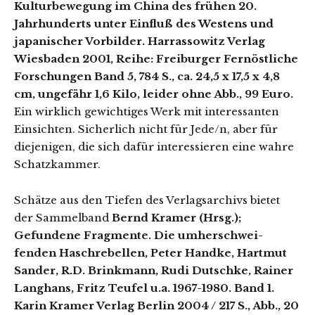
Kulturbewegung im China des frühen 20.
Jahrhunderts unter Einfluß des Westens und
japanischer Vorbilder. Harrassowitz Verlag
Wiesbaden 2001, Reihe: Freiburger Fernöstliche
Forschungen Band 5, 784 S., ca. 24,5 x 17,5 x 4,8
cm, ungefähr 1,6 Kilo, leider ohne Abb., 99 Euro.
Ein wirklich gewichtiges Werk mit interessanten
Einsichten. Sicherlich nicht für Jede/n, aber für
diejenigen, die sich dafür interessieren eine wahre
Schatzkammer.
Schätze aus den Tiefen des Verlagsarchivs bietet
der Sammelband
Bernd Kramer (Hrsg.);
Gefundene Fragmente. Die umherschwei-
fenden Haschrebellen, Peter Handke, Hartmut
Sander, R.D. Brinkmann, Rudi Dutschke, Rainer
Langhans, Fritz Teufel u.a. 1967-1980. Band 1.
Karin Kramer Verlag Berlin 2004 / 217 S., Abb., 20