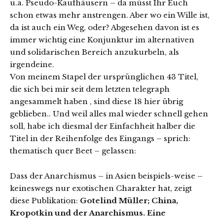
u.a. Pseudo-Kaufhäusern – da müsst Ihr Euch
schon etwas mehr anstrengen. Aber wo ein Wille ist,
da ist auch ein Weg, oder? Abgesehen davon ist es
immer wichtig eine Konjunktur im alternativen
und solidarischen Bereich anzukurbeln, als
irgendeine.
Von meinem Stapel der ursprünglichen 43 Titel,
die sich bei mir seit dem letzten telegraph
angesammelt haben , sind diese 18 hier übrig
geblieben.. Und weil alles mal wieder schnell gehen
soll, habe ich diesmal der Einfachheit halber die
Titel in der Reihenfolge des Eingangs – sprich:
thematisch quer Beet – gelassen:
Dass der Anarchismus – in Asien beispiels-weise –
keineswegs nur exotischen Charakter hat, zeigt
diese Publikation:
Gotelind Müller; China,
Kropotkin und der Anarchismus. Eine