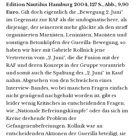
Edition Nautilus Hamburg 2004, 127 S., Abb., 9,90
Euro.
Gilt doch eigentlich die „Bewegung 2. Juni“
im Gegensatz zur RAF als die undogmatischere, als
diejenige, der seinerzeit mehr glückte als den straff
organisierten Marxisten, Leninisten, Maoisten und
sonstigen Betonköpfen der Guerilla-Bewegung, so
haben wir hier mit Gabriele Rollnick jene
Vertreterin vom „2. Juni“, die die Fusion mit der
RAF und deren Konzept in der Gruppe vorantrieb
und somit auch die Spaltung des „2. Juni“ in Kauf
nahm. Abgesehen von den Schwächen eines
Interview-Bandes, wo bei manchen Fragen einfach
nicht genügend nachgehakt worden ist, gibt es
leider wenig Kritisches in entscheidenden Fragen,
wie „Nationale Befreiungskämpfe“ oder das sich im
Kreise drehende Problem der
Gefangenenbefreiungen. Rollnik war an
entscheidenden Aktionen der Guerilla beteiligt, sie