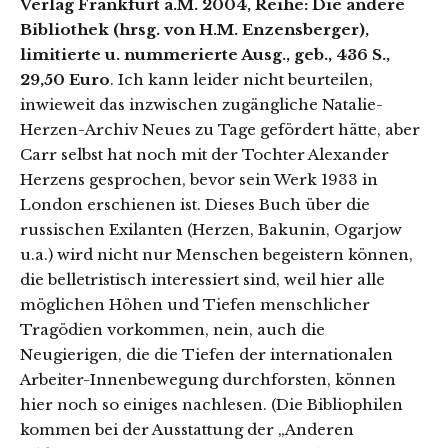
Verlag Frankfurt a.M. 2004, Reihe: Die andere
Bibliothek (hrsg. von H.M. Enzensberger),
limitierte u. nummerierte Ausg., geb., 436 S.,
29,50 Euro
. Ich kann leider nicht beurteilen,
inwieweit das inzwischen zugängliche Natalie-
Herzen-Archiv Neues zu Tage gefördert hätte, aber
Carr selbst hat noch mit der Tochter Alexander
Herzens gesprochen, bevor sein Werk 1933 in
London erschienen ist. Dieses Buch über die
russischen Exilanten (Herzen, Bakunin, Ogarjow
u.a.) wird nicht nur Menschen begeistern können,
die belletristisch interessiert sind, weil hier alle
möglichen Höhen und Tiefen menschlicher
Tragödien vorkommen, nein, auch die
Neugierigen, die die Tiefen der internationalen
Arbeiter-Innenbewegung durchforsten, können
hier noch so einiges nachlesen. (Die Bibliophilen
kommen bei der Ausstattung der „Anderen