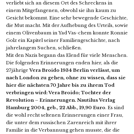
verliebt sich an diesem Ort des Schreckens in
einem Mitgefangenen, obwohl sie ihn kaum zu
Gesicht bekommt. Eine sehr bewegende Geschichte,
die Mut macht. Mit der Aufhebung des Urteils, sowie
einem Olivenbaum in Yad Vas-chem konnte Ronnie
Golz ein Kapitel seiner Familiengeschichte, nach
jahrelangem Suchen, schließen.
Mit den Nazis begann das Elend für viele Menschen.
Die folgenden Erinnerungen enden hier, als die
27jährige
Vera Broido 1934 Berlin verlässt, um
nach London zu gehen, ohne zu wissen, dass sie
hier die nächsten 70 Jahre bis zu ihrem Tod
verbringen wird: Vera Broido; Tochter der
Revolution – Erinnerungen. Nautilus Verlag
Hamburg 2004, geb., 22 Abb., 19,90 Euro
. Es sind
die wohl recht seltenen Erinnerungen einer Frau,
die unter dem russischen Zarenreich mit ihrer
Familie in die Verbannung gehen musste, die die