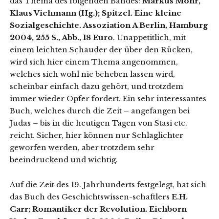
das Thema des folgenden Bandes:
Markus Mohr,
Klaus Viehmann (Hg.); Spitzel. Eine kleine
Sozialgeschichte. Assoziation A Berlin, Hamburg
2004, 255 S., Abb., 18 Euro
. Unappetitlich, mit
einem leichten Schauder der über den Rücken,
wird sich hier einem Thema angenommen,
welches sich wohl nie beheben lassen wird,
scheinbar einfach dazu gehört, und trotzdem
immer wieder Opfer fordert. Ein sehr interessantes
Buch, welches durch die Zeit – angefangen bei
Judas – bis in die heutigen Tagen von Stasi etc.
reicht. Sicher, hier können nur Schlaglichter
geworfen werden, aber trotzdem sehr
beeindruckend und wichtig.
Auf die Zeit des 19. Jahrhunderts festgelegt, hat sich
das Buch des Geschichtswissen-schaftlers
E.H.
Carr; Romantiker der Revolution. Eichborn