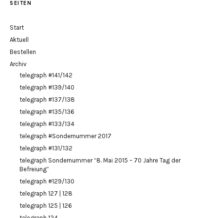
SEITEN
Start
Aktuell
Bestellen
Archiv
telegraph #141/142
telegraph #139/140
telegraph #137/138
telegraph #135/136
telegraph #133/134
telegraph #Sondernummer 2017
telegraph #131/132
telegraph Sondernummer “8. Mai 2015 – 70 Jahre Tag der
Befreiung”
telegraph #129/130
telegraph 127 | 128
telegraph 125 | 126
telegraph 124