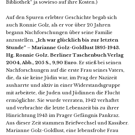
Bibliothek“ ja sowieso auf ihre Kosten.)
Auf den Spuren erlebter Geschichte begab sich
auch Ronnie Golz, als er vor über 20 Jahren
begann Nachforschungen über seine Familie
anzustellen.
„Ich war glücklich bis zur letzten
Stunde“ – Marianne Golz-Goldlust 1895-1943.
Hg. Ronnie Golz. Berliner Taschenbuch Verlag
2004, Abb., 205 S., 9,90 Euro
. Er stieß bei seinen
Nachforschungen auf die erste Frau seines Vaters,
die, da sie keine Jüdin war, im Prag der Nazizeit
ausharrte und aktiv in einer Widerstandsgruppe
mit arbeitete, die Juden und Jüdinnen die Flucht
ermöglichte. Sie wurde verraten, 1942 verhaftet
und verbrachte die letzte Lebenszeit bis zu ihrer
Hinrichtung 1943 im Prager Gefängnis Pankraz.
Aus dieser Zeit stammen Briefwechsel und Kassiber.
Marianne Golz-Goldlust, eine lebensfrohe Frau