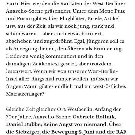
Euro.
Hier werden die Raritäten der West-Berliner
Anarcho-Szene präsentiert. Unter dem Motto Putz
und Porno gibt es hier Flugblätter, Briefe, Artikel
usw. aus der Zeit, als wir noch jung, stark und
schön waren – aber auch etwas borniert,
abgehoben und zugedröhnt. Egal, Jüngeren soll es
als Anregung dienen, den Älteren als Erinnerung.
Leider zu wenig kommentiert und in den
damaligen Zeitkontext gesetzt, aber trotzdem
lesenswert. Wenn wir von unserer West-Berlin-
Insel aller-dings mal runter wollen, müssen wir
fragen: Wann gibt es endlich mal ein west-östliches
Matratzenlager?
Gleiche Zeit gleicher Ort: Westberlin, Anfang der
70er Jahre, Anarcho-Szene:
Gabriele Rollnik,
Daniel Dubbe; Keine Angst vor niemand. Über
die Siebziger, die Bewegung 2. Juni und die RAF.