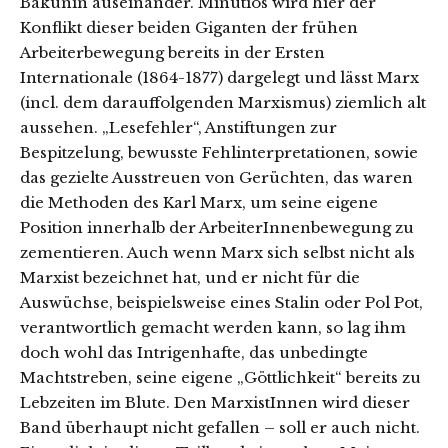
Bakunin auseinander. Minutiös wird hier der
Konflikt dieser beiden Giganten der frühen
Arbeiterbewegung bereits in der Ersten
Internationale (1864-1877) dargelegt und lässt Marx
(incl. dem darauffolgenden Marxismus) ziemlich alt
aussehen. „Lesefehler“, Anstiftungen zur
Bespitzelung, bewusste Fehlinterpretationen, sowie
das gezielte Ausstreuen von Gerüchten, das waren
die Methoden des Karl Marx, um seine eigene
Position innerhalb der ArbeiterInnenbewegung zu
zementieren. Auch wenn Marx sich selbst nicht als
Marxist bezeichnet hat, und er nicht für die
Auswüchse, beispielsweise eines Stalin oder Pol Pot,
verantwortlich gemacht werden kann, so lag ihm
doch wohl das Intrigenhafte, das unbedingte
Machtstreben, seine eigene „Göttlichkeit“ bereits zu
Lebzeiten im Blute. Den MarxistInnen wird dieser
Band überhaupt nicht gefallen – soll er auch nicht.