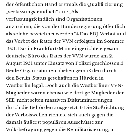
der öffentlichen Hand erstmals die Qualifi zierung
„verfassungsfeindlich“ auf: „Als
verfassungsfeindlich sind Organisationen
anzusehen, die von der Bundesregierung öffentlich
als solche bezeichnet werden.“4 Das FDJ-Verbot und
das Verbot des Rates der VVN erfolgten im Sommer
1951. Das in Frankfurt/Main eingerichtete gesamt
deutsche Büro des Rates der VVN wurde am 2.
August 1951 unter Einsatz von Polizei geschlossen.5
Beide Organisationen blieben gemäß den durch
den Berlin-Status geschaffenen Hürden in
Westberlin legal. Doch auch die Westberliner VVN-
Mitglieder waren ebenso wie dortige Mitglieder der
SED nicht selten massiven Diskriminierungen
durch die Behörden ausgesetzt. 6 Die Stoßrichtung
der Verbotswellen richtete sich auch gegen die
damals äußerst populären Ausschüsse zur
Volksbefragung gegen die Remilitarisierung, in