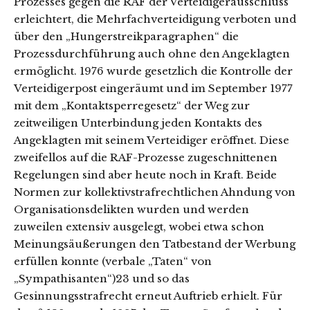
Prozesses gegen die RAF der Verteidigerausschluss
erleichtert, die Mehrfachverteidigung verboten und
über den „Hungerstreikparagraphen“ die
Prozessdurchführung auch ohne den Angeklagten
ermöglicht. 1976 wurde gesetzlich die Kontrolle der
Verteidigerpost eingeräumt und im September 1977
mit dem „Kontaktsperregesetz“ der Weg zur
zeitweiligen Unterbindung jeden Kontakts des
Angeklagten mit seinem Verteidiger eröffnet. Diese
zweifellos auf die RAF-Prozesse zugeschnittenen
Regelungen sind aber heute noch in Kraft. Beide
Normen zur kollektivstrafrechtlichen Ahndung von
Organisationsdelikten wurden und werden
zuweilen extensiv ausgelegt, wobei etwa schon
Meinungsäußerungen den Tatbestand der Werbung
erfüllen konnte (verbale „Taten“ von
„Sympathisanten“)23 und so das
Gesinnungsstrafrecht erneut Auftrieb erhielt. Für