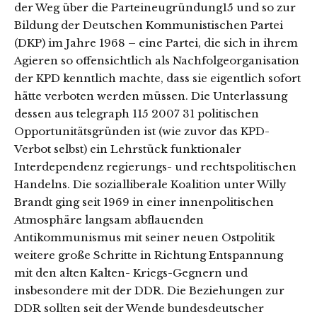
der Weg über die Parteineugründung15 und so zur
Bildung der Deutschen Kommunistischen Partei
(DKP) im Jahre 1968 – eine Partei, die sich in ihrem
Agieren so offensichtlich als Nachfolgeorganisation
der KPD kenntlich machte, dass sie eigentlich sofort
hätte verboten werden müssen. Die Unterlassung
dessen aus telegraph 115 2007 31 politischen
Opportunitätsgründen ist (wie zuvor das KPD-
Verbot selbst) ein Lehrstück funktionaler
Interdependenz regierungs- und rechtspolitischen
Handelns. Die sozialliberale Koalition unter Willy
Brandt ging seit 1969 in einer innenpolitischen
Atmosphäre langsam abflauenden
Antikommunismus mit seiner neuen Ostpolitik
weitere große Schritte in Richtung Entspannung
mit den alten Kalten- Kriegs-Gegnern und
insbesondere mit der DDR. Die Beziehungen zur
DDR sollten seit der Wende bundesdeutscher