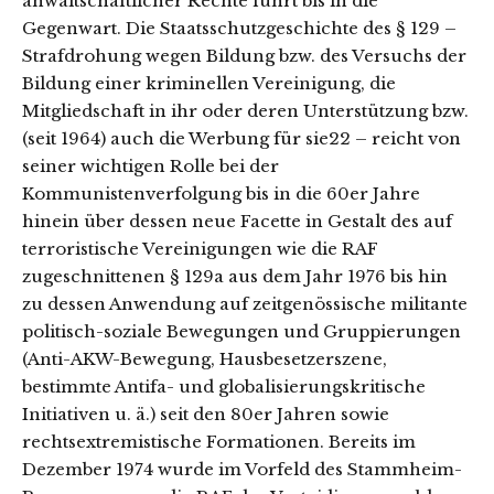
anwaltschaftlicher Rechte führt bis in die
Gegenwart. Die Staatsschutzgeschichte des § 129 –
Strafdrohung wegen Bildung bzw. des Versuchs der
Bildung einer kriminellen Vereinigung, die
Mitgliedschaft in ihr oder deren Unterstützung bzw.
(seit 1964) auch die Werbung für sie22 – reicht von
seiner wichtigen Rolle bei der
Kommunistenverfolgung bis in die 60er Jahre
hinein über dessen neue Facette in Gestalt des auf
terroristische Vereinigungen wie die RAF
zugeschnittenen § 129a aus dem Jahr 1976 bis hin
zu dessen Anwendung auf zeitgenössische militante
politisch-soziale Bewegungen und Gruppierungen
(Anti-AKW-Bewegung, Hausbesetzerszene,
bestimmte Antifa- und globalisierungskritische
Initiativen u. ä.) seit den 80er Jahren sowie
rechtsextremistische Formationen. Bereits im
Dezember 1974 wurde im Vorfeld des Stammheim-