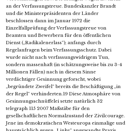
an der Verfassungstreue. Bundeskanzler Brandt
und die Ministerpräsidenten der Länder
beschlossen dann im Januar 1972 die
Einzelfallprüfung der Verfassungstreue von
Beamten und Bewerbern für den öffentlichen
Dienst („Radikalenerlass“); anfangs durch
Regelanfragen beim Verfassungsschutz. Dabei
wurde nicht nach verfassungswidrigem Tun,
sondern massenhaft (in schätzungsweise bis zu 3-4
Millionen Fällen) nach in diesem Sinne
verdächtiger Gesinnung geforscht, wobei
„begründete Zweifel“ bereits die Beschäftigung „in
der Regel“ verhinderten.19 Diese Atmosphäre von
Gesinnungsschnüffelei setzte natürlich 32
telegraph 115 2007 Maßstäbe für den
gesellschaftlichen Normalzustand der Zivilcourage.
Jene im demokratischen Westeuropa einmalige und
hauptsächlich gegen „Linke“ angewandte Praxis