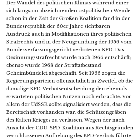
Der Wandel des politischen Klimas während einer
sich langsam abzeichnenden ostpolitischen Wende
schon in der Zeit der Großen Koalition fand in der
Bundesrepublik der 60er Jahre sichtbaren
Ausdruck auch in Modifikationen ihres politischen
Strafrechts und in der Neugründung der 1956 vom
Bundesverfassungsgericht verbotenen KPD. Das
Gesinnungsstrafrecht wurde nach 1966 entschärft;
ebenso wurde 1968 der Straftatbestand
Geheimbündelei abgeschafft. Seit 1966 zogen die
Regierungsparteien offensichtlich in Zweifel, ob die
damalige KPD-Verbotsentscheidung den ehemals
erwarteten politischen Nutzen noch erbrachte. Vor
allem der UdSSR sollte signalisiert werden, dass die
Bereitschaft vorhanden war, die Schützengräben
des Kalten Krieges zu verlassen. Wegen der nach
Ansicht der CDU-SPD-Koalition aus Rechtsgründen
verschlossenen Aufhebung des KPD-Verbots führte