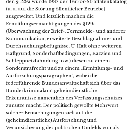
den § 129a wurde 1987 der Terror-Straftatenkatalog
(u. a. auf die Störung öffentlicher Betriebe)
ausgeweitet. Und letztlich machen die
Ermittlungsermächtigungen des §129a
(Überwachung der Brief-, Fernmelde- und anderer
Kommunikation, erweiterte Beschlagnahme- und
Durchsuchungsbefugnisse, U-Haft ohne weiteren
Haftgrund, Sonderhaftbedingungen, Razzien und
Schleppnetzfahndung usw.) diesen zu einem
Sonderstrafrecht und zu einem „Ermittlungs- und
Ausforschungsparagraphen“, wobei die
federführende Bundesanwaltschaft sich über das
Bundeskriminalamt geheimdienstliche
Erkenntnisse namentlich des Verfassungsschutzes
zunutze macht. Der politisch gewollte Mehrwert
solcher Ermächtigungen zielt auf die
(geheimdienstliche) Ausforschung und
Verunsicherung des politischen Umfelds von als