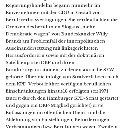
Regierungshandelns begann nunmehr im
Einvernehmen mit der CDU in Gestalt von
Berufsverbotsverfügungen. Sie verdeutlichten die
Grenzen des berühmten Slogans „mehr
Demokratie wagen“ von Bundeskanzler Willy
Brandt am Problemfall der innenpolitischen
Auseinandersetzung mit linksgerichteten
Herausforderern sowie mit der doktrinären
Satellitenpartei DKP und ihren
Bündnisorganisationen, zu denen auch die SEW
gehörte. Über die infolge von Strafverfahren nach
dem KPD-Verbot früher verfügten berufl ichen
Einschränkungen hinaus18 erfolgten seit 1971
(zuerst durch den Hamburger SPD-Senat gestartet
und gegen ein DKP-Mitglied gerichtet) erste
Entlassungen im öffentlichen Dienst und die
Ablehnung von Einstellungen, Beförderungen,
Verbeamtungen bzw. Berufungen wegen Zweifeln