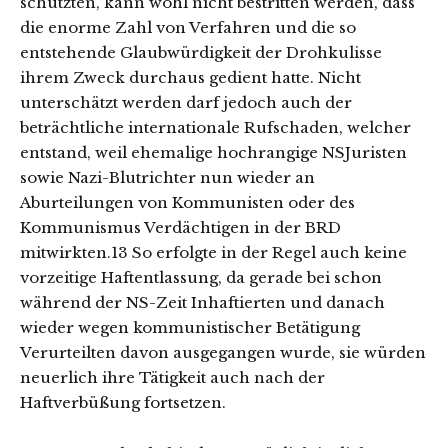
schützten, kann wohl nicht bestritten werden, dass
die enorme Zahl von Verfahren und die so
entstehende Glaubwürdigkeit der Drohkulisse
ihrem Zweck durchaus gedient hatte. Nicht
unterschätzt werden darf jedoch auch der
beträchtliche internationale Rufschaden, welcher
entstand, weil ehemalige hochrangige NSJuristen
sowie Nazi-Blutrichter nun wieder an
Aburteilungen von Kommunisten oder des
Kommunismus Verdächtigen in der BRD
mitwirkten.13 So erfolgte in der Regel auch keine
vorzeitige Haftentlassung, da gerade bei schon
während der NS-Zeit Inhaftierten und danach
wieder wegen kommunistischer Betätigung
Verurteilten davon ausgegangen wurde, sie würden
neuerlich ihre Tätigkeit auch nach der
Haftverbüßung fortsetzen.