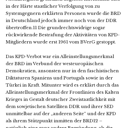
in der Härte staatlicher Verfolgung von zu
Systemgegnern erklärten Personen wurde die BRD
in Deutschland jedoch immer noch von der DDR
übertroffen.11 Die grundrechtswidrige sogar
rückwirkende Bestrafung der Aktivitäten von KPD-
Mitgliedern wurde erst 1961 vom BVerG gestoppt.
Das KPD-Verbot war ein Alleinstellungsmerkmal
der BRD im Verbund der westeuropäischen
Demokratien, ansonsten nur in den faschistischen
Diktaturen Spaniens und Portugals sowie in der
Türkei in Kraft. Mitunter wird es erklärt durch das
Alleinstellungsmerkmal der Frontlinien des Kalten
Krieges in Gestalt deutscher Zweistaatlichkeit mit
dem sowjetischen Satelliten DDR und ihrer SED
unmittelbar auf der „anderen Seite“ und der KPD
als ihrem Stützpunkt inmitten der BRD12 –
natürlich eine ganz andere Begründung, als die