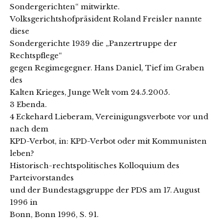
Sondergerichten“ mitwirkte.
Volksgerichtshofpräsident Roland Freisler nannte
diese
Sondergerichte 1939 die „Panzertruppe der
Rechtspflege“
gegen Regimegegner. Hans Daniel, Tief im Graben
des
Kalten Krieges, Junge Welt vom 24.5.2005.
3 Ebenda.
4 Eckehard Lieberam, Vereinigungsverbote vor und
nach dem
KPD-Verbot, in: KPD-Verbot oder mit Kommunisten
leben?
Historisch-rechtspolitisches Kolloquium des
Parteivorstandes
und der Bundestagsgruppe der PDS am 17. August
1996 in
Bonn, Bonn 1996, S. 91.