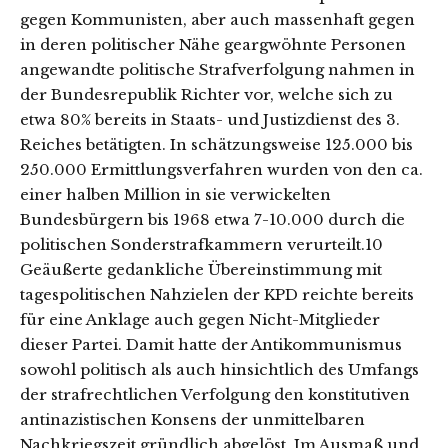
gegen Kommunisten, aber auch massenhaft gegen
in deren politischer Nähe geargwöhnte Personen
angewandte politische Strafverfolgung nahmen in
der Bundesrepublik Richter vor, welche sich zu
etwa 80% bereits in Staats- und Justizdienst des 3.
Reiches betätigten. In schätzungsweise 125.000 bis
250.000 Ermittlungsverfahren wurden von den ca.
einer halben Million in sie verwickelten
Bundesbürgern bis 1968 etwa 7-10.000 durch die
politischen Sonderstrafkammern verurteilt.10
Geäußerte gedankliche Übereinstimmung mit
tagespolitischen Nahzielen der KPD reichte bereits
für eine Anklage auch gegen Nicht-Mitglieder
dieser Partei. Damit hatte der Antikommunismus
sowohl politisch als auch hinsichtlich des Umfangs
der strafrechtlichen Verfolgung den konstitutiven
antinazistischen Konsens der unmittelbaren
Nachkriegszeit gründlich abgelöst. Im Ausmaß und