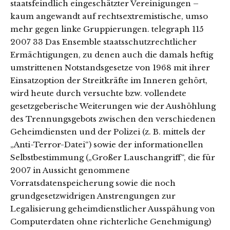
staatsfeindlich eingeschätzter Vereinigungen –
kaum angewandt auf rechtsextremistische, umso
mehr gegen linke Gruppierungen. telegraph 115
2007 33 Das Ensemble staatsschutzrechtlicher
Ermächtigungen, zu denen auch die damals heftig
umstrittenen Notstandsgesetze von 1968 mit ihrer
Einsatzoption der Streitkräfte im Inneren gehört,
wird heute durch versuchte bzw. vollendete
gesetzgeberische Weiterungen wie der Aushöhlung
des Trennungsgebots zwischen den verschiedenen
Geheimdiensten und der Polizei (z. B. mittels der
„Anti-Terror-Datei“) sowie der informationellen
Selbstbestimmung („Großer Lauschangriff“, die für
2007 in Aussicht genommene
Vorratsdatenspeicherung sowie die noch
grundgesetzwidrigen Anstrengungen zur
Legalisierung geheimdienstlicher Ausspähung von
Computerdaten ohne richterliche Genehmigung)