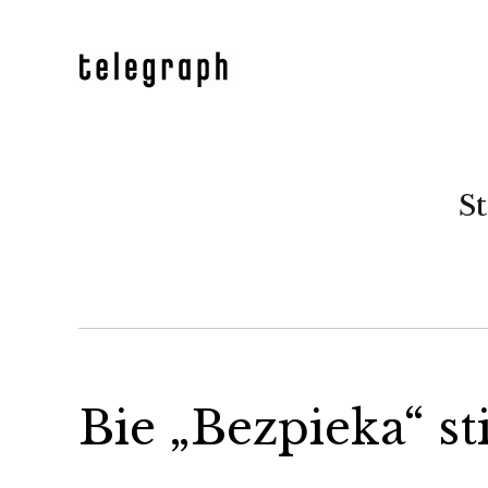
St
Bie „Bezpieka“ st