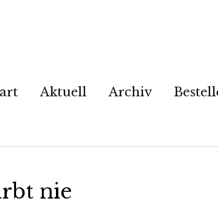
art
Aktuell
Archiv
Bestel
irbt nie