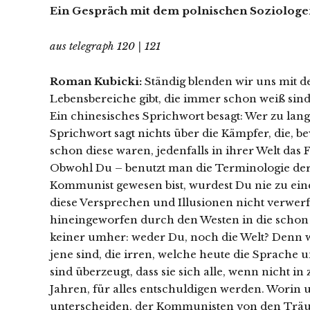
Ein Gespräch mit dem polnischen Soziolo
aus telegraph 120 | 121
Roman Kubicki:
Ständig blenden wir uns mit de
Lebensbereiche gibt, die immer schon weiß sind 
Ein chinesisches Sprichwort besagt: Wer zu la
Sprichwort sagt nichts über die Kämpfer, die, 
schon diese waren, jedenfalls in ihrer Welt das
Obwohl Du – benutzt man die Terminologie der 
Kommunist gewesen bist, wurdest Du nie zu ein
diese Versprechen und Illusionen nicht verwerf
hineingeworfen durch den Westen in die schon
keiner umher: weder Du, noch die Welt? Denn wa
jene sind, die irren, welche heute die Sprache 
sind überzeugt, dass sie sich alle, wenn nicht i
Jahren, für alles entschuldigen werden. Worin 
unterscheiden, der Kommunisten von den Trä