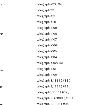
he
telegraph #113 | 114
telegraph 112
telegraph #111
telegraph #110
telegraph #109
er
telegraph #108
telegraph #107
telegraph #106
telegraph #105
telegraph #104
telegraph #102/103
n,
telegraph #101
telegraph #100
telegraph 3/1999 ( #99 )
m.
telegraph 2/1999 ( #98 )
telegraph 1/1999 ( #97 )
telegraph 3/4 1998 ( #96 )
in
telegraph 2/1998 ( #95 )