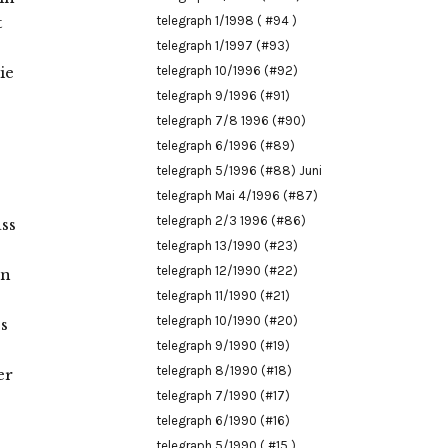
t
telegraph 1/1998 ( #94 )
telegraph 1/1997 (#93)
ie
telegraph 10/1996 (#92)
telegraph 9/1996 (#91)
telegraph 7/8 1996 (#90)
telegraph 6/1996 (#89)
telegraph 5/1996 (#88) Juni
telegraph Mai 4/1996 (#87)
telegraph 2/3 1996 (#86)
ass
telegraph 13/1990 (#23)
telegraph 12/1990 (#22)
en
telegraph 11/1990 (#21)
telegraph 10/1990 (#20)
s
telegraph 9/1990 (#19)
telegraph 8/1990 (#18)
er
telegraph 7/1990 (#17)
telegraph 6/1990 (#16)
telegraph 5/1990 ( #15 )