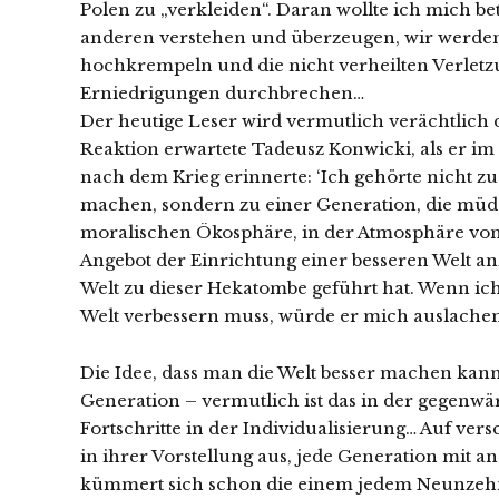
Polen zu „verkleiden“. Daran wollte ich mich b
anderen verstehen und überzeugen, wir werden
hochkrempeln und die nicht verheilten Verlet
Erniedrigungen durchbrechen…
Der heutige Leser wird vermutlich verächtlich d
Reaktion erwartete Tadeusz Konwicki, als er im
nach dem Krieg erinnerte: ‘Ich gehörte nicht z
machen, sondern zu einer Generation, die müde 
moralischen Ökosphäre, in der Atmosphäre von
Angebot der Einrichtung einer besseren Welt 
Welt zu dieser Hekatombe geführt hat. Wenn i
Welt verbessern muss, würde er mich auslachen,
Die Idee, dass man die Welt besser machen kan
Generation – vermutlich ist das in der gegenwär
Fortschritte in der Individualisierung… Auf vers
in ihrer Vorstellung aus, jede Generation mit 
kümmert sich schon die einem jedem Neunzehn