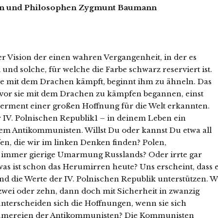
gen und Philosophen Zygmunt Baumann
r Vision der einen wahren Vergangenheit, in der es
und solche, für welche die Farbe schwarz reserviert ist.
nge mit dem Drachen kämpft, beginnt ihm zu ähneln. Das
bevor sie mit dem Drachen zu kämpfen begannen, einst
 Ferment einer großen Hoffnung für die Welt erkannten.
IV. Polnischen Republik1 – in deinem Leben ein
em Antikommunisten. Willst Du oder kannst Du etwa all
en, die wir im linken Denken finden? Polen,
 immer gierige Umarmung Russlands? Oder irrte gar
s ist schon das Herumirren heute? Uns erscheint, dass 
und die Werte der IV. Polnischen Republik unterstützen. W
n zwei oder zehn, dann doch mit Sicherheit in zwanzig
unterscheiden sich die Hoffnungen, wenn sie sich
umereien der Antikommunisten? Die Kommunisten