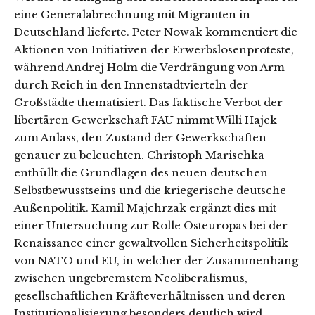
eine Generalabrechnung mit Migranten in
Deutschland lieferte. Peter Nowak kommentiert die
Aktionen von Initiativen der Erwerbslosenproteste,
während Andrej Holm die Verdrängung von Arm
durch Reich in den Innenstadtvierteln der
Großstädte thematisiert. Das faktische Verbot der
libertären Gewerkschaft FAU nimmt Willi Hajek
zum Anlass, den Zustand der Gewerkschaften
genauer zu beleuchten. Christoph Marischka
enthüllt die Grundlagen des neuen deutschen
Selbstbewusstseins und die kriegerische deutsche
Außenpolitik. Kamil Majchrzak ergänzt dies mit
einer Untersuchung zur Rolle Osteuropas bei der
Renaissance einer gewaltvollen Sicherheitspolitik
von NATO und EU, in welcher der Zusammenhang
zwischen ungebremstem Neoliberalismus,
gesellschaftlichen Kräfteverhältnissen und deren
Institutionalisierung besonders deutlich wird.