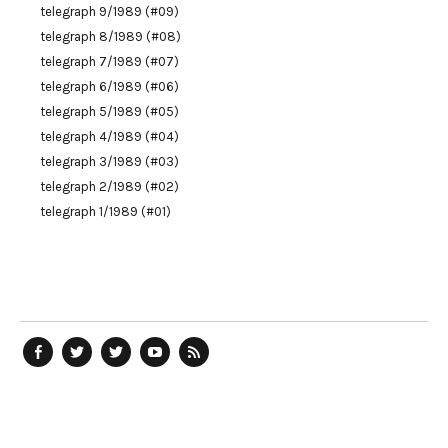
telegraph 9/1989 (#09)
telegraph 8/1989 (#08)
telegraph 7/1989 (#07)
telegraph 6/1989 (#06)
telegraph 5/1989 (#05)
telegraph 4/1989 (#04)
telegraph 3/1989 (#03)
telegraph 2/1989 (#02)
telegraph 1/1989 (#01)
telegraph
Ostblog
telegraph
telegraph
telegraph
auf
auf
auf
YouTube
RSS-
Facebook
Twitter
Twitter
Kanal
Feed