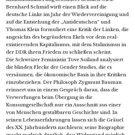
Bernhard Schmid wirft einen Blick auf die
deutsche Linke im Jahr der Wiedervereinigung und
auf die Entstehung der „Antideutschen“ und
Thomas Klein formuliert eine Kritik der Linken, die
angesichts des begründeten Ekels vor dem real-
existierenden Kapitalismus, mit dem Stalinismus in
der DDR ihren Frieden zu schließen scheint.
Die Schweizer Feministin Tove Soiland analysiert
die blinden Flecke der Gender Studies, die es
versäumen, die ökonomische Basis in ihre Kritiken
einzubeziehen. Der Philosoph Zygmunt Bauman
erinnert uns in einem Gespräch daran, dass die
Verwerfungen beim Übergang in die
Konsumgesellschaft nur ein Ausschnitt aus einer
von Menschen gestaltbaren Geschichte sind. In
seinen Lebenserfahrungen lassen sich die Gräuel
des XX. Jahrhunderts nachlesen; seine Biographie
macht zugleich deutlich, dass Widerstand möglich