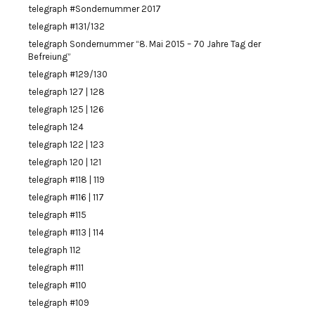
telegraph #Sondernummer 2017
telegraph #131/132
telegraph Sondernummer “8. Mai 2015 – 70 Jahre Tag der
Befreiung”
telegraph #129/130
telegraph 127 | 128
telegraph 125 | 126
telegraph 124
telegraph 122 | 123
telegraph 120 | 121
telegraph #118 | 119
telegraph #116 | 117
telegraph #115
telegraph #113 | 114
telegraph 112
telegraph #111
telegraph #110
telegraph #109