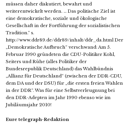
müssen daher diskutiert, bewahrt und
weiterentwickelt werden. … Das politische Ziel ist
eine demokratische, soziale und ökologische
Gesellschaft in der Fortführung der sozialistischen
Tradition.“ s.
http://www.ddr89.de/ddr89/inhalt/ddr_da.html Der
„Demokratische Aufbruch“ verschwand: Am 5.
Februar 1990 gründeten die CDU-Politiker Kohl,
Seiters und Rühe (alles Politiker der
Bundesrepublik Deutschland) das Wahlbündnis
„Allianz für Deutschland“ (zwischen der DDR-CDU,
dem DA und der DSU) für „die ersten freien Wahlen
in der DDR“. Was für eine Selbstverleugnung bei
den DDR-Adepten im Jahr 1990 ebenso wie im
Jubiläumsjahr 2010!
Eure telegraph-Redaktion