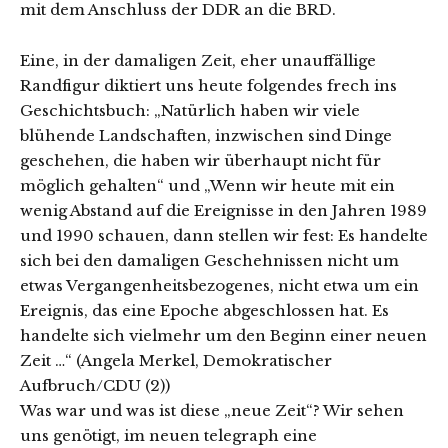
mit dem Anschluss der DDR an die BRD.
Eine, in der damaligen Zeit, eher unauffällige
Randfigur diktiert uns heute folgendes frech ins
Geschichtsbuch: „Natürlich haben wir viele
blühende Landschaften, inzwischen sind Dinge
geschehen, die haben wir überhaupt nicht für
möglich gehalten“ und „Wenn wir heute mit ein
wenig Abstand auf die Ereignisse in den Jahren 1989
und 1990 schauen, dann stellen wir fest: Es handelte
sich bei den damaligen Geschehnissen nicht um
etwas Vergangenheitsbezogenes, nicht etwa um ein
Ereignis, das eine Epoche abgeschlossen hat. Es
handelte sich vielmehr um den Beginn einer neuen
Zeit …“ (Angela Merkel, Demokratischer
Aufbruch/CDU (2))
Was war und was ist diese „neue Zeit“? Wir sehen
uns genötigt, im neuen telegraph eine