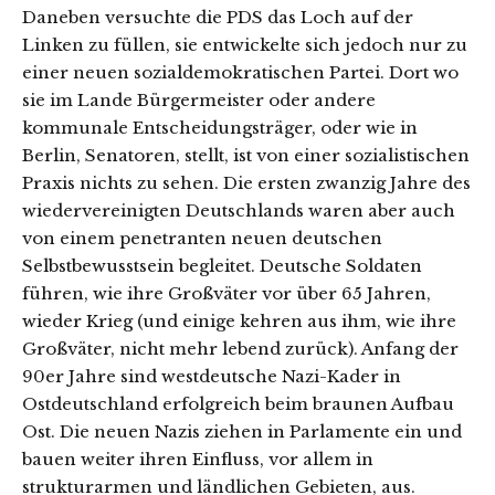
Daneben versuchte die PDS das Loch auf der
Linken zu füllen, sie entwickelte sich jedoch nur zu
einer neuen sozialdemokratischen Partei. Dort wo
sie im Lande Bürgermeister oder andere
kommunale Entscheidungsträger, oder wie in
Berlin, Senatoren, stellt, ist von einer sozialistischen
Praxis nichts zu sehen. Die ersten zwanzig Jahre des
wiedervereinigten Deutschlands waren aber auch
von einem penetranten neuen deutschen
Selbstbewusstsein begleitet. Deutsche Soldaten
führen, wie ihre Großväter vor über 65 Jahren,
wieder Krieg (und einige kehren aus ihm, wie ihre
Großväter, nicht mehr lebend zurück). Anfang der
90er Jahre sind westdeutsche Nazi-Kader in
Ostdeutschland erfolgreich beim braunen Aufbau
Ost. Die neuen Nazis ziehen in Parlamente ein und
bauen weiter ihren Einfluss, vor allem in
strukturarmen und ländlichen Gebieten, aus.