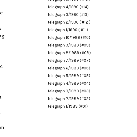
telegraph 4/1990 (#14)
en z.B. die Autarkieproduktionen der DDR durch den ökonomischen Anschluß sinnlos, ihre Einstellung war beschl
telegraph 3/1990 (#13)
telegraph 2/1990 ( #12 )
telegraph 1/1990 ( #11 )
telegraph 10/1989 (#10)
telegraph 9/1989 (#09)
telegraph 8/1989 (#08)
telegraph 7/1989 (#07)
telegraph 6/1989 (#06)
telegraph 5/1989 (#05)
telegraph 4/1989 (#04)
telegraph 3/1989 (#03)
telegraph 2/1989 (#02)
telegraph 1/1989 (#01)