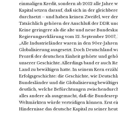
einmaligen Kredit, sondern ab 2012 alle Jahre
Kapital setzen darauf, daß sich in der gleichb
durchsetzt – und haben keinen Zweifel, wer der
Tatsächlich gehören der Anschluß der DDR un
Keine geringere als die alte und neue Bundeskan
Regierungserklärung vom 12. September 2007, k
„Alle Industrieländer waren in den 90er-Jahr
Globalisierung ausgesetzt. Doch Deutschland war
Prozeß der deutschen Einheit gehörte und gehö
unserer Geschichte. Allerdings band er auch Re
Land zu bewältigen hatte. In seinem Kern erzähl
Erfolgsgeschichte: die Geschichte, wie Deutschl
Bundesländer und die Globalisierung bewältigen
deutlich, welche Befürchtungen zwischendurch
alles andere als ausgemacht, daß die Bundesrep
Weltmärkten würde verteidigen können. Erst ei
Hindernisse das deutsche Kapital zu seiner heut