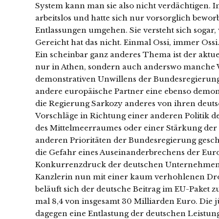
System kann man sie also nicht verdächtigen. In 
arbeitslos und hatte sich nur vorsorglich beworb
Entlassungen umgehen. Sie versteht sich sogar,
Gereicht hat das nicht. Einmal Ossi, immer Ossi.
Ein scheinbar ganz anderes Thema ist der aktuel
nur in Athen, sondern auch anderswo manche W
demonstrativen Unwillens der Bundesregierung
andere europäische Partner eine ebenso demon
die Regierung Sarkozy anderes von ihren deuts
Vorschläge in Richtung einer anderen Politik 
des Mittelmeerraumes oder einer Stärkung der 
anderen Prioritäten der Bundesregierung gesche
die Gefahr eines Auseinanderbrechens der Eur
Konkurrenzdruck der deutschen Unternehmen di
Kanzlerin nun mit einer kaum verhohlenen Droh
beläuft sich der deutsche Beitrag im EU-Paket z
mal 8,4 von insgesamt 30 Milliarden Euro. Die 
dagegen eine Entlastung der deutschen Leistung