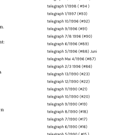
telegraph 1/1998 ( #94 )
telegraph 1/1997 (#93)
telegraph 10/1996 (#92)
n.
telegraph 9/1996 (#91)
telegraph 7/8 1996 (#90)
t:
telegraph 6/1996 (#89)
telegraph 5/1996 (#88) Juni
telegraph Mai 4/1996 (#87)
telegraph 2/3 1996 (#86)
s
telegraph 13/1990 (#23)
telegraph 12/1990 (#22)
telegraph 11/1990 (#21)
telegraph 10/1990 (#20)
telegraph 9/1990 (#19)
en
telegraph 8/1990 (#18)
telegraph 7/1990 (#17)
telegraph 6/1990 (#16)
telegraph 5/1990 ( #15 )