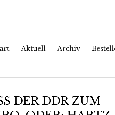
art
Aktuell
Archiv
Bestel
S DER DDR ZUM