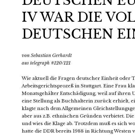
DEUTSCHEN EU
IV WAR DIE V
DEUTSCHEN EI
von Sebastian Gerhardt
aus telegraph #120/121
Wie aktuell die Fragen deutscher Einheit oder Te
Arbeitsgerichtsprozeß in Stuttgart. Eine Frau kl
Monatsgehälter Entschädigung, weil auf ihren U
eine Stellung als Buchhalterin zurück erhielt, 
klagte nach dem Allgemeinen Gleichstellungsges
aber aus z.B. ethnischen Gründen verbietet. Die
und wies die Klage ab. Trotzdem muß es sich 
hatte die DDR bereits 1988 in Richtung Westen