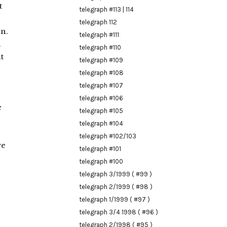
t
telegraph #113 | 114
telegraph 112
n.
telegraph #111
.
telegraph #110
t
telegraph #109
telegraph #108
telegraph #107
telegraph #106
e
telegraph #105
telegraph #104
telegraph #102/103
re
telegraph #101
telegraph #100
telegraph 3/1999 ( #99 )
telegraph 2/1999 ( #98 )
telegraph 1/1999 ( #97 )
telegraph 3/4 1998 ( #96 )
telegraph 2/1998 ( #95 )