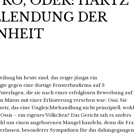
RO, ODER: HARTZ
OLLENDUNG DER
NHEIT
ilung bis heute sind, das zeigte jüngst ein
agte gegen eine dortige Fensterbaufirma auf 3
nterlagen, die sie nach einer erfolglosen Bewerbung auf
ein Minus mit einer Erläuterung versehen war: Ossi. Sie
etz, das eine Ungleichbehandlung nicht prinzipiell, woh
 Ossis – ein eigenes Völkchen? Das Gericht sah es anders
wohl um einen angeborenen Mangel handeln, denn die Fr
 verlassen, besonderer Sympathien für das dahingegange