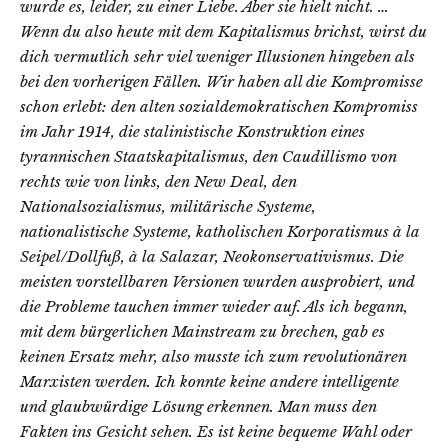
wurde es, leider, zu einer Liebe. Aber sie hielt nicht. …
Wenn du also heute mit dem Kapitalismus brichst, wirst du
dich vermutlich sehr viel weniger Illusionen hingeben als
bei den vorherigen Fällen. Wir haben all die Kompromisse
schon erlebt: den alten sozialdemokratischen Kompromiss
im Jahr 1914, die stalinistische Konstruktion eines
tyrannischen Staatskapitalismus, den Caudillismo von
rechts wie von links, den New Deal, den
Nationalsozialismus, militärische Systeme,
nationalistische Systeme, katholischen Korporatismus à la
Seipel/Dollfuß, à la Salazar, Neokonservativismus. Die
meisten vorstellbaren Versionen wurden ausprobiert, und
die Probleme tauchen immer wieder auf. Als ich begann,
mit dem bürgerlichen Mainstream zu brechen, gab es
keinen Ersatz mehr, also musste ich zum revolutionären
Marxisten werden. Ich konnte keine andere intelligente
und glaubwürdige Lösung erkennen. Man muss den
Fakten ins Gesicht sehen. Es ist keine bequeme Wahl oder