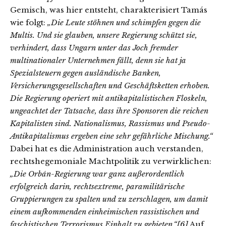
Gemisch, was hier entsteht, charakterisiert Tamás
wie folgt:
„Die Leute stöhnen und schimpfen gegen die
Multis. Und sie glauben, unsere Regierung schützt sie,
verhindert, dass Ungarn unter das Joch fremder
multinationaler Unternehmen fällt, denn sie hat ja
Spezialsteuern gegen ausländische Banken,
Versicherungsgesellschaften und Geschäftsketten erhoben.
Die Regierung operiert mit antikapitalistischen Floskeln,
ungeachtet der Tatsache, dass ihre Sponsoren die reichen
Kapitalisten sind. Nationalismus, Rassismus und Pseudo-
Antikapitalismus ergeben eine sehr gefährliche Mischung.“
Dabei hat es die Administration auch verstanden,
rechtshegemoniale Machtpolitik zu verwirklichen:
„
Die Orbán-Regierung war ganz außerordentlich
erfolgreich darin, rechtsextreme, paramilitärische
Gruppierungen zu spalten und zu zerschlagen, um damit
einem aufkommenden einheimischen rassistischen und
faschistischen Terrorismus Einhalt zu gebieten.“
[6]
Auf