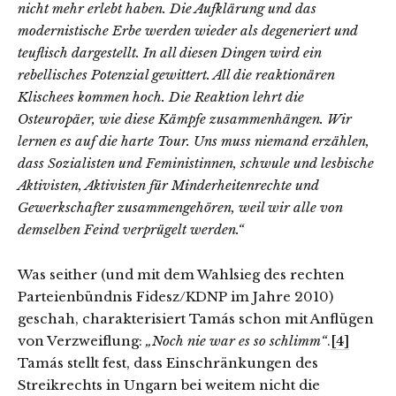
nicht mehr erlebt haben. Die Aufklärung und das
modernistische Erbe werden wieder als degeneriert und
teuflisch dargestellt. In all diesen Dingen wird ein
rebellisches Potenzial gewittert. All die reaktionären
Klischees kommen hoch. Die Reaktion lehrt die
Osteuropäer, wie diese Kämpfe zusammenhängen. Wir
lernen es auf die harte Tour. Uns muss niemand erzählen,
dass Sozialisten und Feministinnen, schwule und lesbische
Aktivisten, Aktivisten für Minderheitenrechte und
Gewerkschafter zusammengehören, weil wir alle von
demselben Feind verprügelt werden.“
Was seither (und mit dem Wahlsieg des rechten
Parteienbündnis Fidesz/KDNP im Jahre 2010)
geschah, charakterisiert Tamás schon mit Anflügen
von Verzweiflung:
„Noch nie war es so schlimm“
.
[4]
Tamás stellt fest, dass Einschränkungen des
Streikrechts in Ungarn bei weitem nicht die