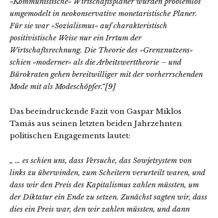
»Kommunistische« Wirtschaftsplaner wurden problemlos
umgemodelt in neokonservative monetaristische Planer.
Für sie war »Sozialismus« auf charakteristisch
positivistische Weise nur ein Irrtum der
Wirtschaftsrechnung. Die Theorie des »Grenznutzens«
schien »moderner« als die Arbeitswerttheorie – und
Bürokraten gehen bereitwilliger mit der vorherrschenden
Mode mit als Modeschöpfer.“
[9]
Das beeindruckende Fazit von Gaspar Miklos
Tamás aus seinen letzten beiden Jahrzehnten
politischen Engagements lautet:
„ … es schien uns, dass Versuche, das Sowjetsystem von
links zu überwinden, zum Scheitern verurteilt waren, und
dass wir den Preis des Kapitalismus zahlen müssten, um
der Diktatur ein Ende zu setzen. Zunächst sagten wir, dass
dies ein Preis war, den wir zahlen müssten, und dann