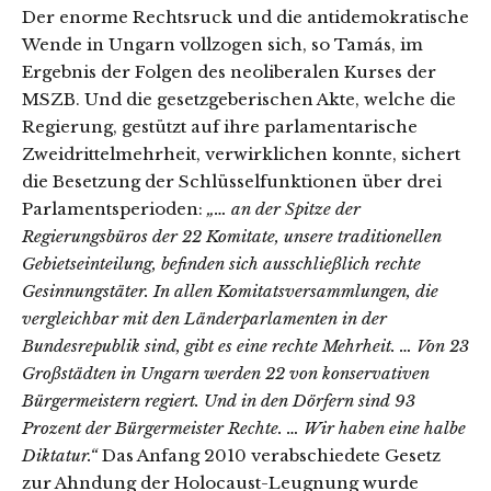
Der enorme Rechtsruck und die antidemokratische
Wende in Ungarn vollzogen sich, so Tamás, im
Ergebnis der Folgen des neoliberalen Kurses der
MSZB. Und die gesetzgeberischen Akte, welche die
Regierung, gestützt auf ihre parlamentarische
Zweidrittelmehrheit, verwirklichen konnte, sichert
die Besetzung der Schlüsselfunktionen über drei
Parlamentsperioden:
„… an der Spitze der
Regierungsbüros der 22 Komitate, unsere traditionellen
Gebietseinteilung, befinden sich ausschließlich rechte
Gesinnungstäter. In allen Komitatsversammlungen, die
vergleichbar mit den Länderparlamenten in der
Bundesrepublik sind, gibt es eine rechte Mehrheit. … Von 23
Großstädten in Ungarn werden 22 von konservativen
Bürgermeistern regiert. Und in den Dörfern sind 93
Prozent der Bürgermeister Rechte. … Wir haben eine halbe
Diktatur.“
Das Anfang 2010 verabschiedete Gesetz
zur Ahndung der Holocaust-Leugnung wurde