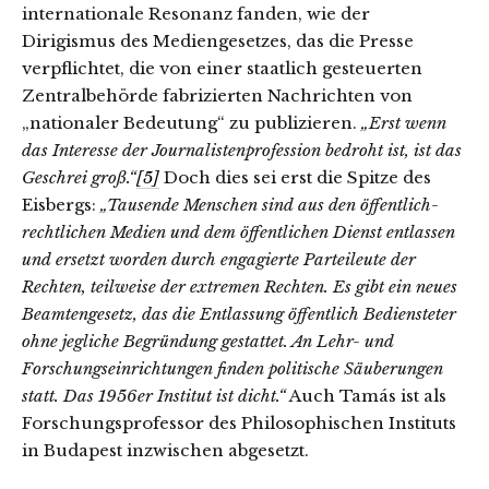
internationale Resonanz fanden, wie der
Dirigismus des Mediengesetzes, das die Presse
verpflichtet, die von einer staatlich gesteuerten
Zentralbehörde fabrizierten Nachrichten von
„nationaler Bedeutung“ zu publizieren.
„
Erst wenn
das Interesse der Journalistenprofession bedroht ist, ist das
Geschrei groß.“
[5]
Doch dies sei erst die Spitze des
Eisbergs:
„
Tausende Menschen sind aus den öffentlich-
rechtlichen Medien und dem öffentlichen Dienst entlassen
und ersetzt worden durch engagierte Parteileute der
Rechten, teilweise der extremen Rechten. Es gibt ein neues
Beamtengesetz, das die Entlassung öffentlich Bediensteter
ohne jegliche Begründung gestattet. An Lehr- und
Forschungseinrichtungen finden politische Säuberungen
statt. Das 1956er Institut ist dicht.“
Auch Tamás ist als
Forschungsprofessor des Philosophischen Instituts
in Budapest inzwischen abgesetzt.