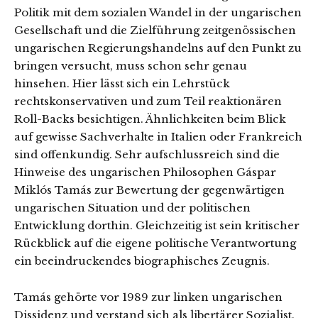
Politik mit dem sozialen Wandel in der ungarischen
Gesellschaft und die Zielführung zeitgenössischen
ungarischen Regierungshandelns auf den Punkt zu
bringen versucht, muss schon sehr genau
hinsehen. Hier lässt sich ein Lehrstück
rechtskonservativen und zum Teil reaktionären
Roll-Backs besichtigen. Ähnlichkeiten beim Blick
auf gewisse Sachverhalte in Italien oder Frankreich
sind offenkundig. Sehr aufschlussreich sind die
Hinweise des ungarischen Philosophen Gáspar
Miklós Tamás zur Bewertung der gegenwärtigen
ungarischen Situation und der politischen
Entwicklung dorthin. Gleichzeitig ist sein kritischer
Rückblick auf die eigene politische Verantwortung
ein beeindruckendes biographisches Zeugnis.
Tamás gehörte vor 1989 zur linken ungarischen
Dissidenz und verstand sich als libertärer Sozialist.