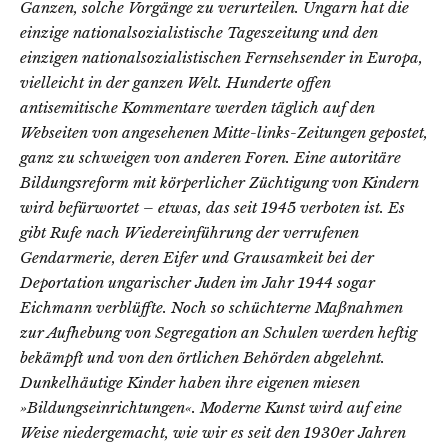
Ganzen, solche Vorgänge zu verurteilen. Ungarn hat die
einzige nationalsozialistische Tageszeitung und den
einzigen nationalsozialistischen Fernsehsender in Europa,
vielleicht in der ganzen Welt. Hunderte offen
antisemitische Kommentare werden täglich auf den
Webseiten von angesehenen Mitte-links-Zeitungen gepostet,
ganz zu schweigen von anderen Foren. Eine autoritäre
Bildungsreform mit körperlicher Züchtigung von Kindern
wird befürwortet – etwas, das seit 1945 verboten ist. Es
gibt Rufe nach Wiedereinführung der verrufenen
Gendarmerie, deren Eifer und Grausamkeit bei der
Deportation ungarischer Juden im Jahr 1944 sogar
Eichmann verblüffte. Noch so schüchterne Maßnahmen
zur Aufhebung von Segregation an Schulen werden heftig
bekämpft und von den örtlichen Behörden abgelehnt.
Dunkelhäutige Kinder haben ihre eigenen miesen
»Bildungseinrichtungen«. Moderne Kunst wird auf eine
Weise niedergemacht, wie wir es seit den 1930er Jahren