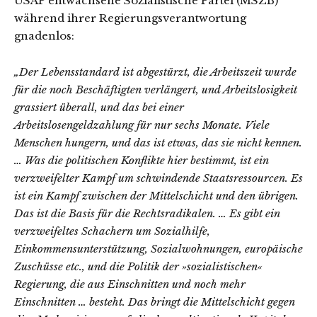
USAP entwachsene Sozialistische Partei (MSZB)
während ihrer Regierungsverantwortung
gnadenlos:
„
Der Lebensstandard ist abgestürzt, die Arbeitszeit wurde
für die noch Beschäftigten verlängert, und Arbeitslosigkeit
grassiert überall, und das bei einer
Arbeitslosengeldzahlung für nur sechs Monate. Viele
Menschen hungern, und das ist etwas, das sie nicht kennen.
… Was die politischen Konflikte hier bestimmt, ist ein
verzweifelter Kampf um schwindende Staatsressourcen. Es
ist ein Kampf zwischen der Mittelschicht und den übrigen.
Das ist die Basis für die Rechtsradikalen. … Es gibt ein
verzweifeltes Schachern um Sozialhilfe,
Einkommensunterstützung, Sozialwohnungen, europäische
Zuschüsse etc., und die Politik der »sozialistischen«
Regierung, die aus Einschnitten und noch mehr
Einschnitten … besteht. Das bringt die Mittelschicht gegen