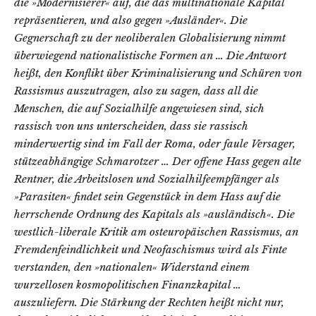
die »Modernisierer« auf, die das multinationale Kapital
repräsentieren, und also gegen »Ausländer«. Die
Gegnerschaft zu der neoliberalen Globalisierung nimmt
überwiegend nationalistische Formen an … Die Antwort
heißt, den Konflikt über Kriminalisierung und Schüren von
Rassismus auszutragen, also zu sagen, dass all die
Menschen, die auf Sozialhilfe angewiesen sind, sich
rassisch von uns unterscheiden, dass sie rassisch
minderwertig sind im Fall der Roma, oder faule Versager,
stützeabhängige Schmarotzer … Der offene Hass gegen alte
Rentner, die Arbeitslosen und Sozialhilfeempfänger als
»Parasiten« findet sein Gegenstück in dem Hass auf die
herrschende Ordnung des Kapitals als »ausländisch«. Die
westlich-liberale Kritik am osteuropäischen Rassismus, an
Fremdenfeindlichkeit und Neofaschismus wird als Finte
verstanden, den »nationalen« Widerstand einem
wurzellosen kosmopolitischen Finanzkapital …
auszuliefern. Die Stärkung der Rechten heißt nicht nur,