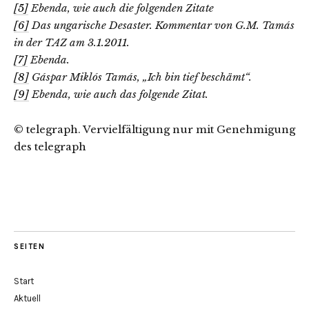
[5]
Ebenda, wie auch die folgenden Zitate
[6]
Das ungarische Desaster. Kommentar von G.M. Tamás
in der TAZ am 3.1.2011.
[7]
Ebenda.
[8]
Gáspar Miklós Tamás, „Ich bin tief beschämt“.
[9]
Ebenda, wie auch das folgende Zitat.
© telegraph. Vervielfältigung nur mit Genehmigung
des telegraph
SEITEN
Start
Aktuell