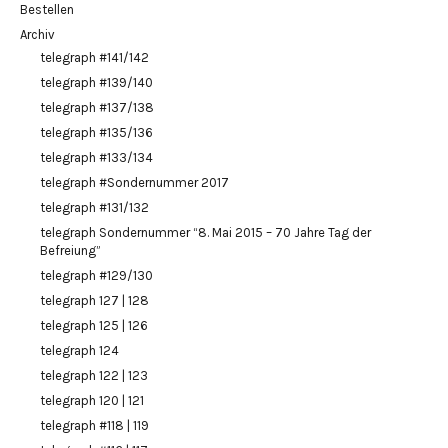
Bestellen
Archiv
telegraph #141/142
telegraph #139/140
telegraph #137/138
telegraph #135/136
telegraph #133/134
telegraph #Sondernummer 2017
telegraph #131/132
telegraph Sondernummer “8. Mai 2015 – 70 Jahre Tag der
Befreiung”
telegraph #129/130
telegraph 127 | 128
telegraph 125 | 126
telegraph 124
telegraph 122 | 123
telegraph 120 | 121
telegraph #118 | 119