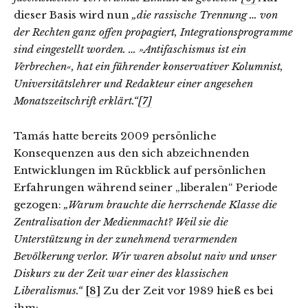
dieser Basis wird nun
„die rassische Trennung … von
der Rechten ganz offen propagiert, Integrationsprogramme
sind eingestellt worden. …
»
Antifaschismus ist ein
Verbrechen
«
, hat ein führender konservativer Kolumnist,
Universitätslehrer und Redakteur einer angesehen
Monatszeitschrift erklärt.“
[7]
Tamás hatte bereits 2009 persönliche
Konsequenzen aus den sich abzeichnenden
Entwicklungen im Rückblick auf persönlichen
Erfahrungen während seiner „liberalen“ Periode
gezogen:
„Warum brauchte die herrschende Klasse die
Zentralisation der Medienmacht? Weil sie die
Unterstützung in der zunehmend verarmenden
Bevölkerung verlor. Wir waren absolut naiv und unser
Diskurs zu der Zeit war einer des klassischen
Liberalismus.“
[8]
Zu der Zeit vor 1989 hieß es bei
ihm: