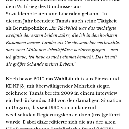
dem Wahlsieg des Bündnisses aus
Sozialdemokraten und Liberalen gebannt. In
diesem Jahr beendete Tamás auch seine Tätigkeit
als Berufspolitiker:
„Im Rückblick war das wichtigste
Ereignis der ersten beiden Jahre, die ich in den höchsten
Kammern meines Landes als Gesetzesmacher verbrachte,
dass zwei Millionen Arbeitsplätze verloren gingen – und
ich glaube, ich habe es nicht einmal bemerkt. Das ist mit
die größte Schande meines Lebens.“
Noch bevor 2010 das Wahlbündnis aus Fidesz und
KDNP
[3]
mit überwältigender Mehrheit siegte,
zeichnete Tamás bereits 2009 in einem Interview
ein bedrückendes Bild von der damaligen Situation
in Ungarn, das seit 1990 von andauernd
wechselnden Regierungskonstrukten (irre)geführt
wurde. Dabei diskreditierte sich die aus der alten