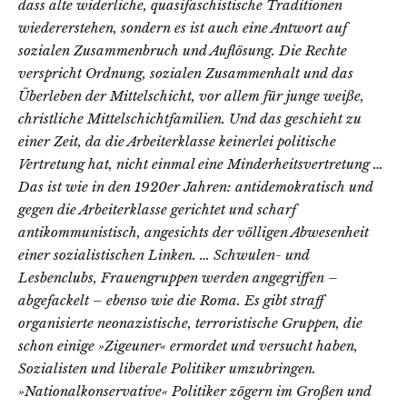
dass alte widerliche, quasifaschistische Traditionen
wiedererstehen, sondern es ist auch eine Antwort auf
sozialen Zusammenbruch und Auflösung. Die Rechte
verspricht Ordnung, sozialen Zusammenhalt und das
Überleben der Mittelschicht, vor allem für junge weiße,
christliche Mittelschichtfamilien. Und das geschieht zu
einer Zeit, da die Arbeiterklasse keinerlei politische
Vertretung hat, nicht einmal eine Minderheitsvertretung …
Das ist wie in den 1920er Jahren: antidemokratisch und
gegen die Arbeiterklasse gerichtet und scharf
antikommunistisch, angesichts der völligen Abwesenheit
einer sozialistischen Linken. … Schwulen- und
Lesbenclubs, Frauengruppen werden angegriffen –
abgefackelt – ebenso wie die Roma. Es gibt straff
organisierte neonazistische, terroristische Gruppen, die
schon einige »Zigeuner« ermordet und versucht haben,
Sozialisten und liberale Politiker umzubringen.
»Nationalkonservative« Politiker zögern im Großen und