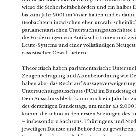
wieso die Sicherheitsbehörden und ein halbes 
bis zum Jahr 2001 im Visier hatten und es dann 
Beobachtern inzwischen eher unwahrscheinlich. 
parlamentarischen Untersuchungsausschüsse i
die Forderungen von AntifaschistInnen und zivil
Leute-Systems und einer vollständigen Neugest
rassistischer Gewalt liefern.
Theoretisch haben parlamentarische Untersuch
Zeugenbefragung und Aktenbeiordnung wie Ge
haben aber das Recht auf Aussageverweigerung. 
Untersuchungsausschuss (PUA) im Bundestag ein
Dem Ausschuss bleibt kaum noch ein Jahr bis z
des derzeitigen Bundestags, um mehr als 2.00
kommt die schon in den ersten Sitzungen des I
– insbesondere Sachsens, Thüringens und Nieders
jeweiligen Dienste und Behörden zu gewähren. 