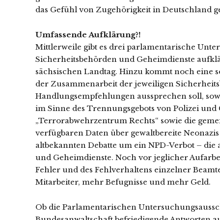
das Gefühl von Zugehörigkeit in Deutschland
Umfassende Aufklärung?!
Mittlerweile gibt es drei parlamentarische Unt
Sicherheitsbehörden und Geheimdienste aufklä
sächsischen Landtag. Hinzu kommt noch eine s
der Zusammenarbeit der jeweiligen Sicherhei
Handlungsempfehlungen aussprechen soll, sow
im Sinne des Trennungsgebots von Polizei und
„Terrorabwehrzentrum Rechts“ sowie die gemein
verfügbaren Daten über gewaltbereite Neonazis 
altbekannten Debatte um ein NPD-Verbot – die 
und Geheimdienste. Noch vor jeglicher Aufarbe
Fehler und des Fehlverhaltens einzelner Beamt
Mitarbeiter, mehr Befugnisse und mehr Geld.
Ob die Parlamentarischen Untersuchungsaussch
Bundesanwaltschaft befriedigende Antworten au