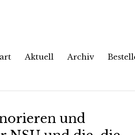
art
Aktuell
Archiv
Bestel
gnorieren und