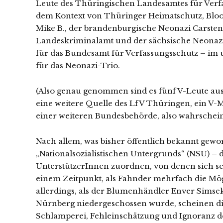
Leute des Thüringischen Landesamtes für Verfa
dem Kontext von Thüringer Heimatschutz, Bl
Mike B., der brandenburgische Neonazi Carsten
Landeskriminalamt und der sächsische Neonaz
für das Bundesamt für Verfassungsschutz – im
für das Neonazi-Trio.
(Also genau genommen sind es fünf V-Leute aus
eine weitere Quelle des LfV Thüringen, ein V
einer weiteren Bundesbehörde, also wahrschein
Nach allem, was bisher öffentlich bekannt gewor
„Nationalsozialistischen Untergrunds“ (NSU) – 
UnterstützerInnen zuordnen, von denen sich se
einem Zeitpunkt, als Fahnder mehrfach die Mög
allerdings, als der Blumenhändler Enver Sims
Nürnberg niedergeschossen wurde, scheinen d
Schlamperei, Fehleinschätzung und Ignoranz