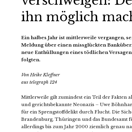
verschweigen: De
ihn möglich mac
Ein halbes Jahr ist mittlerweile vergangen, 
Meldung über einen missglückten Banküberf
neue Enthüllungen eines tödlichen Versage
folgten.
Von Heike Kleffner
aus telegraph 124
Mittlerweile gilt zumindest ein Teil der Fakten a
und gerichtsbekannte Neonazis – Uwe Böhnhar
für ein Sprengstoffdelikt durch Flucht. Die S
Brandenburg, Thüringen und das Bundesamt für
allerdings bis zum Jahr 2000 ziemlich genau na