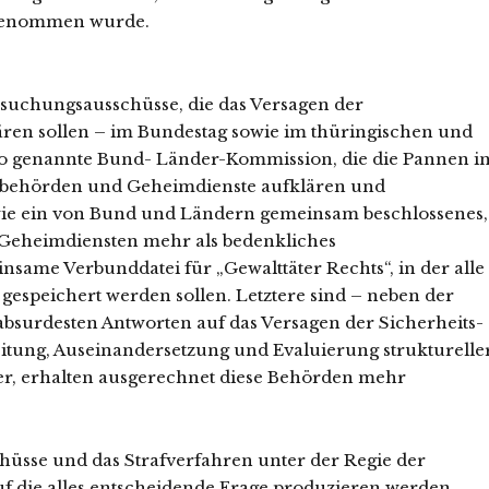
 genommen wurde.
ersuchungsausschüsse, die das Versagen der
ren sollen – im Bundestag sowie im thüringischen und
o genannte Bund- Länder-Kommission, die die Pannen i
tsbehörden und Geheimdienste aufklären und
ie ein von Bund und Ländern gemeinsam beschlossenes,
 Geheimdiensten mehr als bedenkliches
same Verbunddatei für „Gewalttäter Rechts“, in der alle
gespeichert werden sollen. Letztere sind – neben der
absurdesten Antworten auf das Versagen der Sicherheits-
itung, Auseinandersetzung und Evaluierung strukturelle
er, erhalten ausgerechnet diese Behörden mehr
üsse und das Strafverfahren unter der Regie der
f die alles entscheidende Frage produzieren werden,