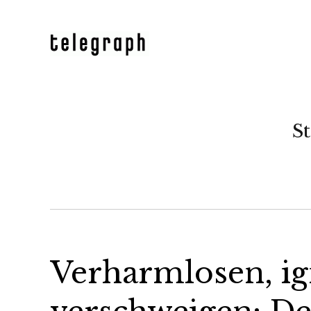
St
Verharmlosen, i