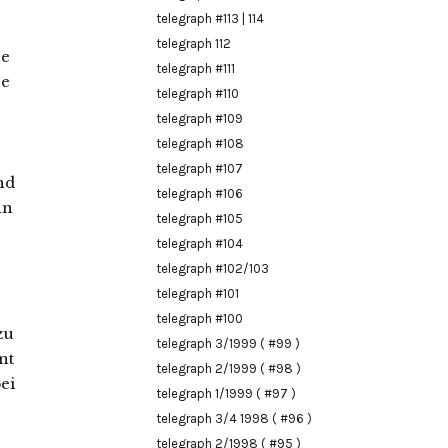
telegraph #113 | 114
telegraph 112
he
telegraph #111
se
telegraph #110
telegraph #109
telegraph #108
telegraph #107
nd
telegraph #106
nn
telegraph #105
telegraph #104
telegraph #102/103
telegraph #101
telegraph #100
zu
telegraph 3/1999 ( #99 )
nt
telegraph 2/1999 ( #98 )
ei
telegraph 1/1999 ( #97 )
telegraph 3/4 1998 ( #96 )
telegraph 2/1998 ( #95 )