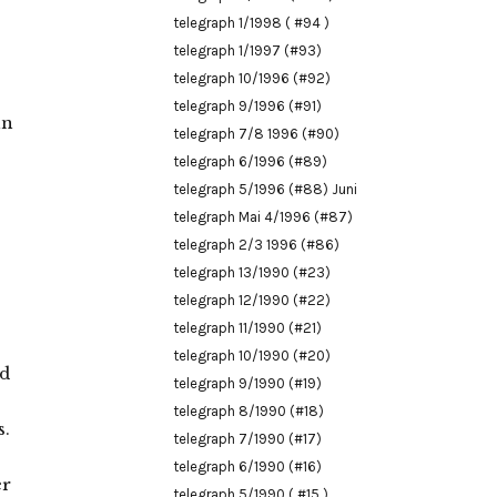
telegraph 1/1998 ( #94 )
telegraph 1/1997 (#93)
telegraph 10/1996 (#92)
telegraph 9/1996 (#91)
hn
telegraph 7/8 1996 (#90)
telegraph 6/1996 (#89)
telegraph 5/1996 (#88) Juni
telegraph Mai 4/1996 (#87)
telegraph 2/3 1996 (#86)
telegraph 13/1990 (#23)
telegraph 12/1990 (#22)
telegraph 11/1990 (#21)
telegraph 10/1990 (#20)
nd
telegraph 9/1990 (#19)
telegraph 8/1990 (#18)
s.
telegraph 7/1990 (#17)
telegraph 6/1990 (#16)
er
telegraph 5/1990 ( #15 )