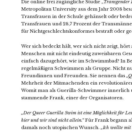
Die online frei zugängliche Studie „
Transgender 
Metropolitan University aus dem Jahr 2008 bes
Transfrauen in der Schule gehänselt oder bedro
Transfrauen und 28,7 Prozent der Transmänn
für Nichtgeschlechtskonformes bestraft oder ge
Wer sich bedeckt hält, wer sich nicht zeigt, hör
Menschen mit nicht eindeutig zuweisbaren Gesc
einfach dazugehört, wie im Schwimmbad? In Ber
regelmäßigen Schwimmen als Gruppe. Nicht nur
Freundinnen und Freunden. Sie nennen das
„Q
Mehrheit der Mitmachenden ein revolutionärer,
Womit man als Guerilla-Schwimmer innerlich u
stammende Frank, einer der Organisatoren.
„Der Queer Guerilla Swim ist eine Möglichkeit für 
hier und wir sind nicht allein.“
Für Frank begann al
damals noch utopischen Wunsch.
„Ich wollte mi