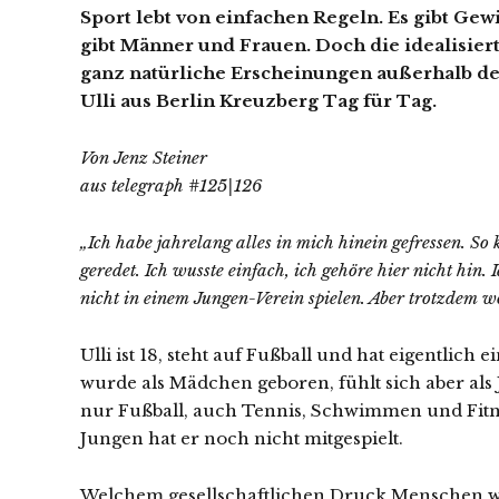
Sport lebt von einfachen Regeln. Es gibt Gew
gibt Männer und Frauen. Doch die idealisier
ganz natürliche Erscheinungen außerhalb de
Ulli aus Berlin Kreuzberg Tag für Tag.
Von Jenz Steiner
aus telegraph #125|126
„Ich habe jahrelang alles in mich hinein gefressen. So
geredet. Ich wusste einfach, ich gehöre hier nicht hin. 
nicht in einem Jungen-Verein spielen. Aber trotzdem w
Ulli ist 18, steht auf Fußball und hat eigentlich 
wurde als Mädchen geboren, fühlt sich aber als J
nur Fußball, auch Tennis, Schwimmen und Fitne
Jungen hat er noch nicht mitgespielt.
Welchem gesellschaftlichen Druck Menschen wie 