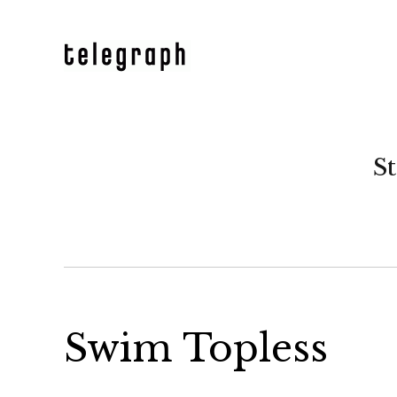
St
Swim Topless