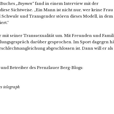
s Buches
„Boymen“
fand in einem Interview mit der
diese Sichtweise. „Ein Mann ist nicht nur, wer keine Frau
nd Schwule und Transgender stören dieses Modell, in dem
ert.“
r mit seiner Transsexualität um. Mit Freunden und Famili
ellungsgespräch darüber gesprochen. Im Sport dagegen hä
Geschlechtsangleichung abgeschlossen ist. Dann will er als
 und Betreiber des Prenzlauer Berg-Blogs:
s telegraph