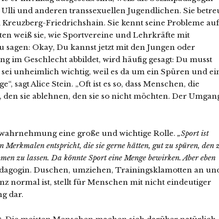
it Ulli und anderen transsexuellen Jugendlichen. Sie betre
k Kreuzberg-Friedrichshain. Sie kennt seine Probleme auf
ten weiß sie, wie Sportvereine und Lehrkräfte mit
u sagen: Okay, Du kannst jetzt mit den Jungen oder
g im Geschlecht abbildet, wird häufig gesagt: Du musst
t sei unheimlich wichtig, weil es da um ein Spüren und ei
 sagt Alice Stein. „Oft ist es so, dass Menschen, die
n, den sie ablehnen, den sie so nicht möchten. Der Umgan
erwahrnehmung eine große und wichtige Rolle.
„Sport ist
n Merkmalen entspricht, die sie gerne hätten, gut zu spüren, den 
en zu lassen. Da könnte Sport eine Menge bewirken. Aber eben
pädagogin. Duschen, umziehen, Trainingsklamotten an un
 normal ist, stellt für Menschen mit nicht eindeutiger
g dar.