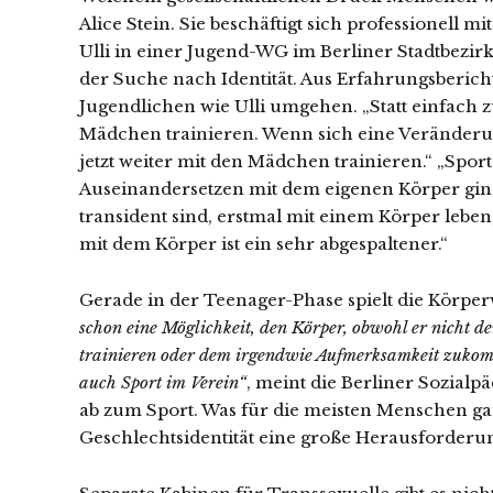
Alice Stein. Sie beschäftigt sich professionell m
Ulli in einer Jugend-WG im Berliner Stadtbezir
der Suche nach Identität. Aus Erfahrungsberich
Jugendlichen wie Ulli umgehen. „Statt einfach z
Mädchen trainieren. Wenn sich eine Veränderun
jetzt weiter mit den Mädchen trainieren.“ „Spor
Auseinandersetzen mit dem eigenen Körper ginge“,
transident sind, erstmal mit einem Körper lebe
mit dem Körper ist ein sehr abgespaltener.“
Gerade in der Teenager-Phase spielt die Körp
schon eine Möglichkeit, den Körper, obwohl er nicht de
trainieren oder dem irgendwie Aufmerksamkeit zukomm
auch Sport im Verein“
, meint die Berliner Sozial
ab zum Sport. Was für die meisten Menschen ganz
Geschlechtsidentität eine große Herausforderun