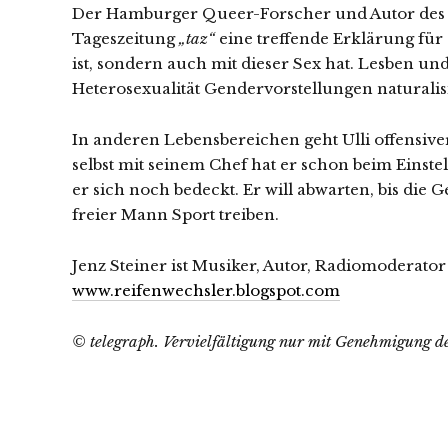
Der Hamburger Queer-Forscher und Autor de
Tageszeitung
„taz“
eine treffende Erklärung für 
ist, sondern auch mit dieser Sex hat. Lesben u
Heterosexualität Gendervorstellungen naturalisi
In anderen Lebensbereichen geht Ulli offensive
selbst mit seinem Chef hat er schon beim Einst
er sich noch bedeckt. Er will abwarten, bis die 
freier Mann Sport treiben.
Jenz Steiner ist Musiker, Autor, Radiomoderator
www.reifenwechsler.blogspot.com
© telegraph. Vervielfältigung nur mit Genehmigung de