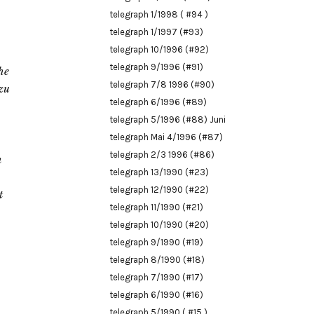
telegraph 1/1998 ( #94 )
telegraph 1/1997 (#93)
telegraph 10/1996 (#92)
telegraph 9/1996 (#91)
he
telegraph 7/8 1996 (#90)
zu
telegraph 6/1996 (#89)
telegraph 5/1996 (#88) Juni
telegraph Mai 4/1996 (#87)
telegraph 2/3 1996 (#86)
n
telegraph 13/1990 (#23)
telegraph 12/1990 (#22)
t
telegraph 11/1990 (#21)
telegraph 10/1990 (#20)
telegraph 9/1990 (#19)
telegraph 8/1990 (#18)
telegraph 7/1990 (#17)
telegraph 6/1990 (#16)
telegraph 5/1990 ( #15 )