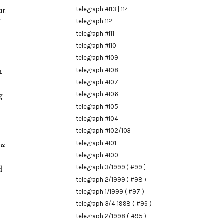
telegraph #113 | 114
ut
telegraph 112
telegraph #111
telegraph #110
telegraph #109
telegraph #108
n
telegraph #107
telegraph #106
g
telegraph #105
telegraph #104
telegraph #102/103
telegraph #101
zu
telegraph #100
telegraph 3/1999 ( #99 )
d
telegraph 2/1999 ( #98 )
telegraph 1/1999 ( #97 )
telegraph 3/4 1998 ( #96 )
telegraph 2/1998 ( #95 )