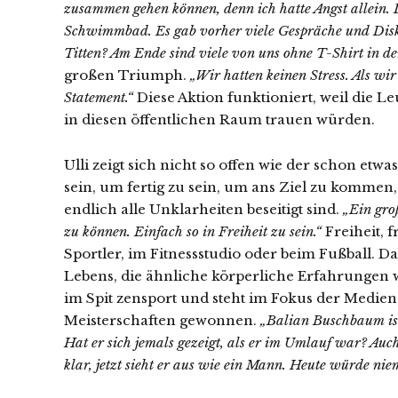
zusammen gehen können, denn ich hatte Angst allein. D
Schwimmbad. Es gab vorher viele Gespräche und Disku
Titten? Am Ende sind viele von uns ohne T-Shirt in de
großen Triumph.
„Wir hatten keinen Stress. Als wi
Statement.“
Diese Aktion funktioniert, weil die Le
in diesen öffentlichen Raum trauen würden.
Ulli zeigt sich nicht so offen wie der schon etw
sein, um fertig zu sein, um ans Ziel zu kommen, 
endlich alle Unklarheiten beseitigt sind.
„Ein gro
zu können. Einfach so in Freiheit zu sein.“
Freiheit, 
Sportler, im Fitnessstudio oder beim Fußball. Da
Lebens, die ähnliche körperliche Erfahrungen 
im Spit zensport und steht im Fokus der Medien
Meisterschaften gewonnen.
„Balian Buschbaum ist
Hat er sich jemals gezeigt, als er im Umlauf war? A
klar, jetzt sieht er aus wie ein Mann. Heute würde ni