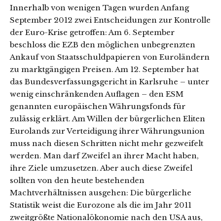
Innerhalb von wenigen Tagen wurden Anfang
September 2012 zwei Entscheidungen zur Kontrolle
der Euro-Krise getroffen: Am 6. September
beschloss die EZB den möglichen unbegrenzten
Ankauf von Staatsschuldpapieren von Euroländern
zu marktgängigen Preisen. Am 12. September hat
das Bundesverfassungsgericht in Karlsruhe – unter
wenig einschränkenden Auflagen – den ESM
genannten europäischen Währungsfonds für
zulässig erklärt. Am Willen der bürgerlichen Eliten
Eurolands zur Verteidigung ihrer Währungsunion
muss nach diesen Schritten nicht mehr gezweifelt
werden. Man darf Zweifel an ihrer Macht haben,
ihre Ziele umzusetzen. Aber auch diese Zweifel
sollten von den heute bestehenden
Machtverhältnissen ausgehen: Die bürgerliche
Statistik weist die Eurozone als die im Jahr 2011
zweitgrößte Nationalökonomie nach den USA aus,