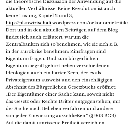
die theoretische Diskussion der Anwendung auf die
aktuellen Verhältnisse: Keine Revolution ist auch
keine Lösung, Kapitel 2 und 3,
http://planwirtschaft
.wordpress.com/oekonomiekritik/
Dort und in den aktuellen Beiträgen auf dem Blog
findet sich auch erläutert, warum die
Zentralbanken sich so benehmen, wie sie sich z. B.
in der Eurokrise benehmen: Zinsfragen sind
Eigentumsfragen. Und zum bürgerlichen
Eigentumsbegriff gehört neben verschiedenen
Ideologien auch ein harter Kern, der es als
Privateigentum ausweist und den einschlägigen
Abschnitt des Bürgerlichen Gesetzbuchs eröffnet:
„Der Eigentümer einer Sache kann, soweit nicht
das Gesetz oder Rechte Dritter entgegenstehen, mit
der Sache nach Belieben verfahren und andere
von jeder Einwirkung ausschließen.“ (§ 903 BGB)
Auf die damit umrissene Freiheit verzichten