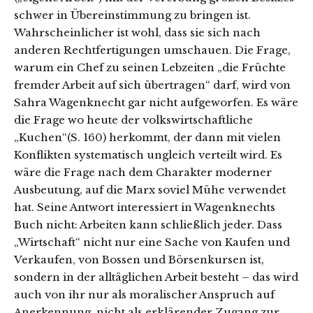
schwer in Übereinstimmung zu bringen ist.
Wahrscheinlicher ist wohl, dass sie sich nach
anderen Rechtfertigungen umschauen. Die Frage,
warum ein Chef zu seinen Lebzeiten „die Früchte
fremder Arbeit auf sich übertragen“ darf, wird von
Sahra Wagenknecht gar nicht aufgeworfen. Es wäre
die Frage wo heute der volkswirtschaftliche
„Kuchen“(S. 160) herkommt, der dann mit vielen
Konflikten systematisch ungleich verteilt wird. Es
wäre die Frage nach dem Charakter moderner
Ausbeutung, auf die Marx soviel Mühe verwendet
hat. Seine Antwort interessiert in Wagenknechts
Buch nicht: Arbeiten kann schließlich jeder. Dass
„Wirtschaft“ nicht nur eine Sache von Kaufen und
Verkaufen, von Bossen und Börsenkursen ist,
sondern in der alltäglichen Arbeit besteht – das wird
auch von ihr nur als moralischer Anspruch auf
Anerkennung, nicht als erklärender Zugang zur