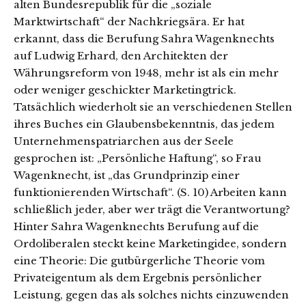
alten Bundesrepublik für die „soziale
Marktwirtschaft“ der Nachkriegsära. Er hat
erkannt, dass die Berufung Sahra Wagenknechts
auf Ludwig Erhard, den Architekten der
Währungsreform von 1948, mehr ist als ein mehr
oder weniger geschickter Marketingtrick.
Tatsächlich wiederholt sie an verschiedenen Stellen
ihres Buches ein Glaubensbekenntnis, das jedem
Unternehmenspatriarchen aus der Seele
gesprochen ist: „Persönliche Haftung“, so Frau
Wagenknecht, ist „das Grundprinzip einer
funktionierenden Wirtschaft“. (S. 10) Arbeiten kann
schließlich jeder, aber wer trägt die Verantwortung?
Hinter Sahra Wagenknechts Berufung auf die
Ordoliberalen steckt keine Marketingidee, sondern
eine Theorie: Die gutbürgerliche Theorie vom
Privateigentum als dem Ergebnis persönlicher
Leistung, gegen das als solches nichts einzuwenden