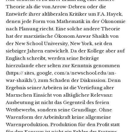
Theorie als die von Arrow-Debreu oder die
Entwürfe ihrer altliberalen Kritiker um F.A. Hayek,
denen jede Form von Mathematik in der Ökonomie
nach Planung riecht. Eine solche andere Theorie
hat der marxistische Ökonom Anwar Shaikh von
der New School University, New York, seit den
siebziger Jahren entwickelt. Da der Kollege aber auf
Englisch schreibt, werden seine Beiträge
hierzulande eher selten zur Kenntnis genommen
(https:// sites, google, com/a/newschool.edu/an-
war-shaikh/), zum Schaden der Diskussion. Denn
Ergebnis seiner Arbeiten ist die Vertiefung alter
Marxschen Einsicht von alltäglicher Relevanz:
Ausbeutung ist nicht das Gegenteil des freien
Wettbewerbs, sondern seine Grundlage. Ohne
Warenform der Arbeitskraft keine allgemeine
Warenproduktion. Produktion für den Profit statt
für den Konsum ist nicht ein Fehler des Systems,