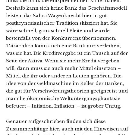
muss die Bank die entsprechenden Mittel haben.
Deshalb kann sich keine Bank das Geschäftsmodell
leisten, das Sahra Wagenknecht hier in gut
postkeynesianischer Tradition skizziert hat. Sie
wäre schnell, ganz schnell Pleite und würde
bestenfalls von der Konkurrenz übernommen.
Tatsächlich kann auch eine Bank nur verleihen,
was sie hat. Die Kreditvergabe ist ein Tausch auf der
Seite der Aktiva. Wenn sie mehr Kredit vergeben
will, dann muss sie auch mehr Mittel einsetzen –
Mittel, die ihr oder anderen Leuten gehören. Die
Idee von der Geldmaschine im Keller der Banken,
die gut für Verschwörungstheorien geeignet ist und
manche ökonomische Weltuntergangsphantasie
befeuert – Inflation, Inflation! – ist grober Unfug.
Genauer aufgeschrieben finden sich diese
Zusammenhänge hier, auch mit den Hinweisen auf