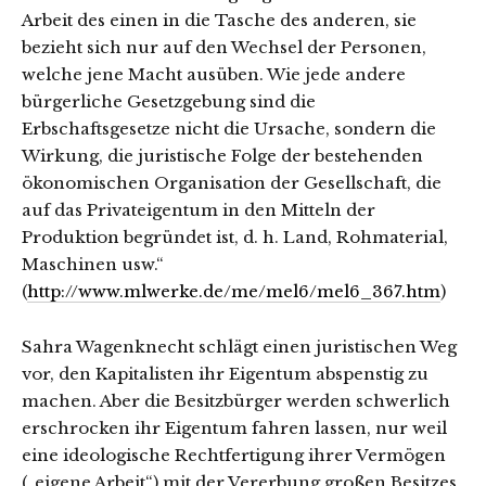
Arbeit des einen in die Tasche des anderen, sie
bezieht sich nur auf den Wechsel der Personen,
welche jene Macht ausüben. Wie jede andere
bürgerliche Gesetzgebung sind die
Erbschaftsgesetze nicht die Ursache, sondern die
Wirkung, die juristische Folge der bestehenden
ökonomischen Organisation der Gesellschaft, die
auf das Privateigentum in den Mitteln der
Produktion begründet ist, d. h. Land, Rohmaterial,
Maschinen usw.“
(
http://www.mlwerke.de/me/mel6/mel6_367.htm
)
Sahra Wagenknecht schlägt einen juristischen Weg
vor, den Kapitalisten ihr Eigentum abspenstig zu
machen. Aber die Besitzbürger werden schwerlich
erschrocken ihr Eigentum fahren lassen, nur weil
eine ideologische Rechtfertigung ihrer Vermögen
(„eigene Arbeit“) mit der Vererbung großen Besitzes