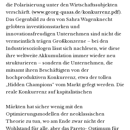
die Polarisierung unter den Wirtschaftssubjekten
verschärft. (
www.georg-quaas.de/konkurrenz.pdf
).
Das Gegenbild zu den von Sahra Wagenknecht
gelobten investitionsstarken und
innovationsfreudigen Unternehmen sind nicht die
vermeintlich trägen Großkonzerne – bei den
Industriesoziologen lässt sich nachlesen, wie diese
ihre weltweite Akkumulation immer wieder neu
strukturieren – sondern die Unternehmen, die
mitsamt ihren Beschäftigten von der
hochproduktiven Konkurrenz, etwa der tollen
„Hidden Champions“ vom Markt gefegt werden. Die
reale Konkurrenz auf kapitalistischen
Märkten hat sicher wenig mit den
Optimierungsmodellen der neoklassischen
Theorie zu tun, wo am Ende zwar nicht der
Wohlstand für alle, aber das Pareto- Optimum für