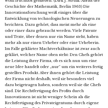
wohl fruchtlos geblieben. (Dirk J. Struik: Abriss der
Geschichte der Mathematik, Berlin 1963) Die
Innovationsforschung weiß einiges über die
Entwicklung von technologischen Neuerungen zu
berichten. Dazu gehört, dass meist mehr als eine
oder einer dazu gebraucht werden. Viele Patente
und Texte, über denen nur ein Name steht, haben
mehr als nur einen Urheber oder eine Urheberin.
Im Falle geklärter Machtverhältnisse ist zwar auch
geklärt, welcher Name oben steht: Den Chefs gehört
die Leistung ihrer Firma, ob es sich nun um eine
neue Idee handelt oder „nur“ um ein weiteres fertig
gestelltes Produkt. Aber ihnen gehört die Leistung
der Firma nicht deshalb, weil sie besonders viel
dazu beigetragen haben, sondern weil sie die Chefs
sind. Die Rechtfertigung des Profits durch
Innovationen ist nicht weniger Schein als die
Rechtfertigung des Privateigentums durch eigene