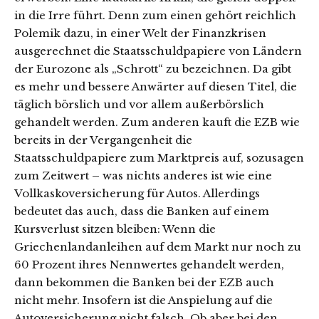
in die Irre führt. Denn zum einen gehört reichlich
Polemik dazu, in einer Welt der Finanzkrisen
ausgerechnet die Staatsschuldpapiere von Ländern
der Eurozone als „Schrott“ zu bezeichnen. Da gibt
es mehr und bessere Anwärter auf diesen Titel, die
täglich börslich und vor allem außerbörslich
gehandelt werden. Zum anderen kauft die EZB wie
bereits in der Vergangenheit die
Staatsschuldpapiere zum Marktpreis auf, sozusagen
zum Zeitwert – was nichts anderes ist wie eine
Vollkaskoversicherung für Autos. Allerdings
bedeutet das auch, dass die Banken auf einem
Kursverlust sitzen bleiben: Wenn die
Griechenlandanleihen auf dem Markt nur noch zu
60 Prozent ihres Nennwertes gehandelt werden,
dann bekommen die Banken bei der EZB auch
nicht mehr. Insofern ist die Anspielung auf die
Autoversicherung nicht falsch. Ob aber bei den