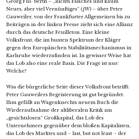
Georg Fül- berth – „nichts Falsches und kaum
Neues, aber viel Vernünftiges“ (jW) – über Peter
Gauweiler, von der Frankfurter Allgemeinen bis zu
Beiträgen in der linken Presse zieht sich eine Allianz
durch das deutsche Feuilleton. Eine kleine
Volksfront, die im bunten Spektrum der Kläger
gegen den Europäischen Stabilitätsmechanismus in
Karlsruhe wiederzufinden ist. In gewisser Weise hat
das Lob also eine reale Basis. Die Frage ist nur:
Welche?
Was die bürgerliche Seite dieser Volksfront betrifft:
Peter Gauweilers Begeisterung ist gut begründet.
Ihm gefällt an Wagenknechts neuem Buch die
Wiederaufnahme der altliberalen Kritik am
„gesichtslosen“ Großkapital, das Lob des
Unternehmers gegenüber dem bloßen Kapitalisten,
das Lob des Marktes und – last, but not least – der