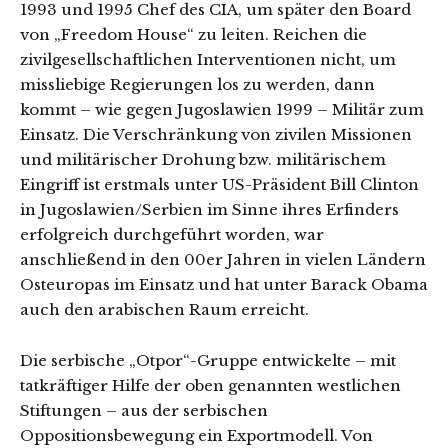
1993 und 1995 Chef des CIA, um später den Board
von „Freedom House“ zu leiten. Reichen die
zivilgesellschaftlichen Interventionen nicht, um
missliebige Regierungen los zu werden, dann
kommt – wie gegen Jugoslawien 1999 – Militär zum
Einsatz. Die Verschränkung von zivilen Missionen
und militärischer Drohung bzw. militärischem
Eingriff ist erstmals unter US-Präsident Bill Clinton
in Jugoslawien/Serbien im Sinne ihres Erfinders
erfolgreich durchgeführt worden, war
anschließend in den 00er Jahren in vielen Ländern
Osteuropas im Einsatz und hat unter Barack Obama
auch den arabischen Raum erreicht.
Die serbische „Otpor“-Gruppe entwickelte – mit
tatkräftiger Hilfe der oben genannten westlichen
Stiftungen – aus der serbischen
Oppositionsbewegung ein Exportmodell. Von