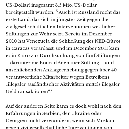
US-Dollar) insgesamt 3,5 Mio. US-Dollar
6
bereitgestellt wurden.
Auch ist Russland nicht das
erste Land, das sich in jüngster Zeit gegen die
zivilgesellschaftlichen Interventionen westlicher
Stiftungen zur Wehr setzt. Bereits im Dezember
2010 hat Venezuela die Schließung des NED-Büros
in Caracas veranlasst; und im Dezember 2011 kam
es in Kairo zur Durchsuchung von fünf Stiftungen
– darunter die Konrad Adenauer Stiftung – und
anschließenden Anklageerhebung gegen über 40
verantwortliche Mitarbeiter wegen Betreibens
„illegaler ausländischer Aktivitäten mittels illegaler
7
Geldtransaktionen“.
Auf der anderen Seite kann es doch wohl nach den
Erfahrungen in Serbien, der Ukraine oder
Georgien nicht verwundern, wenn sich Moskau
gegen zivilgesellschaftliche Interventionen von