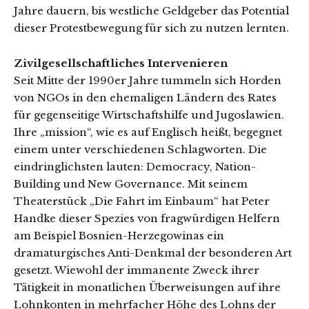
Jahre dauern, bis westliche Geldgeber das Potential
dieser Protestbewegung für sich zu nutzen lernten.
Zivilgesellschaftliches Intervenieren
Seit Mitte der 1990er Jahre tummeln sich Horden
von NGOs in den ehemaligen Ländern des Rates
für gegenseitige Wirtschaftshilfe und Jugoslawien.
Ihre „mission“, wie es auf Englisch heißt, begegnet
einem unter verschiedenen Schlagworten. Die
eindringlichsten lauten: Democracy, Nation-
Building und New Governance. Mit seinem
Theaterstück „Die Fahrt im Einbaum“ hat Peter
Handke dieser Spezies von fragwürdigen Helfern
am Beispiel Bosnien-Herzegowinas ein
dramaturgisches Anti-Denkmal der besonderen Art
gesetzt. Wiewohl der immanente Zweck ihrer
Tätigkeit in monatlichen Überweisungen auf ihre
Lohnkonten in mehrfacher Höhe des Lohns der