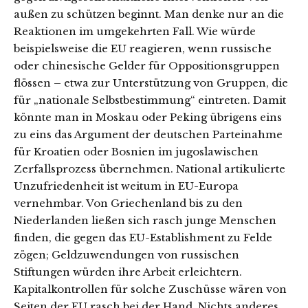
außen zu schützen beginnt. Man denke nur an die
Reaktionen im umgekehrten Fall. Wie würde
beispielsweise die EU reagieren, wenn russische
oder chinesische Gelder für Oppositionsgruppen
flössen – etwa zur Unterstützung von Gruppen, die
für „nationale Selbstbestimmung“ eintreten. Damit
könnte man in Moskau oder Peking übrigens eins
zu eins das Argument der deutschen Parteinahme
für Kroatien oder Bosnien im jugoslawischen
Zerfallsprozess übernehmen. National artikulierte
Unzufriedenheit ist weitum in EU-Europa
vernehmbar. Von Griechenland bis zu den
Niederlanden ließen sich rasch junge Menschen
finden, die gegen das EU-Establishment zu Felde
zögen; Geldzuwendungen von russischen
Stiftungen würden ihre Arbeit erleichtern.
Kapitalkontrollen für solche Zuschüsse wären von
Seiten der EU rasch bei der Hand. Nichts anderes