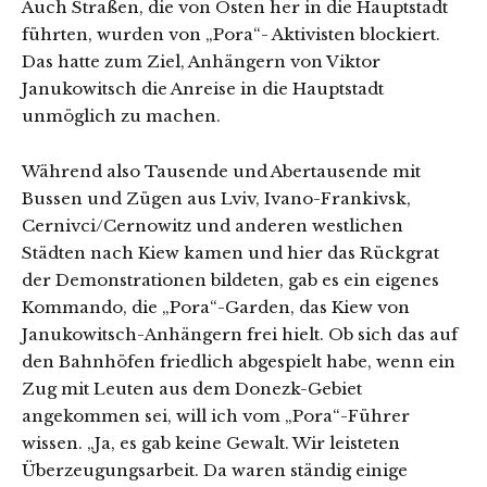
Auch Straßen, die von Osten her in die Hauptstadt
führten, wurden von „Pora“- Aktivisten blockiert.
Das hatte zum Ziel, Anhängern von Viktor
Janukowitsch die Anreise in die Hauptstadt
unmöglich zu machen.
Während also Tausende und Abertausende mit
Bussen und Zügen aus Lviv, Ivano-Frankivsk,
Cernivci/Cernowitz und anderen westlichen
Städten nach Kiew kamen und hier das Rückgrat
der Demonstrationen bildeten, gab es ein eigenes
Kommando, die „Pora“-Garden, das Kiew von
Janukowitsch-Anhängern frei hielt. Ob sich das auf
den Bahnhöfen friedlich abgespielt habe, wenn ein
Zug mit Leuten aus dem Donezk-Gebiet
angekommen sei, will ich vom „Pora“-Führer
wissen. „Ja, es gab keine Gewalt. Wir leisteten
Überzeugungsarbeit. Da waren ständig einige