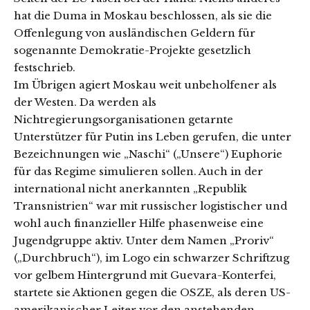
hat die Duma in Moskau beschlossen, als sie die
Offenlegung von ausländischen Geldern für
sogenannte Demokratie-Projekte gesetzlich
festschrieb.
Im Übrigen agiert Moskau weit unbeholfener als
der Westen. Da werden als
Nichtregierungsorganisationen getarnte
Unterstützer für Putin ins Leben gerufen, die unter
Bezeichnungen wie „Naschi“ („Unsere“) Euphorie
für das Regime simulieren sollen. Auch in der
international nicht anerkannten „Republik
Transnistrien“ war mit russischer logistischer und
wohl auch finanzieller Hilfe phasenweise eine
Jugendgruppe aktiv. Unter dem Namen „Proriv“
(„Durchbruch“), im Logo ein schwarzer Schriftzug
vor gelbem Hintergrund mit Guevara-Konterfei,
startete sie Aktionen gegen die OSZE, als deren US-
amerikanischer Leiter vor den anstehenden