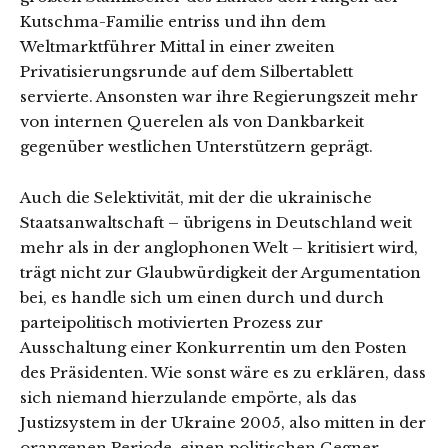
Kutschma-Familie entriss und ihn dem
Weltmarktführer Mittal in einer zweiten
Privatisierungsrunde auf dem Silbertablett
servierte. Ansonsten war ihre Regierungszeit mehr
von internen Querelen als von Dankbarkeit
gegenüber westlichen Unterstützern geprägt.
Auch die Selektivität, mit der die ukrainische
Staatsanwaltschaft – übrigens in Deutschland weit
mehr als in der anglophonen Welt – kritisiert wird,
trägt nicht zur Glaubwürdigkeit der Argumentation
bei, es handle sich um einen durch und durch
parteipolitisch motivierten Prozess zur
Ausschaltung einer Konkurrentin um den Posten
des Präsidenten. Wie sonst wäre es zu erklären, dass
sich niemand hierzulande empörte, als das
Justizsystem in der Ukraine 2005, also mitten in der
orangenen Periode, einen politischen Gegner