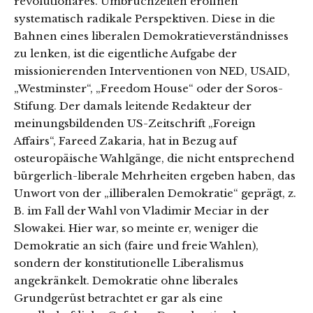
revolutionäres. Umbruchzeiten eröffnen
systematisch radikale Perspektiven. Diese in die
Bahnen eines liberalen Demokratieverständnisses
zu lenken, ist die eigentliche Aufgabe der
missionierenden Interventionen von NED, USAID,
„Westminster“, „Freedom House“ oder der Soros-
Stifung. Der damals leitende Redakteur der
meinungsbildenden US-Zeitschrift „Foreign
Affairs“, Fareed Zakaria, hat in Bezug auf
osteuropäische Wahlgänge, die nicht entsprechend
bürgerlich-liberale Mehrheiten ergeben haben, das
Unwort von der „illiberalen Demokratie“ geprägt, z.
B. im Fall der Wahl von Vladimir Meciar in der
Slowakei. Hier war, so meinte er, weniger die
Demokratie an sich (faire und freie Wahlen),
sondern der konstitutionelle Liberalismus
angekränkelt. Demokratie ohne liberales
Grundgerüst betrachtet er gar als eine