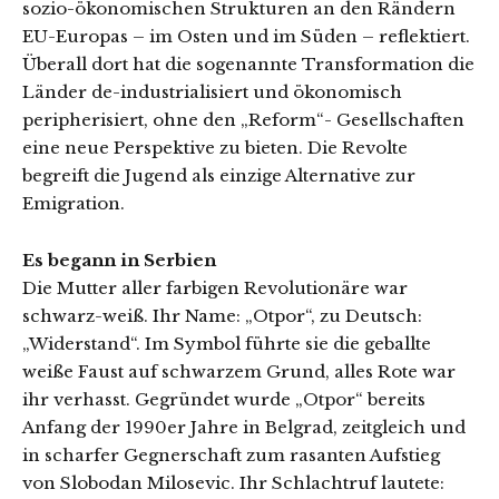
sozio-ökonomischen Strukturen an den Rändern
EU-Europas – im Osten und im Süden – reflektiert.
Überall dort hat die sogenannte Transformation die
Länder de-industrialisiert und ökonomisch
peripherisiert, ohne den „Reform“- Gesellschaften
eine neue Perspektive zu bieten. Die Revolte
begreift die Jugend als einzige Alternative zur
Emigration.
Es begann in Serbien
Die Mutter aller farbigen Revolutionäre war
schwarz-weiß. Ihr Name: „Otpor“, zu Deutsch:
„Widerstand“. Im Symbol führte sie die geballte
weiße Faust auf schwarzem Grund, alles Rote war
ihr verhasst. Gegründet wurde „Otpor“ bereits
Anfang der 1990er Jahre in Belgrad, zeitgleich und
in scharfer Gegnerschaft zum rasanten Aufstieg
von Slobodan Milosevic. Ihr Schlachtruf lautete: