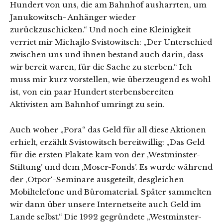
Hundert von uns, die am Bahnhof ausharrten, um
Janukowitsch- Anhänger wieder
zurückzuschicken.“ Und noch eine Kleinigkeit
verriet mir Michajlo Svistowitsch: „Der Unterschied
zwischen uns und ihnen bestand auch darin, dass
wir bereit waren, für die Sache zu sterben.“ Ich
muss mir kurz vorstellen, wie überzeugend es wohl
ist, von ein paar Hundert sterbensbereiten
Aktivisten am Bahnhof umringt zu sein.
Auch woher „Pora“ das Geld für all diese Aktionen
erhielt, erzählt Svistowitsch bereitwillig: „Das Geld
für die ersten Plakate kam von der ‚Westminster-
Stiftung’ und dem ‚Moser-Fonds’. Es wurde während
der ‚Otpor‘-Seminare ausgeteilt, desgleichen
Mobiltelefone und Büromaterial. Später sammelten
wir dann über unsere Internetseite auch Geld im
Lande selbst.“ Die 1992 gegründete „Westminster-