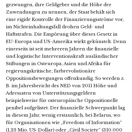
gezwungen, ihre Geldgeber und die Höhe der
Zuwendungen zu nennen, der Staat behält sich
eine rigide Kontrolle der Finanzierungsströme vor,
im Nichteinhaltungsfall drohen Geld- und
Haftstrafen. Die Empörung über dieses Gesetz in
EU-Europa und US-Amerika wirkt gekünstelt. Denn
einerseits ist seit mehreren Jahren die finanzielle
und logistische Interventionskraft ausländischer
Stiftungen in Osteuropa, Asien und Afrika für
regierungskritische, farbrevolutionäre
Oppositionsbewegungen offenkundig. So werden z.
B. im Jahresbericht des NED von 2011 Höhe und
Adressaten von Unterstützungsgeldern
beispielsweise für osteuropäische Oppositionelle
penibel aufgelistet. Der finanzielle Schwerpunkt lag
in diesem Jahr, wenig erstaunlich, bei Belarus, wo
für Organisationen wie „Freedom of Information“
(1,23 Mio. US-Dollar) oder „Civil Society“ (310.000