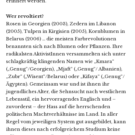
erinnert werden.
Wer revoltiert?
Rosen in Georgien (2003), Zedern im Libanon
(2005), Tulpen in Kirgisien (2005), Kornblumen in
Belarus (2006) … die meisten Farbrevolutionen
benannten sich nach Blumen oder Pflanzen. Ihre
radikalsten AktivistInnen versammelten sich unter
schlagkräftig klingenden Namen wie „Kmara“
(„Genug“/Georgien), „Mjaft“ („Genug“/ Albanien),
„Zubr“ („Wisent“/Belarus) oder „Kifaya“ („Genug“/
Ägypten). Gemeinsam war und ist ihnen ihr
jugendliches Alter, die Sehnsucht nach westlichem
Lebensstil, ein hervorragendes Englisch und –
zuvorderst – der Hass auf die herrschenden
politischen Machtverhältnisse im Land. In aller
Regel vom jeweiligen System gut ausgebildet, kann
ihnen dieses nach erfolgreichem Studium keine