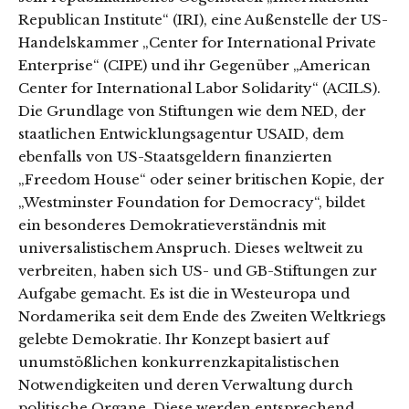
Republican Institute“ (IRI), eine Außenstelle der US-
Handelskammer „Center for International Private
Enterprise“ (CIPE) und ihr Gegenüber „American
Center for International Labor Solidarity“ (ACILS).
Die Grundlage von Stiftungen wie dem NED, der
staatlichen Entwicklungsagentur USAID, dem
ebenfalls von US-Staatsgeldern finanzierten
„Freedom House“ oder seiner britischen Kopie, der
„Westminster Foundation for Democracy“, bildet
ein besonderes Demokratieverständnis mit
universalistischem Anspruch. Dieses weltweit zu
verbreiten, haben sich US- und GB-Stiftungen zur
Aufgabe gemacht. Es ist die in Westeuropa und
Nordamerika seit dem Ende des Zweiten Weltkriegs
gelebte Demokratie. Ihr Konzept basiert auf
unumstößlichen konkurrenzkapitalistischen
Notwendigkeiten und deren Verwaltung durch
politische Organe. Diese werden entsprechend