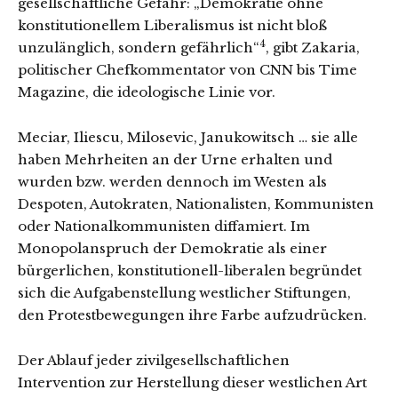
gesellschaftliche Gefahr: „Demokratie ohne
konstitutionellem Liberalismus ist nicht bloß
4
unzulänglich, sondern gefährlich“
, gibt Zakaria,
politischer Chefkommentator von CNN bis Time
Magazine, die ideologische Linie vor.
Meciar, Iliescu, Milosevic, Janukowitsch … sie alle
haben Mehrheiten an der Urne erhalten und
wurden bzw. werden dennoch im Westen als
Despoten, Autokraten, Nationalisten, Kommunisten
oder Nationalkommunisten diffamiert. Im
Monopolanspruch der Demokratie als einer
bürgerlichen, konstitutionell-liberalen begründet
sich die Aufgabenstellung westlicher Stiftungen,
den Protestbewegungen ihre Farbe aufzudrücken.
Der Ablauf jeder zivilgesellschaftlichen
Intervention zur Herstellung dieser westlichen Art