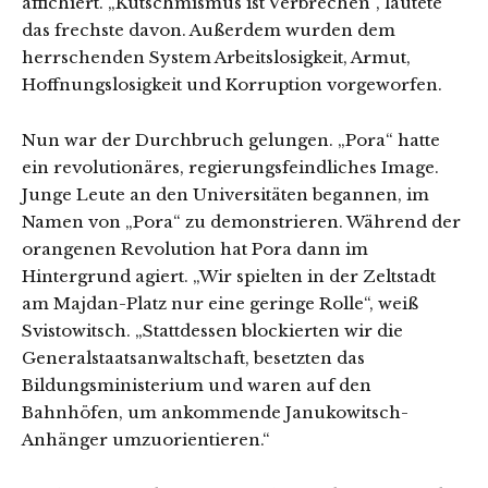
affichiert. „Kutschmismus ist Verbrechen“, lautete
das frechste davon. Außerdem wurden dem
herrschenden System Arbeitslosigkeit, Armut,
Hoffnungslosigkeit und Korruption vorgeworfen.
Nun war der Durchbruch gelungen. „Pora“ hatte
ein revolutionäres, regierungsfeindliches Image.
Junge Leute an den Universitäten begannen, im
Namen von „Pora“ zu demonstrieren. Während der
orangenen Revolution hat Pora dann im
Hintergrund agiert. „Wir spielten in der Zeltstadt
am Majdan-Platz nur eine geringe Rolle“, weiß
Svistowitsch. „Stattdessen blockierten wir die
Generalstaatsanwaltschaft, besetzten das
Bildungsministerium und waren auf den
Bahnhöfen, um ankommende Janukowitsch-
Anhänger umzuorientieren.“