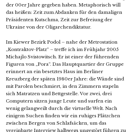
der 00er Jahre gegeben haben. Metaphorisch will
das heißen: Zeit zum Abdanken für den damaligen
Präsidenten Kutschma, Zeit zur Befreiung der
Ukraine von der Oligarchendiktatur.
Im Kiewer Bezirk Podol – nahe der Metrostation
„Kontraktov-Platz“ – treffe ich im Frühjahr 2005
Michajlo Svistowitsch. Er ist einer der führenden
Figuren von „Pora“. Das Hauptquartier der Gruppe
erinnert an ein besetztes Haus im Berliner
Kreuzberg der späten 1980er Jahre: die Wände sind
mit Parolen beschmiert, in den Zimmern stapeln
sich Matratzen und Bettgestelle. Vor zwei, drei
Computern sitzen junge Leute und surfen ein
wenig gelangweilt durch die virtuelle Welt. Nach
einigem Suchen finden wir ein ruhiges Plätzchen
zwischen Bergen von Schlafsäcken, um das
vereinbarte Interview halbwegs ungestört führen zu