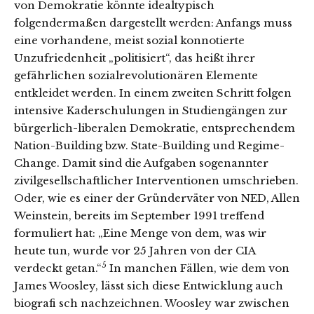
von Demokratie könnte idealtypisch
folgendermaßen dargestellt werden: Anfangs muss
eine vorhandene, meist sozial konnotierte
Unzufriedenheit „politisiert“, das heißt ihrer
gefährlichen sozialrevolutionären Elemente
entkleidet werden. In einem zweiten Schritt folgen
intensive Kaderschulungen in Studiengängen zur
bürgerlich-liberalen Demokratie, entsprechendem
Nation-Building bzw. State-Building und Regime-
Change. Damit sind die Aufgaben sogenannter
zivilgesellschaftlicher Interventionen umschrieben.
Oder, wie es einer der Gründerväter von NED, Allen
Weinstein, bereits im September 1991 treffend
formuliert hat: „Eine Menge von dem, was wir
heute tun, wurde vor 25 Jahren von der CIA
5
verdeckt getan.“
In manchen Fällen, wie dem von
James Woosley, lässt sich diese Entwicklung auch
biografi sch nachzeichnen. Woosley war zwischen