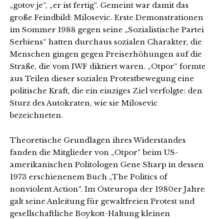
„gotov je“, „er ist fertig“. Gemeint war damit das
große Feindbild: Milosevic. Erste Demonstrationen
im Sommer 1988 gegen seine „Sozialistische Partei
Serbiens“ hatten durchaus sozialen Charakter, die
Menschen gingen gegen Preiserhöhungen auf die
Straße, die vom IWF diktiert waren. „Otpor“ formte
aus Teilen dieser sozialen Protestbewegung eine
politische Kraft, die ein einziges Ziel verfolgte: den
Sturz des Autokraten, wie sie Milosevic
bezeichneten.
Theoretische Grundlagen ihres Widerstandes
fanden die Mitglieder von „Otpor“ beim US-
amerikanischen Politologen Gene Sharp in dessen
1973 erschienenem Buch „The Politics of
nonviolent Action“. Im Osteuropa der 1980er Jahre
galt seine Anleitung für gewaltfreien Protest und
gesellschaftliche Boykott-Haltung kleinen