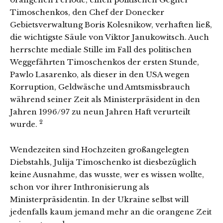
Timoschenkos, den Chef der Donecker
Gebietsverwaltung Boris Kolesnikow, verhaften ließ,
die wichtigste Säule von Viktor Janukowitsch. Auch
herrschte mediale Stille im Fall des politischen
Weggefährten Timoschenkos der ersten Stunde,
Pawlo Lasarenko, als dieser in den USA wegen
Korruption, Geldwäsche und Amtsmissbrauch
während seiner Zeit als Ministerpräsident in den
Jahren 1996/97 zu neun Jahren Haft verurteilt
2
wurde.
Wendezeiten sind Hochzeiten großangelegten
Diebstahls, Julija Timoschenko ist diesbezüglich
keine Ausnahme, das wusste, wer es wissen wollte,
schon vor ihrer Inthronisierung als
Ministerpräsidentin. In der Ukraine selbst will
jedenfalls kaum jemand mehr an die orangene Zeit