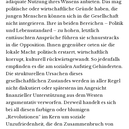
adäquate Nutzung ihres Wissens anbieten. Das mag
politische oder wirtschaftliche Gründe haben, die
jungen Menschen können sich in die Gesellschaft
nicht integrieren. Ihre in beiden Bereichen – Politik
und Lebensstandard – zu hohen, letztlich
enttäuschten Ansprüche führen sie schnurstracks
in die Opposition. Ihnen gegenüber orten sie die
lokale Macht: politisch erstarrt, wirtschaftlich
korrupt, kulturell rückwärtsgewandt. So jedenfalls
empfinden es die am sozialen Aufstieg Gehinderten.
Die strukturellen Ursachen dieses
gesellschaftlichen Zustandes werden in aller Regel
nicht diskutiert oder spätestens im Angesicht
finanzieller Unterstützung aus dem Westen
argumentativ verworfen. Derweil handelt es sich
bei all diesen farbigen oder blumigen
„Revolutionen“ im Kern um soziale
Unzufriedenheit, die den Zusammenbruch von