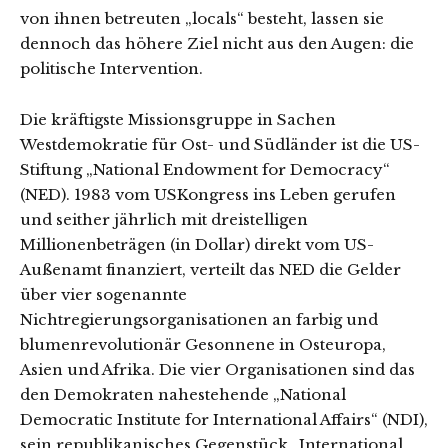
von ihnen betreuten „locals“ besteht, lassen sie
dennoch das höhere Ziel nicht aus den Augen: die
politische Intervention.
Die kräftigste Missionsgruppe in Sachen
Westdemokratie für Ost- und Südländer ist die US-
Stiftung „National Endowment for Democracy“
(NED). 1983 vom USKongress ins Leben gerufen
und seither jährlich mit dreistelligen
Millionenbeträgen (in Dollar) direkt vom US-
Außenamt finanziert, verteilt das NED die Gelder
über vier sogenannte
Nichtregierungsorganisationen an farbig und
blumenrevolutionär Gesonnene in Osteuropa,
Asien und Afrika. Die vier Organisationen sind das
den Demokraten nahestehende „National
Democratic Institute for International Affairs“ (NDI),
sein republikanisches Gegenstück „International