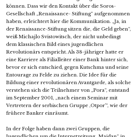
können. Dass wir den Kontakt über die Soros-
Gesellschaft „Renaissance- Stiftung“ aufgenommen
haben, erleichtert hier die Kommunikation. „Ja, in
der Renaissance-Stiftung sitzen die, die Geld geben“,
weiß Michajlo Svistowitsch, der nicht unbedingt
dem klassischen Bild eines jugendlichen
Revolutionärs entspricht. Als 38-jähriger hatte er
eine Karriere als Filialleiter einer Bank hinter sich,
bevor er sich entschied, gegen Kutschma und seine
Entourage zu Felde zu ziehen. Die Idee für die
Bildung einer revolutionären Avantgarde, als solche
verstehen sich die Teilnehmer von „Pora“, entstand
im September 2001, „nach einem Seminar mit
Vertretern der serbischen Gruppe ‚Otpor’“, wie der
frühere Banker einräumt.
In der Folge haben dann zwei Gruppen, die
Jugendlichen um die Internetzeitung „Majdan“ in