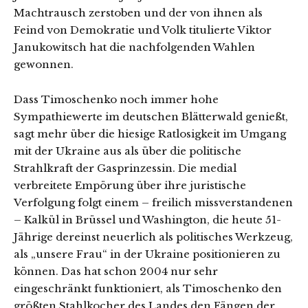
Machtrausch zerstoben und der von ihnen als
Feind von Demokratie und Volk titulierte Viktor
Janukowitsch hat die nachfolgenden Wahlen
gewonnen.
Dass Timoschenko noch immer hohe
Sympathiewerte im deutschen Blätterwald genießt,
sagt mehr über die hiesige Ratlosigkeit im Umgang
mit der Ukraine aus als über die politische
Strahlkraft der Gasprinzessin. Die medial
verbreitete Empörung über ihre juristische
Verfolgung folgt einem – freilich missverstandenen
– Kalkül in Brüssel und Washington, die heute 51-
Jährige dereinst neuerlich als politisches Werkzeug,
als „unsere Frau“ in der Ukraine positionieren zu
können. Das hat schon 2004 nur sehr
eingeschränkt funktioniert, als Timoschenko den
größten Stahlkocher des Landes den Fängen der