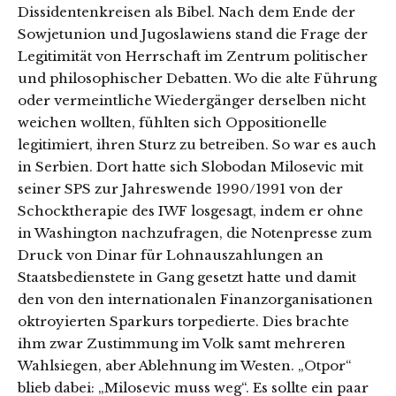
Dissidentenkreisen als Bibel. Nach dem Ende der
Sowjetunion und Jugoslawiens stand die Frage der
Legitimität von Herrschaft im Zentrum politischer
und philosophischer Debatten. Wo die alte Führung
oder vermeintliche Wiedergänger derselben nicht
weichen wollten, fühlten sich Oppositionelle
legitimiert, ihren Sturz zu betreiben. So war es auch
in Serbien. Dort hatte sich Slobodan Milosevic mit
seiner SPS zur Jahreswende 1990/1991 von der
Schocktherapie des IWF losgesagt, indem er ohne
in Washington nachzufragen, die Notenpresse zum
Druck von Dinar für Lohnauszahlungen an
Staatsbedienstete in Gang gesetzt hatte und damit
den von den internationalen Finanzorganisationen
oktroyierten Sparkurs torpedierte. Dies brachte
ihm zwar Zustimmung im Volk samt mehreren
Wahlsiegen, aber Ablehnung im Westen. „Otpor“
blieb dabei: „Milosevic muss weg“. Es sollte ein paar