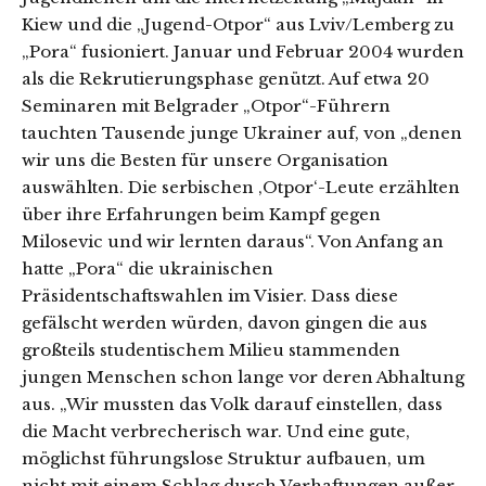
Kiew und die „Jugend-Otpor“ aus Lviv/Lemberg zu
„Pora“ fusioniert. Januar und Februar 2004 wurden
als die Rekrutierungsphase genützt. Auf etwa 20
Seminaren mit Belgrader „Otpor“-Führern
tauchten Tausende junge Ukrainer auf, von „denen
wir uns die Besten für unsere Organisation
auswählten. Die serbischen ‚Otpor‘-Leute erzählten
über ihre Erfahrungen beim Kampf gegen
Milosevic und wir lernten daraus“. Von Anfang an
hatte „Pora“ die ukrainischen
Präsidentschaftswahlen im Visier. Dass diese
gefälscht werden würden, davon gingen die aus
großteils studentischem Milieu stammenden
jungen Menschen schon lange vor deren Abhaltung
aus. „Wir mussten das Volk darauf einstellen, dass
die Macht verbrecherisch war. Und eine gute,
möglichst führungslose Struktur aufbauen, um
nicht mit einem Schlag durch Verhaftungen außer