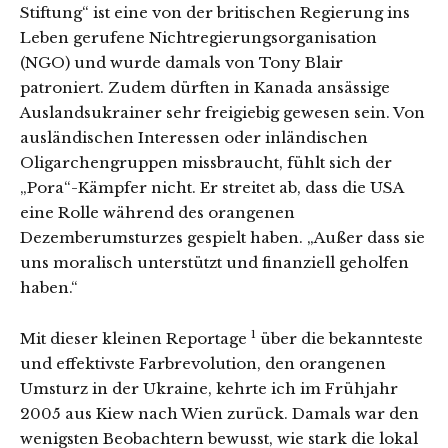
Stiftung“ ist eine von der britischen Regierung ins
Leben gerufene Nichtregierungsorganisation
(NGO) und wurde damals von Tony Blair
patroniert. Zudem dürften in Kanada ansässige
Auslandsukrainer sehr freigiebig gewesen sein. Von
ausländischen Interessen oder inländischen
Oligarchengruppen missbraucht, fühlt sich der
„Pora“-Kämpfer nicht. Er streitet ab, dass die USA
eine Rolle während des orangenen
Dezemberumsturzes gespielt haben. „Außer dass sie
uns moralisch unterstützt und finanziell geholfen
haben.“
1
Mit dieser kleinen Reportage
über die bekannteste
und effektivste Farbrevolution, den orangenen
Umsturz in der Ukraine, kehrte ich im Frühjahr
2005 aus Kiew nach Wien zurück. Damals war den
wenigsten Beobachtern bewusst, wie stark die lokal