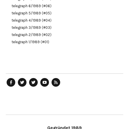
telegraph 6/1989 (#06)
telegraph 5/1989 (#05)
telegraph 4/1989 (#04)
telegraph 3/1989 (#03)
telegraph 2/1989 (#02)
telegraph 1/1989 (#01)
telegraph
Ostblog
telegraph
telegraph
telegraph
auf
auf
auf
YouTube
RSS-
Facebook
Twitter
Twitter
Kanal
Feed
Gegründet 1989