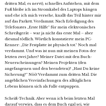
dritten Mal, es nervt), schnelles Aufstehen, mit dem
Fuß bleibe ich im Stromkabel des Laptops hängen
und ehe ich mich versehe, knallt das Teil hinter mir
auf das Parkett. Verdammt. Nach Erledigung des
Telefonates „Erste Hilfe“ für mein elektronisches
Schreibgerät – war ja nicht das erste Mal – aber
diesmal tödlich. Wörtlich konstatierte mein PC-
Kenner: „Die Festplatte ist physisch tot.“ Noch mal
verdammt. Und was ist nun mit meinen Fotos der
letzten zwei Jahre? Meiner Datei mit den Buch-
Neuerscheinungen? Meinen Projekten (den
angefangenen und den beendeten)? „Hast Du keine
Sicherung?“ Nöö! Verdammt zum dritten Mal. Die
angeblichen Vereinfachungen des alltäglichen
Lebens können sich als Falle entpuppen.
Scheiß-Technik. Aber wenn ich beim letzten Mal
darauf verwies, dass es dem Buch egal sei, wie