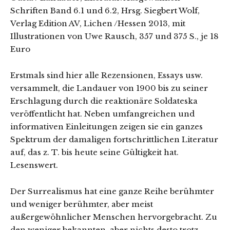
Schriften Band 6.1 und 6.2, Hrsg. Siegbert Wolf,
Verlag Edition AV, Lichen /Hessen 2013, mit
Illustrationen von Uwe Rausch, 357 und 375 S., je 18
Euro
Erstmals sind hier alle Rezensionen, Essays usw.
versammelt, die Landauer von 1900 bis zu seiner
Erschlagung durch die reaktionäre Soldateska
veröffentlicht hat. Neben umfangreichen und
informativen Einleitungen zeigen sie ein ganzes
Spektrum der damaligen fortschrittlichen Literatur
auf, das z. T. bis heute seine Gültigkeit hat.
Lesenswert.
Der Surrealismus hat eine ganze Reihe berühmter
und weniger berühmter, aber meist
außergewöhnlicher Menschen hervorgebracht. Zu
den weniger bekannten, aber nichts desto trotz