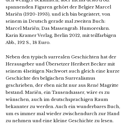
spannenden Figuren gehört der Belgier Marcel
Mariën (1920-1993), und ich bin begeistert, von
seinem in Deutsch gerade mal zweiten Buch:
Marcel Mariën; Das Massengrab. Humoresken.
Karin Kramer Verlag, Berlin 2012, mit teilfarbigen
Abb., 192 S., 18 Euro.
Neben den typisch surrealen Geschichten hat der
Herausgeber und Übersetzer Heribert Becker mit
seinem 41seitigen Nachwort auch gleich eine kurze
Geschichte des belgischen Surrealismus
geschrieben, der eben nicht nur aus René Magritte
bestand. Mariën, ein Tausendsasser, wäre es zu
wünschen, auch im deutschsprachigen Raum
bekannter zu werden. Auch ein wunderbares Buch,
um es immer mal wieder zwischendurch zur Hand
zu nehmen und eine kleine Geschichte zu lesen.