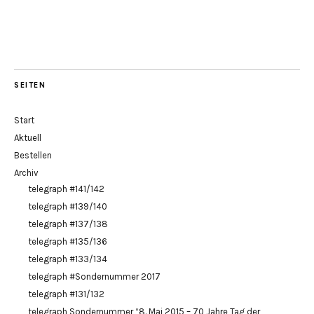
SEITEN
Start
Aktuell
Bestellen
Archiv
telegraph #141/142
telegraph #139/140
telegraph #137/138
telegraph #135/136
telegraph #133/134
telegraph #Sondernummer 2017
telegraph #131/132
telegraph Sondernummer “8. Mai 2015 – 70 Jahre Tag der