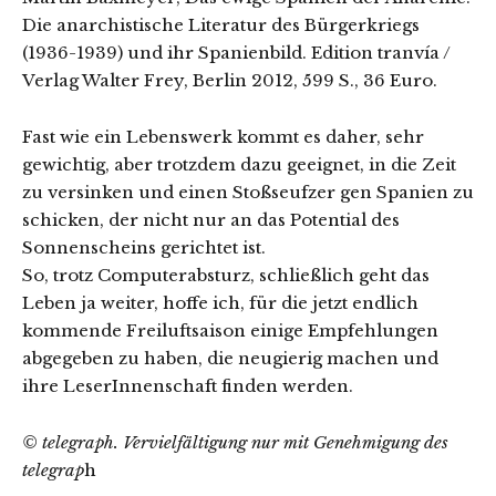
Die anarchistische Literatur des Bürgerkriegs
(1936-1939) und ihr Spanienbild. Edition tranvía /
Verlag Walter Frey, Berlin 2012, 599 S., 36 Euro.
Fast wie ein Lebenswerk kommt es daher, sehr
gewichtig, aber trotzdem dazu geeignet, in die Zeit
zu versinken und einen Stoßseufzer gen Spanien zu
schicken, der nicht nur an das Potential des
Sonnenscheins gerichtet ist.
So, trotz Computerabsturz, schließlich geht das
Leben ja weiter, hoffe ich, für die jetzt endlich
kommende Freiluftsaison einige Empfehlungen
abgegeben zu haben, die neugierig machen und
ihre LeserInnenschaft finden werden.
© telegraph. Vervielfältigung nur mit Genehmigung des
telegrap
h