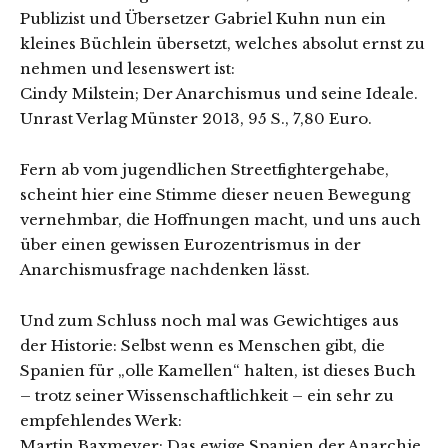
Publizist und Übersetzer Gabriel Kuhn nun ein
kleines Büchlein übersetzt, welches absolut ernst zu
nehmen und lesenswert ist:
Cindy Milstein; Der Anarchismus und seine Ideale.
Unrast Verlag Münster 2013, 95 S., 7,80 Euro.
Fern ab vom jugendlichen Streetfightergehabe,
scheint hier eine Stimme dieser neuen Bewegung
vernehmbar, die Hoffnungen macht, und uns auch
über einen gewissen Eurozentrismus in der
Anarchismusfrage nachdenken lässt.
Und zum Schluss noch mal was Gewichtiges aus
der Historie: Selbst wenn es Menschen gibt, die
Spanien für „olle Kamellen“ halten, ist dieses Buch
– trotz seiner Wissenschaftlichkeit – ein sehr zu
empfehlendes Werk:
Martin Baxmeyer; Das ewige Spanien der Anarchie.