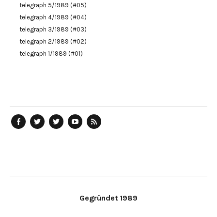
telegraph 5/1989 (#05)
telegraph 4/1989 (#04)
telegraph 3/1989 (#03)
telegraph 2/1989 (#02)
telegraph 1/1989 (#01)
telegraph
Ostblog
telegraph
telegraph
telegraph
auf
auf
auf
YouTube
RSS-
Facebook
Twitter
Twitter
Kanal
Feed
Gegründet 1989