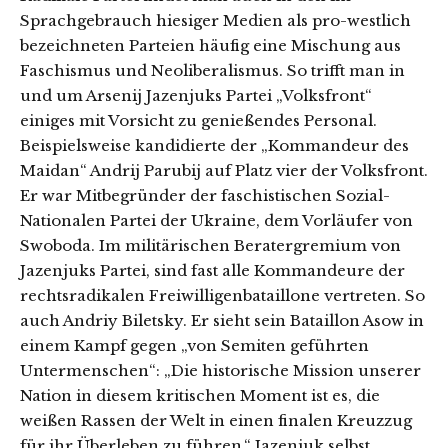
Sprachgebrauch hiesiger Medien als pro-westlich
bezeichneten Parteien häufig eine Mischung aus
Faschismus und Neoliberalismus. So trifft man in
und um Arsenij Jazenjuks Partei „Volksfront“
einiges mit Vorsicht zu genießendes Personal.
Beispielsweise kandidierte der „Kommandeur des
Maidan“ Andrij Parubij auf Platz vier der Volksfront.
Er war Mitbegründer der faschistischen Sozial-
Nationalen Partei der Ukraine, dem Vorläufer von
Swoboda. Im militärischen Beratergremium von
Jazenjuks Partei, sind fast alle Kommandeure der
rechtsradikalen Freiwilligenbataillone vertreten. So
auch Andriy Biletsky. Er sieht sein Bataillon Asow in
einem Kampf gegen „von Semiten geführten
Untermenschen“: „Die historische Mission unserer
Nation in diesem kritischen Moment ist es, die
weißen Rassen der Welt in einen finalen Kreuzzug
für ihr Überleben zu führen.“ Jazenjuk selbst