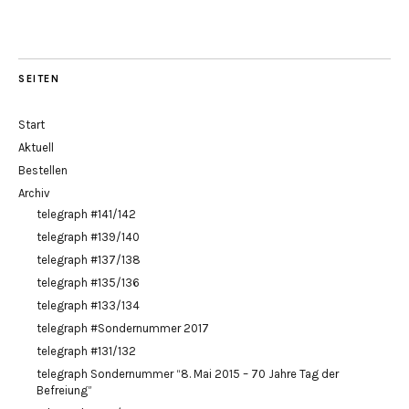
SEITEN
Start
Aktuell
Bestellen
Archiv
telegraph #141/142
telegraph #139/140
telegraph #137/138
telegraph #135/136
telegraph #133/134
telegraph #Sondernummer 2017
telegraph #131/132
telegraph Sondernummer “8. Mai 2015 – 70 Jahre Tag der
Befreiung”