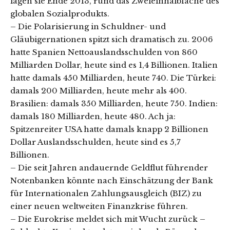
lagen sie Ende 2013, rund das Zweieinhalbfache des
globalen Sozialprodukts.
– Die Polarisierung in Schuldner- und
Gläubigernationen spitzt sich dramatisch zu. 2006
hatte Spanien Nettoauslandsschulden von 860
Milliarden Dollar, heute sind es 1,4 Billionen. Italien
hatte damals 450 Milliarden, heute 740. Die Türkei:
damals 200 Milliarden, heute mehr als 400.
Brasilien: damals 350 Milliarden, heute 750. Indien:
damals 180 Milliarden, heute 480. Ach ja:
Spitzenreiter USA hatte damals knapp 2 Billionen
Dollar Auslandsschulden, heute sind es 5,7
Billionen.
– Die seit Jahren andauernde Geldflut führender
Notenbanken könnte nach Einschätzung der Bank
für Internationalen Zahlungsausgleich (BIZ) zu
einer neuen weltweiten Finanzkrise führen.
– Die Eurokrise meldet sich mit Wucht zurück –