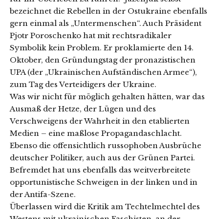
bezeichnet die Rebellen in der Ostukraine ebenfalls
gern einmal als „Untermenschen“. Auch Präsident
Pjotr Poroschenko hat mit rechtsradikaler
Symbolik kein Problem. Er proklamierte den 14.
Oktober, den Gründungstag der pronazistischen
UPA (der „Ukrainischen Aufständischen Armee“),
zum Tag des Verteidigers der Ukraine.
Was wir nicht für möglich gehalten hätten, war das
Ausmaß der Hetze, der Lügen und des
Verschweigens der Wahrheit in den etablierten
Medien – eine maßlose Propagandaschlacht.
Ebenso die offensichtlich russophoben Ausbrüche
deutscher Politiker, auch aus der Grünen Partei.
Befremdet hat uns ebenfalls das weitverbreitete
opportunistische Schweigen in der linken und in
der Antifa-Szene.
Überlassen wird die Kritik am Techtelmechtel des
Westens mit ukrainischen Faschisten, an der