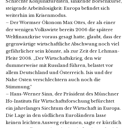
Schlechte Konjunkturdaten, sinkende Börsenkurse,
steigende Arbeitslosigkeit: Europa befindet sich
weiterhin im Krisenmodus.
– Der Wormser Ökonom Max Ottes, der als einer
der wenigen Volkswirte bereits 2006 die spätere
Weltfinanzkrise voraus gesagt hatte, glaubt, dass der
gegenwärtige wirtschaftliche Abschwung noch viel
gefährlicher sein könnte, als zur Zeit der Lehman-
Pleite 2008. „Der Wirtschaftskrieg, den wir
dummerweise mit Russland führen, belastet vor
allem Deutschland und Österreich. Isis und der
Nahe Osten verschlechtern auch noch die
Stimmung.“
– Hans-Werner Sinn, der Präsident des Münchner
Ifo-Instituts für Wirtschaftsforschung befürchtet
ein jahrelanges Siechtum der Wirtschaft in Europa.
Die Lage in den südlichen Euroländern lasse
keinen leichten Ausweg erkennen, sagte er kürzlich