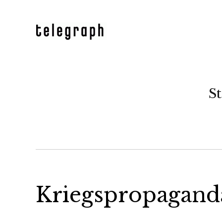
St
Kriegspropagand