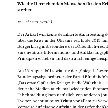
Wie die Herrschenden Menschen für den Krie
sterben.
Von Thomas Leusink
Der Artikel will keine detaillierte Aufarbeitun
über die Krise in der Ukraine seit Ende 2013, 
Bürgerkrieg insbesondere des „Öffentlich-rech
eine neutrale Informations- und Aufklärungspflic
Prinzipien erhellen und dazu auch einige Beisp
Am 16. August 2014 twitterte der „Spiegel“-Les
Bundestagsabgeordneter der Partei Bündnis 90/
„Das erste Opfer des Krieges ist die Wahrheit – 
deutsche Medien auch, mal wieder den Einmarsc
Falschmeldung kam natürlich von anderen Journ
Twitter-Account nutzt Trittin vor allem zu Verw
Verweise auf eigene Auftritte in der Öffentlic