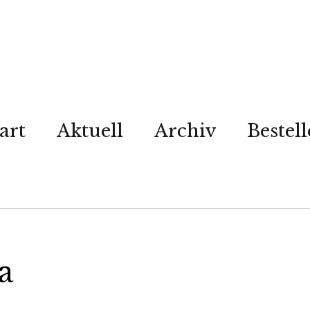
art
Aktuell
Archiv
Bestel
a