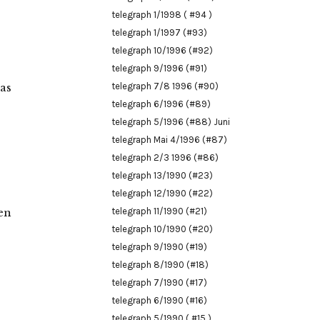
telegraph 1/1998 ( #94 )
telegraph 1/1997 (#93)
telegraph 10/1996 (#92)
telegraph 9/1996 (#91)
as
telegraph 7/8 1996 (#90)
telegraph 6/1996 (#89)
telegraph 5/1996 (#88) Juni
telegraph Mai 4/1996 (#87)
telegraph 2/3 1996 (#86)
telegraph 13/1990 (#23)
telegraph 12/1990 (#22)
en
telegraph 11/1990 (#21)
telegraph 10/1990 (#20)
telegraph 9/1990 (#19)
telegraph 8/1990 (#18)
telegraph 7/1990 (#17)
telegraph 6/1990 (#16)
telegraph 5/1990 ( #15 )