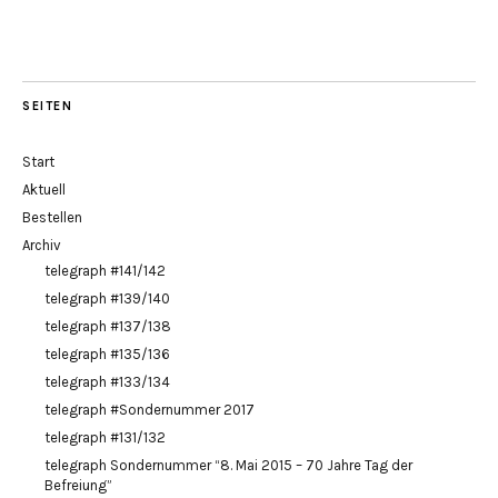
SEITEN
Start
Aktuell
Bestellen
Archiv
telegraph #141/142
telegraph #139/140
telegraph #137/138
telegraph #135/136
telegraph #133/134
telegraph #Sondernummer 2017
telegraph #131/132
telegraph Sondernummer “8. Mai 2015 – 70 Jahre Tag der
Befreiung”