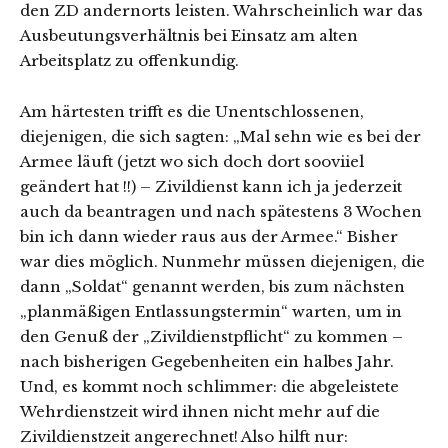
den ZD andernorts leisten. Wahrscheinlich war das
Ausbeutungsverhältnis bei Einsatz am alten
Arbeitsplatz zu offenkundig.
Am härtesten trifft es die Unentschlossenen,
diejenigen, die sich sagten: „Mal sehn wie es bei der
Armee läuft (jetzt wo sich doch dort sooviiel
geändert hat !!) – Zivildienst kann ich ja jederzeit
auch da beantragen und nach spätestens 3 Wochen
bin ich dann wieder raus aus der Armee.“ Bisher
war dies möglich. Nunmehr müssen diejenigen, die
dann „Soldat“ genannt werden, bis zum nächsten
„planmäßigen Entlassungstermin“ warten, um in
den Genuß der „Zivildienstpflicht“ zu kommen –
nach bisherigen Gegebenheiten ein halbes Jahr.
Und, es kommt noch schlimmer: die abgeleistete
Wehrdienstzeit wird ihnen nicht mehr auf die
Zivildienstzeit angerechnet! Also hilft nur: