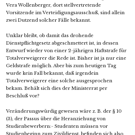
Vera Wollenberger, dort stellvertretende
Vorsitzende im Verteidigungsausschuß, sind allein
zwei Dutzend solcher Fälle bekannt.
Unklar bleibt, ob damit das drohende
Dienstpflichtgesetz abgeschmettert ist, in dessen
Entwurf wieder von einer 2-jährigen Haftstrafe für
Totalverweigerer die Rede ist. Bisher ist ja nur eine
Geldstrafe möglich. Aber bis zum heutigen Tag
wurde kein Fall bekannt, daß irgendein
Totalverweigerer eine solche ausgesprochen
bekam. Behält sich dies der Ministerrat per
Beschluß vor?
Veränderungswürdig gewesen wäre z. B. der § 10
(3), der Passus über die Heranziehung von
Studienbewerbern:- Studenten müssen vor
Studien­beginn zum Zivildienst, befinden sich also