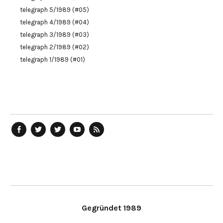
telegraph 5/1989 (#05)
telegraph 4/1989 (#04)
telegraph 3/1989 (#03)
telegraph 2/1989 (#02)
telegraph 1/1989 (#01)
telegraph
Ostblog
telegraph
telegraph
telegraph
auf
auf
auf
YouTube
RSS-
Facebook
Twitter
Twitter
Kanal
Feed
Gegründet 1989