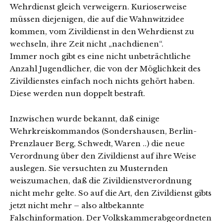
Wehrdienst gleich verweigern. Kurioserweise
müssen diejenigen, die auf die Wahnwitzidee
kommen, vom Zivildienst in den Wehrdienst zu
wechseln, ihre Zeit nicht „nachdienen“.
Immer noch gibt es eine nicht unbeträchtliche
Anzahl Jugendlicher, die von der Möglichkeit des
Zivildienstes einfach noch nichts gehört haben.
Diese werden nun doppelt bestraft.
Inzwischen wurde bekannt, daß einige
Wehrkreiskommandos (Son­dershausen, Berlin-
Prenzlauer Berg, Schwedt, Waren ..) die neue
Verordnung über den Zivildienst auf ihre Weise
auslegen. Sie versuch­ten zu Musternden
weiszumachen, daß die Zivildienstverordnung
nicht mehr gelte. So auf die Art, den Zivildienst gibts
jetzt nicht mehr – also altbekannte
Falschinformation. Der Volkskammerabgeordneten