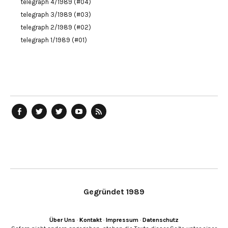
telegraph 4/1989 (#04)
telegraph 3/1989 (#03)
telegraph 2/1989 (#02)
telegraph 1/1989 (#01)
telegraph
Ostblog
telegraph
telegraph
telegraph
auf
auf
auf
YouTube
RSS-
Facebook
Twitter
Twitter
Kanal
Feed
Gegründet 1989
Über Uns
·
Kontakt
·
Impressum
·
Datenschutz