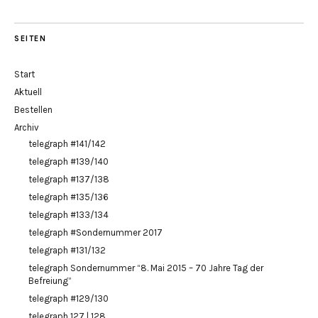
SEITEN
Start
Aktuell
Bestellen
Archiv
telegraph #141/142
telegraph #139/140
telegraph #137/138
telegraph #135/136
telegraph #133/134
telegraph #Sondernummer 2017
telegraph #131/132
telegraph Sondernummer “8. Mai 2015 – 70 Jahre Tag der
Befreiung”
telegraph #129/130
telegraph 127 | 128