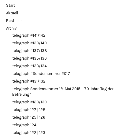
Start
Aktuell
Bestellen
Archiv
telegraph #141/142
telegraph #139/140
telegraph #137/138
telegraph #135/136
telegraph #133/134
telegraph #Sondernummer 2017
telegraph #131/132
telegraph Sondernummer “8. Mai 2015 – 70 Jahre Tag der
Befreiung”
telegraph #129/130
telegraph 127 | 128
telegraph 125 | 126
telegraph 124
telegraph 122 | 123