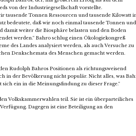
ds von der Industriegesellschaft vorstellte.
aß wir tausende Tonnen Ressourcen und tausende Kilowatt i
utz bedeutete, daß wir noch einmal tausende Tonnen und
 damit weiter die Biosphäre belasten und den Boden
eendet werden.“ Bahro schlug einen Ökologiekongreß
eme des Landes analysiert werden, als auch Versuche zu
lschen Denkschemata des Menschen gemacht werden.
den Rudolph Bahros Positionen als richtungsweisend
h in der Bevölkerung nicht populär. Nicht alles, was Bah
t sich ein in die Meinungsfindung zu dieser Frage.“
den Volkskammerwahlen teil. Sie ist ein überparteiliches
r Verfügung. Dagegen ist eine Beteiligung an den