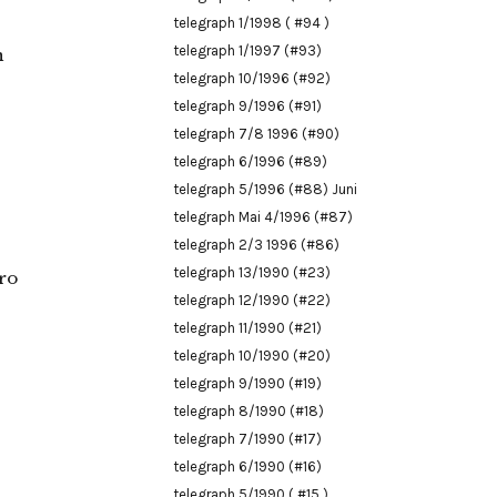
telegraph 1/1998 ( #94 )
telegraph 1/1997 (#93)
n
telegraph 10/1996 (#92)
telegraph 9/1996 (#91)
telegraph 7/8 1996 (#90)
telegraph 6/1996 (#89)
telegraph 5/1996 (#88) Juni
telegraph Mai 4/1996 (#87)
telegraph 2/3 1996 (#86)
telegraph 13/1990 (#23)
ro
telegraph 12/1990 (#22)
telegraph 11/1990 (#21)
telegraph 10/1990 (#20)
telegraph 9/1990 (#19)
telegraph 8/1990 (#18)
telegraph 7/1990 (#17)
telegraph 6/1990 (#16)
telegraph 5/1990 ( #15 )