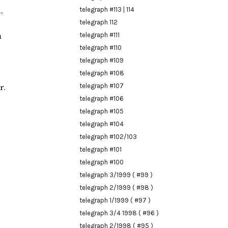
,
telegraph #113 | 114
telegraph 112
m
telegraph #111
telegraph #110
telegraph #109
telegraph #108
telegraph #107
r.
telegraph #106
telegraph #105
telegraph #104
telegraph #102/103
telegraph #101
telegraph #100
telegraph 3/1999 ( #99 )
telegraph 2/1999 ( #98 )
telegraph 1/1999 ( #97 )
telegraph 3/4 1998 ( #96 )
telegraph 2/1998 ( #95 )