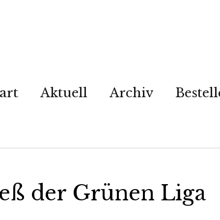
art
Aktuell
Archiv
Bestel
ß der Grünen Liga