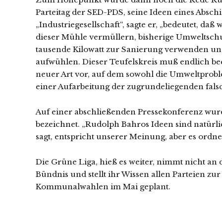
Parteitag der SED-PDS, seine Ideen eines Abschie
„Industriegesellschaft“, sagte er, „bedeutet, d
dieser Mühle vermüllern, bisherige Umweltsch
tausende Kilowatt zur Sanierung verwenden und
aufwühlen. Dieser Teufelskreis muß endlich b
neuer Art vor, auf dem sowohl die Umweltprobl
einer Aufarbeitung der zugrundeliegenden fa
Auf einer abschließenden Pressekonferenz wur
bezeichnet. „Rudolph Bahros Ideen sind natürlic
sagt, entspricht unserer Meinung, aber es ordne
Die Grüne Liga, hieß es weiter, nimmt nicht an 
Bündnis und stellt ihr Wissen allen Parteien zu
Kommunalwahlen im Mai geplant.