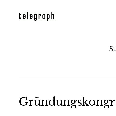
St
Gründungskongre