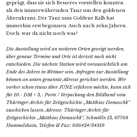
geprägt, dass sie sich Besseres vorstellen konnten
als den immerwährenden Tanz um den goldenen
Ährenkranz. Der Tanz ums Goldene Kalb hat
immerhin erst begonnen. Auch nach zehn Jahren.
Doch: war da nicht noch was?
Die Ausstellung wird an weiteren Orten gezeigt werden,
über genaue Termine und Orte ist derzeit noch nicht
entschieden. Die nächste Station wird voraussichtlich am
Ende des Jahres in Weimar sein. Anfragen zur Ausstellung
können an unten genannte Adresse gerichtet werden. Wer
vorher schon etwas über JUNE erfahren möchte, kann sich
für 10.- DM + 5,- Porto / Verpackung den Bildband vom
Thüringer Archiv für Zeitgeschichte „Matthias Domaschk“
zuschicken lassen. Adresse: Thüringer Archiv für
Zeitgeschichte „Matthias Domaschk“, Schmölln 15, 07768
Hummelshain, Telefon & Fax: 036424/54319