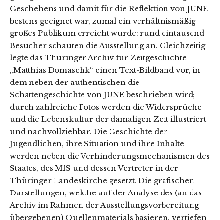
Geschehens und damit für die Reflektion von JUNE
bestens geeignet war, zumal ein verhältnismäßig
großes Publikum erreicht wurde: rund eintausend
Besucher schauten die Ausstellung an. Gleichzeitig
legte das Thüringer Archiv für Zeitgeschichte
„Matthias Domaschk“ einen Text-Bildband vor, in
dem neben der authentischen die
Schattengeschichte von JUNE beschrieben wird;
durch zahlreiche Fotos werden die Widersprüche
und die Lebenskultur der damaligen Zeit illustriert
und nachvollziehbar. Die Geschichte der
Jugendlichen, ihre Situation und ihre Inhalte
werden neben die Verhinderungsmechanismen des
Staates, des MfS und dessen Vertreter in der
Thüringer Landeskirche gesetzt. Die grafischen
Darstellungen, welche auf der Analyse des (an das
Archiv im Rahmen der Ausstellungsvorbereitung
übergebenen) Quellenmaterials basieren, vertiefen