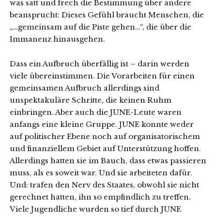
was satt und frech die Bestimmung über andere
beansprucht: Dieses Gefühl braucht Menschen, die
„…gemeinsam auf die Piste gehen…“, die über die
Immanenz hinausgehen.
Dass ein Aufbruch überfällig ist – darin werden
viele übereinstimmen. Die Vorarbeiten für einen
gemeinsamen Aufbruch allerdings sind
unspektakuläre Schritte, die keinen Ruhm
einbringen. Aber auch die JUNE-Leute waren
anfangs eine kleine Gruppe. JUNE konnte weder
auf politischer Ebene noch auf organisatorischem
und finanziellem Gebiet auf Unterstützung hoffen.
Allerdings hatten sie im Bauch, dass etwas passieren
muss, als es soweit war. Und sie arbeiteten dafür.
Und: trafen den Nerv des Staates, obwohl sie nicht
gerechnet hatten, ihn so empfindlich zu treffen.
Viele Jugendliche wurden so tief durch JUNE