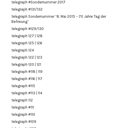
telegraph #Sondernummer 2017
telegraph #131/132
telegraph Sondernummer “8. Mai 2015 – 70 Jahre Tag der
Befreiung”
telegraph #129/130
telegraph 127 | 128
telegraph 125 | 126
telegraph 124
telegraph 122 | 123
telegraph 120 | 121
telegraph #118 | 119
telegraph #116 | 117
telegraph #115
telegraph #113 | 114
telegraph 112
telegraph #111
telegraph #110
telegraph #109