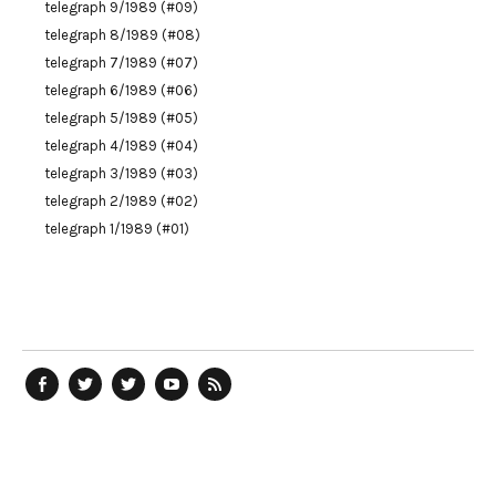
telegraph 9/1989 (#09)
telegraph 8/1989 (#08)
telegraph 7/1989 (#07)
telegraph 6/1989 (#06)
telegraph 5/1989 (#05)
telegraph 4/1989 (#04)
telegraph 3/1989 (#03)
telegraph 2/1989 (#02)
telegraph 1/1989 (#01)
telegraph
Ostblog
telegraph
telegraph
telegraph
auf
auf
auf
YouTube
RSS-
Facebook
Twitter
Twitter
Kanal
Feed