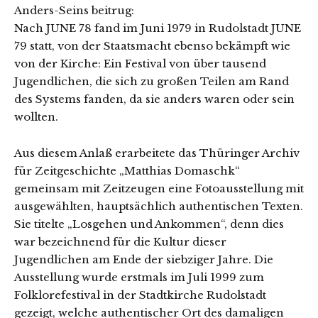
Anders-Seins beitrug:
Nach JUNE 78 fand im Juni 1979 in Rudolstadt JUNE
79 statt, von der Staatsmacht ebenso bekämpft wie
von der Kirche: Ein Festival von über tausend
Jugendlichen, die sich zu großen Teilen am Rand
des Systems fanden, da sie anders waren oder sein
wollten.
Aus diesem Anlaß erarbeitete das Thüringer Archiv
für Zeitgeschichte „Matthias Domaschk“
gemeinsam mit Zeitzeugen eine Fotoausstellung mit
ausgewählten, hauptsächlich authentischen Texten.
Sie titelte „Losgehen und Ankommen“, denn dies
war bezeichnend für die Kultur dieser
Jugendlichen am Ende der siebziger Jahre. Die
Ausstellung wurde erstmals im Juli 1999 zum
Folklorefestival in der Stadtkirche Rudolstadt
gezeigt, welche authentischer Ort des damaligen