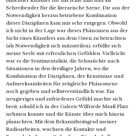
bildender Künstler für das feine Bild und als
Schreibender für die literarische Szene. Die aus der
Notwendigkeit heraus betriebene Kombination
dieser Disziplinen kam mir sehr entgegen. Obwohl
ich nicht in der Lage war dieses Phänomen aus der
Sicht eines Künstlers aus dem Osten zu betrachten
(als Notwendigkeit sich mitzuteilen), erfüllte sich
meine Seele mit erfreulichen Gefühlen. Vielleicht
war es die Sentimentalität, die Sehnsüchte nach
Situationen in den dreißiger Jahren, wo die
Kombination der Disziplinen, der Kenntnisse und
Aufmerksamkeiten für zeitgleiche Phänomene
noch gegeben und selbstverständlich war. Ein
neugieriges und zufriedenes Gefühl machte sich
breit, sobald ich in der Galerie Wilfriede Maaß Platz
nehmen konnte und die Künste über mich hinein
planschten. Mit dem Bekanntheitsgrad meiner
Radioarbeiten, wuchsen die Kontakte und