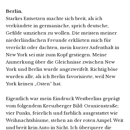
Berlin.
Starkes Entsetzen machte sich breit, als ich
verkündete in germanische, sprich deutsche,
Gefilde umziehen zu wollen. Die meisten meiner
niederländischen Freunde erklärten mich für
verrückt oder dachten, mein kurzer Aufenthalt in
New York sei mir zum Kopf gestiegen. Meine
Anmerkung über die Gleichnisse zwischen New
York und Berlin wurde angezweifelt. Richtig böse
wurden alle, als ich Berlin favorisierte, weil New
York keinen „Osten“ hat.
Eigentlich war mein Eindruck Westberlins geprägt
vom folgendem Kreuzberger Bild: Oranienstraße;
vier Punks, feierlich und farblich ausgestattet wie
Weihnachtsbäume, stehen an der roten Ampel. Weit
und breit kein Auto in Sicht. Ich überquere die