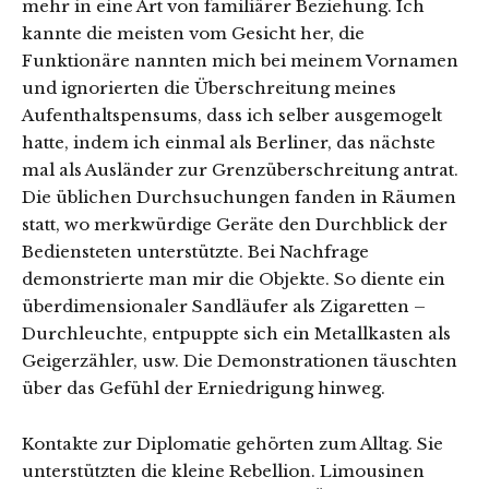
mehr in eine Art von familiärer Beziehung. Ich
kannte die meisten vom Gesicht her, die
Funktionäre nannten mich bei meinem Vornamen
und ignorierten die Überschreitung meines
Aufenthaltspensums, dass ich selber ausgemogelt
hatte, indem ich einmal als Berliner, das nächste
mal als Ausländer zur Grenzüberschreitung antrat.
Die üblichen Durchsuchungen fanden in Räumen
statt, wo merkwürdige Geräte den Durchblick der
Bediensteten unterstützte. Bei Nachfrage
demonstrierte man mir die Objekte. So diente ein
überdimensionaler Sandläufer als Zigaretten –
Durchleuchte, entpuppte sich ein Metallkasten als
Geigerzähler, usw. Die Demonstrationen täuschten
über das Gefühl der Erniedrigung hinweg.
Kontakte zur Diplomatie gehörten zum Alltag. Sie
unterstützten die kleine Rebellion. Limousinen