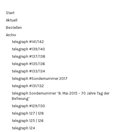
Start
Aktuell
Bestellen
Archiv
telegraph #141/142
telegraph #139/140
telegraph #137/138
telegraph #135/136
telegraph #133/134
telegraph #Sondernummer 2017
telegraph #131/132
telegraph Sondernummer “8. Mai 2015 – 70 Jahre Tag der
Befreiung”
telegraph #129/130
telegraph 127 | 128
telegraph 125 | 126
telegraph 124