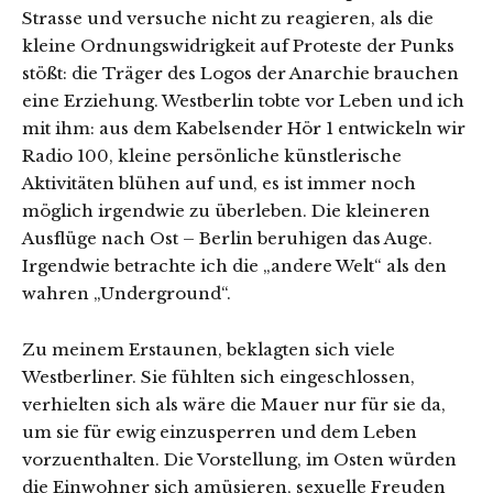
Strasse und versuche nicht zu reagieren, als die
kleine Ordnungswidrigkeit auf Proteste der Punks
stößt: die Träger des Logos der Anarchie brauchen
eine Erziehung. Westberlin tobte vor Leben und ich
mit ihm: aus dem Kabelsender Hör 1 entwickeln wir
Radio 100, kleine persönliche künstlerische
Aktivitäten blühen auf und, es ist immer noch
möglich irgendwie zu überleben. Die kleineren
Ausflüge nach Ost – Berlin beruhigen das Auge.
Irgendwie betrachte ich die „andere Welt“ als den
wahren „Underground“.
Zu meinem Erstaunen, beklagten sich viele
Westberliner. Sie fühlten sich eingeschlossen,
verhielten sich als wäre die Mauer nur für sie da,
um sie für ewig einzusperren und dem Leben
vorzuenthalten. Die Vorstellung, im Osten würden
die Einwohner sich amüsieren, sexuelle Freuden