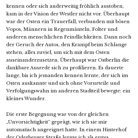
kennen oder sich anderweitig fröhlich austoben,
kam in der Vision der Westler nicht vor. Überhaupt
war der Osten ein Trauerfall, verbunden mit bösen
Vopos, Männern in Regenmänteln, Folter und
anderen menschlichen Feindlichkeiten. Dann noch
der Geruch der Autos, den Krampf beim Schlange
stehen, alles zuviel, um sich mit dem Osten
auseinanderzusetzen. Überhaupt war Ostberlin die
dankbare Ausrede sich zu profilieren. Es dauerte
lange, bis ich jemanden kennen lernte, der sich im
Osten auskannte und sich ohne Vorurteile und
Verfolgungswahn im anderen Stadtteil bewegte: ein
kleines Wunder.
Die erste Begegnung war von der gleichen
„Unvorsichtigkeit“ geprägt, wie ich sie mir
automatisch angeeignet hatte. In einem Hinterhof
der Oderberger Straße lernte ich als erstes