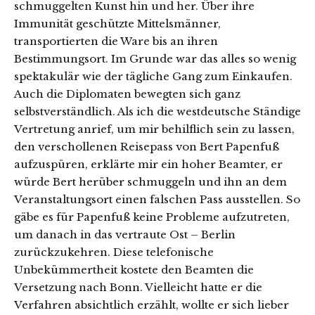
schmuggelten Kunst hin und her. Über ihre
Immunität geschützte Mittelsmänner,
transportierten die Ware bis an ihren
Bestimmungsort. Im Grunde war das alles so wenig
spektakulär wie der tägliche Gang zum Einkaufen.
Auch die Diplomaten bewegten sich ganz
selbstverständlich. Als ich die westdeutsche Ständige
Vertretung anrief, um mir behilflich sein zu lassen,
den verschollenen Reisepass von Bert Papenfuß
aufzuspüren, erklärte mir ein hoher Beamter, er
würde Bert herüber schmuggeln und ihn an dem
Veranstaltungsort einen falschen Pass ausstellen. So
gäbe es für Papenfuß keine Probleme aufzutreten,
um danach in das vertraute Ost – Berlin
zurückzukehren. Diese telefonische
Unbekümmertheit kostete den Beamten die
Versetzung nach Bonn. Vielleicht hatte er die
Verfahren absichtlich erzählt, wollte er sich lieber