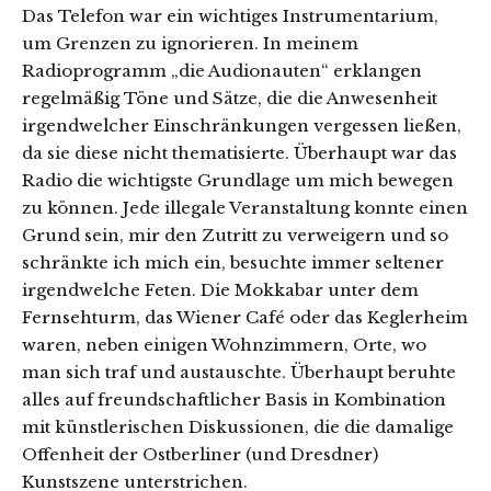
Das Telefon war ein wichtiges Instrumentarium,
um Grenzen zu ignorieren. In meinem
Radioprogramm „die Audionauten“ erklangen
regelmäßig Töne und Sätze, die die Anwesenheit
irgendwelcher Einschränkungen vergessen ließen,
da sie diese nicht thematisierte. Überhaupt war das
Radio die wichtigste Grundlage um mich bewegen
zu können. Jede illegale Veranstaltung konnte einen
Grund sein, mir den Zutritt zu verweigern und so
schränkte ich mich ein, besuchte immer seltener
irgendwelche Feten. Die Mokkabar unter dem
Fernsehturm, das Wiener Café oder das Keglerheim
waren, neben einigen Wohnzimmern, Orte, wo
man sich traf und austauschte. Überhaupt beruhte
alles auf freundschaftlicher Basis in Kombination
mit künstlerischen Diskussionen, die die damalige
Offenheit der Ostberliner (und Dresdner)
Kunstszene unterstrichen.