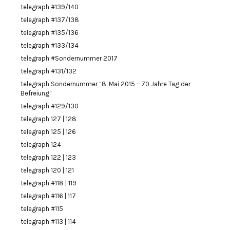
telegraph #139/140
telegraph #137/138
telegraph #135/136
telegraph #133/134
telegraph #Sondernummer 2017
telegraph #131/132
telegraph Sondernummer “8. Mai 2015 – 70 Jahre Tag der
Befreiung”
telegraph #129/130
telegraph 127 | 128
telegraph 125 | 126
telegraph 124
telegraph 122 | 123
telegraph 120 | 121
telegraph #118 | 119
telegraph #116 | 117
telegraph #115
telegraph #113 | 114