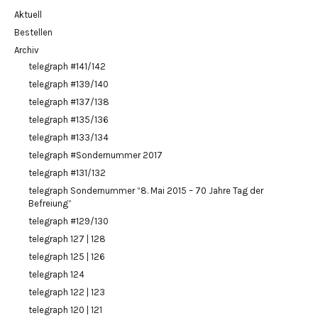
Aktuell
Bestellen
Archiv
telegraph #141/142
telegraph #139/140
telegraph #137/138
telegraph #135/136
telegraph #133/134
telegraph #Sondernummer 2017
telegraph #131/132
telegraph Sondernummer “8. Mai 2015 – 70 Jahre Tag der
Befreiung”
telegraph #129/130
telegraph 127 | 128
telegraph 125 | 126
telegraph 124
telegraph 122 | 123
telegraph 120 | 121