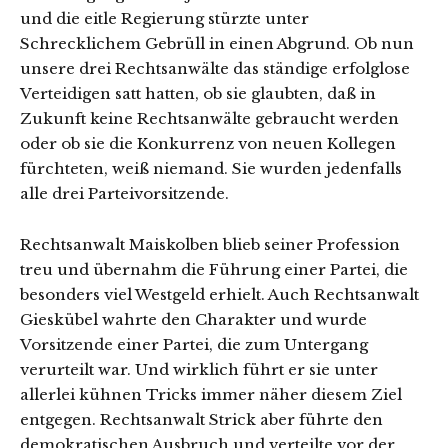
und die eitle Regierung stürzte unter
Schrecklichem Gebrüll in einen Abgrund. Ob nun
unsere drei Rechtsanwälte das ständige erfolglose
Verteidigen satt hatten, ob sie glaubten, daß in
Zukunft keine Rechtsanwälte gebraucht werden
oder ob sie die Konkurrenz von neuen Kollegen
fürchteten, weiß niemand. Sie wurden jedenfalls
alle drei Parteivorsitzende.
Rechtsanwalt Maiskolben blieb seiner Profession
treu und übernahm die Führung einer Partei, die
besonders viel Westgeld erhielt. Auch Rechtsanwalt
Gieskübel wahrte den Charakter und wurde
Vorsitzende einer Partei, die zum Untergang
verurteilt war. Und wirklich führt er sie unter
allerlei kühnen Tricks immer näher diesem Ziel
entgegen. Rechtsanwalt Strick aber führte den
demokratischen Ausbruch und verteilte vor der