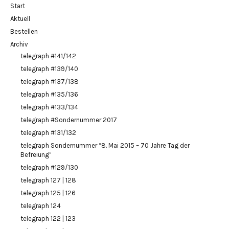
Start
Aktuell
Bestellen
Archiv
telegraph #141/142
telegraph #139/140
telegraph #137/138
telegraph #135/136
telegraph #133/134
telegraph #Sondernummer 2017
telegraph #131/132
telegraph Sondernummer “8. Mai 2015 – 70 Jahre Tag der
Befreiung”
telegraph #129/130
telegraph 127 | 128
telegraph 125 | 126
telegraph 124
telegraph 122 | 123