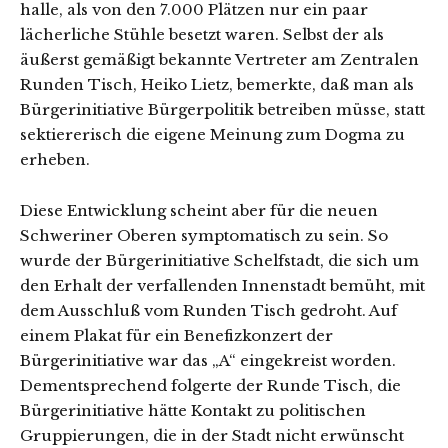
halle, als von den 7.000 Plätzen nur ein paar
lächerliche Stühle besetzt waren. Selbst der als
äußerst gemäßigt bekannte Vertreter am Zentralen
Runden Tisch, Heiko Lietz, bemerkte, daß man als
Bürgerini­tiative Bürgerpolitik betreiben müsse, statt
sektiererisch die eigene Meinung zum Dogma zu
erheben.
Diese Entwicklung scheint aber für die neuen
Schweriner Oberen symptomatisch zu sein. So
wurde der Bürgerinitiative Schelfstadt, die sich um
den Erhalt der verfallenden Innenstadt bemüht, mit
dem Ausschluß vom Runden Tisch gedroht. Auf
einem Plakat für ein Benefiz­konzert der
Bürgerinitiative war das „A“ eingekreist worden.
Dement­sprechend folgerte der Runde Tisch, die
Bürgerinitiative hätte Kontakt zu politischen
Gruppierungen, die in der Stadt nicht er­wünscht