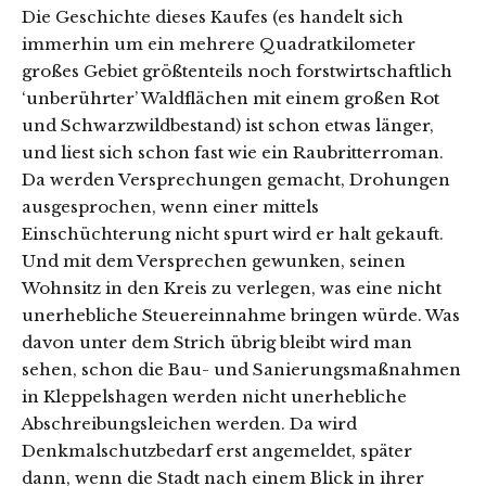
Die Geschichte dieses Kaufes (es handelt sich
immerhin um ein mehrere Quadratkilometer
großes Gebiet größtenteils noch forstwirtschaftlich
‘unberührter’ Waldflächen mit einem großen Rot
und Schwarzwildbestand) ist schon etwas länger,
und liest sich schon fast wie ein Raubritterroman.
Da werden Versprechungen gemacht, Drohungen
ausgesprochen, wenn einer mittels
Einschüchterung nicht spurt wird er halt gekauft.
Und mit dem Versprechen gewunken, seinen
Wohnsitz in den Kreis zu verlegen, was eine nicht
unerhebliche Steuereinnahme bringen würde. Was
davon unter dem Strich übrig bleibt wird man
sehen, schon die Bau- und Sanierungsmaßnahmen
in Kleppelshagen werden nicht unerhebliche
Abschreibungsleichen werden. Da wird
Denkmalschutzbedarf erst angemeldet, später
dann, wenn die Stadt nach einem Blick in ihrer