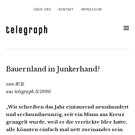
ÜBER UNS
KONTAKT
IMPRESSUM
Bauernland in Junkerhand?
von W.B.
aus telegraph 5/1996
„Wir schreiben das Jahr eintausend neunhundert
und sechsundneunzig, seit ein Mann ans Kreuz
genagelt wurde, weil er die verrückte Idee hatte,
alle könnten einfach mal nett zueinander sein.