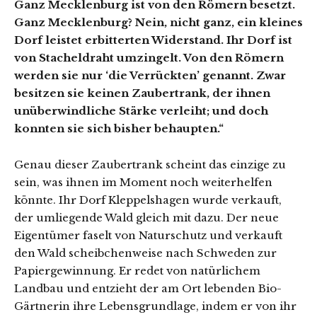
Ganz Mecklenburg ist von den Römern besetzt.
Ganz Mecklenburg? Nein, nicht ganz, ein kleines
Dorf leistet erbitterten Widerstand. Ihr Dorf ist
von Stacheldraht umzingelt. Von den Römern
werden sie nur ‘die Verrückten’ genannt. Zwar
besitzen sie keinen Zaubertrank, der ihnen
unüberwindliche Stärke verleiht; und doch
konnten sie sich bisher behaupten.“
Genau dieser Zaubertrank scheint das einzige zu
sein, was ihnen im Moment noch weiterhelfen
könnte. Ihr Dorf Kleppelshagen wurde verkauft,
der umliegende Wald gleich mit dazu. Der neue
Eigentümer faselt von Naturschutz und verkauft
den Wald scheibchenweise nach Schweden zur
Papiergewinnung. Er redet von natürlichem
Landbau und entzieht der am Ort lebenden Bio-
Gärtnerin ihre Lebensgrundlage, indem er von ihr