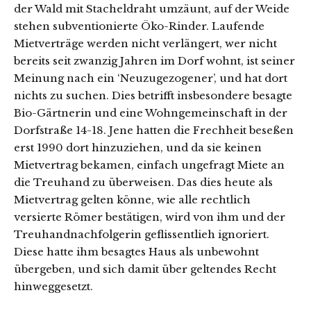
der Wald mit Stacheldraht umzäunt, auf der Weide
stehen subventionierte Öko-Rinder. Laufende
Mietverträge werden nicht verlängert, wer nicht
bereits seit zwanzig Jahren im Dorf wohnt, ist seiner
Meinung nach ein ‘Neuzugezogener’, und hat dort
nichts zu suchen. Dies betrifft insbesondere besagte
Bio-Gärtnerin und eine Wohngemeinschaft in der
Dorfstraße 14-18. Jene hatten die Frechheit beseßen
erst 1990 dort hinzuziehen, und da sie keinen
Mietvertrag bekamen, einfach ungefragt Miete an
die Treuhand zu überweisen. Das dies heute als
Mietvertrag gelten könne, wie alle rechtlich
versierte Römer bestätigen, wird von ihm und der
Treuhandnachfolgerin geflissentlieh ignoriert.
Diese hatte ihm besagtes Haus als unbewohnt
übergeben, und sich damit über geltendes Recht
hinweggesetzt.