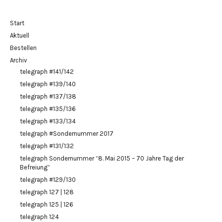
Start
Aktuell
Bestellen
Archiv
telegraph #141/142
telegraph #139/140
telegraph #137/138
telegraph #135/136
telegraph #133/134
telegraph #Sondernummer 2017
telegraph #131/132
telegraph Sondernummer “8. Mai 2015 – 70 Jahre Tag der
Befreiung”
telegraph #129/130
telegraph 127 | 128
telegraph 125 | 126
telegraph 124