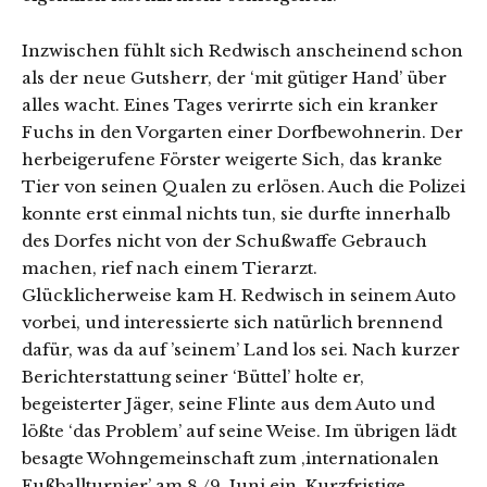
Inzwischen fühlt sich Redwisch anscheinend schon
als der neue Gutsherr, der ‘mit gütiger Hand’ über
alles wacht. Eines Tages verirrte sich ein kranker
Fuchs in den Vorgarten einer Dorfbewohnerin. Der
herbeigerufene Förster weigerte Sich, das kranke
Tier von seinen Qualen zu erlösen. Auch die Polizei
konnte erst einmal nichts tun, sie durfte innerhalb
des Dorfes nicht von der Schußwaffe Gebrauch
machen, rief nach einem Tierarzt.
Glücklicherweise kam H. Redwisch in seinem Auto
vorbei, und interessierte sich natürlich brennend
dafür, was da auf ’seinem’ Land los sei. Nach kurzer
Berichterstattung seiner ‘Büttel’ holte er,
begeisterter Jäger, seine Flinte aus dem Auto und
lößte ‘das Problem’ auf seine Weise. Im übrigen lädt
besagte Wohngemeinschaft zum ‚internationalen
Fußballturnier’ am 8./9. Juni ein. Kurzfristige