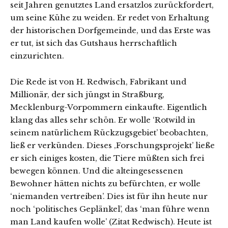
seit Jahren genutztes Land ersatzlos zurückfordert,
um seine Kühe zu weiden. Er redet von Erhaltung
der historischen Dorfgemeinde, und das Erste was
er tut, ist sich das Gutshaus herrschaftlich
einzurichten.
Die Rede ist von H. Redwisch, Fabrikant und
Millionär, der sich jüngst in Straßburg,
Mecklenburg-Vorpommern einkaufte. Eigentlich
klang das alles sehr schön. Er wolle ‘Rotwild in
seinem natürlichem Rückzugsgebiet’ beobachten,
ließ er verkünden. Dieses ‚Forschungsprojekt’ ließe
er sich einiges kosten, die Tiere müßten sich frei
bewegen können. Und die alteingesessenen
Bewohner hätten nichts zu befürchten, er wolle
‘niemanden vertreiben’. Dies ist für ihn heute nur
noch ‘politisches Geplänkel’, das ‘man führe wenn
man Land kaufen wolle’ (Zitat Redwisch). Heute ist